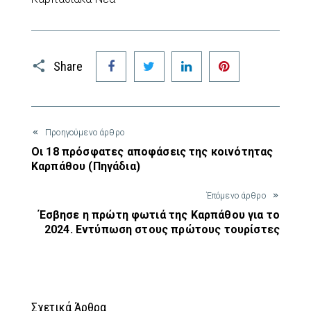
Facebook
Twitter
LinkedIn
Pinterest
Share
Προηγούμενο άρθρο
Οι 18 πρόσφατες αποφάσεις της κοινότητας
Καρπάθου (Πηγάδια)
Έπόμενο άρθρο
Έσβησε η πρώτη φωτιά της Καρπάθου για το
2024. Εντύπωση στους πρώτους τουρίστες
Σχετικά Άρθρα