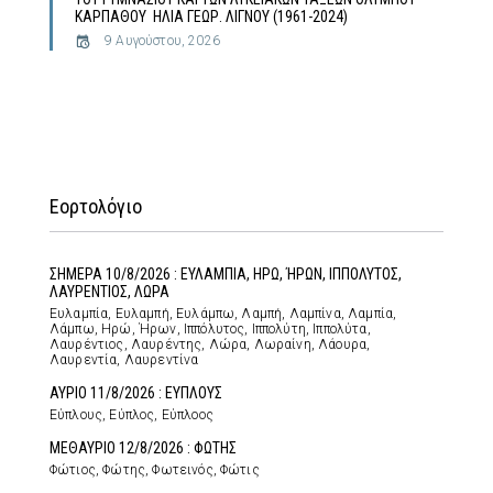
ΚΑΡΠΑΘΟΥ ΗΛΙΑ ΓΕΩΡ. ΛΙΓΝΟΥ (1961-2024)
9 Αυγούστου, 2026
Εορτολόγιο
ΣΗΜΕΡΑ 10/8/2026 : ΕΥΛΑΜΠΙΑ, ΗΡΩ, ΉΡΩΝ, ΙΠΠΟΛΥΤΟΣ,
ΛΑΥΡΕΝΤΙΟΣ, ΛΩΡΑ
Ευλαμπία, Ευλαμπή, Ευλάμπω, Λαμπή, Λαμπίνα, Λαμπία,
Λάμπω, Ηρώ, Ήρων, Ιππόλυτος, Ιππολύτη, Ιππολύτα,
Λαυρέντιος, Λαυρέντης, Λώρα, Λωραίνη, Λάουρα,
Λαυρεντία, Λαυρεντίνα
ΑΥΡΙΟ 11/8/2026 : ΕΥΠΛΟΥΣ
Εύπλους, Εύπλος, Εύπλοος
ΜΕΘΑΥΡΙΟ 12/8/2026 : ΦΩΤΗΣ
Φώτιος, Φώτης, Φωτεινός, Φώτις