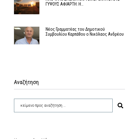
ΓΥΨΟΥΣ ΑΦΙΑΡΤΗ: Η…
Νέος Γραμματέας του Δημοτικού
Συμβουλίου Καρπάθου ο Νικόλαος Ανδρέου
Αναζήτηση