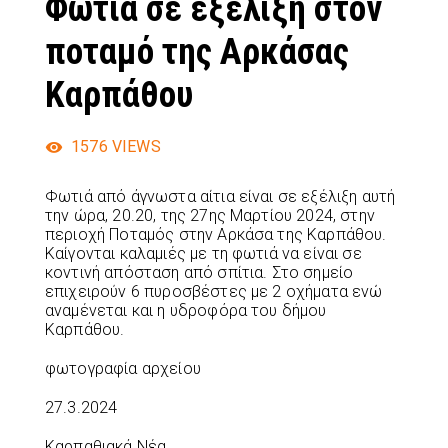
Φωτιά σε εξέλιξη στον
ποταμό της Αρκάσας
Καρπάθου
1576
VIEWS
Φωτιά από άγνωστα αίτια είναι σε εξέλιξη αυτή
την ώρα, 20.20, της 27ης Μαρτίου 2024, στην
περιοχή Ποταμός στην Αρκάσα της Καρπάθου.
Καίγονται καλαμιές με τη φωτιά να είναι σε
κοντινή απόσταση από σπίτια. Στο σημείο
επιχειρούν 6 πυροσβέστες με 2 οχήματα ενώ
αναμένεται και η υδροφόρα του δήμου
Καρπάθου.
φωτογραφία αρχείου
27.3.2024
Καρπαθιακά Νέα