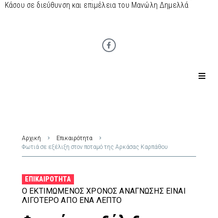
Κάσου σε διεύθυνση και επιμέλεια του Μανώλη Δημελλά
Αρχική
Επικαιρότητα
Φωτιά σε εξέλιξη στον ποταμό της Αρκάσας Καρπάθου
ΕΠΙΚΑΙΡΌΤΗΤΑ
Ο ΕΚΤΙΜΏΜΕΝΟΣ ΧΡΌΝΟΣ ΑΝΆΓΝΩΣΗΣ ΕΊΝΑΙ
ΛΙΓΌΤΕΡΟ ΑΠΌ ΈΝΑ ΛΕΠΤΌ