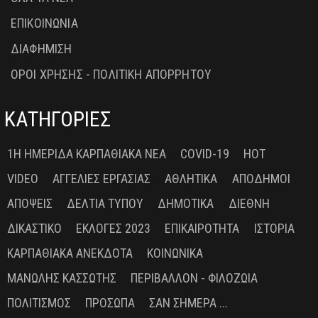
ΕΠΙΚΟΙΝΩΝΙΑ
ΔΙΑΦΗΜΙΣΗ
ΟΡΟΙ ΧΡΗΣΗΣ - ΠΟΛΙΤΙΚΗ ΑΠΟΡΡΗΤΟΥ
ΚΑΤΗΓΟΡΙΕΣ
1Η ΗΜΕΡΊΔΑ ΚΑΡΠΑΘΙΑΚΆ ΝΈΑ
COVID-19
HOT
VIDEO
ΑΓΓΕΛΊΕΣ ΕΡΓΑΣΊΑΣ
ΑΘΛΗΤΙΚΆ
ΑΠΌΔΗΜΟΙ
ΑΠΌΨΕΙΣ
ΔΕΛΤΊΑ ΤΎΠΟΥ
ΔΗΜΟΤΙΚΆ
ΔΙΕΘΝΉ
ΔΙΚΑΣΤΙΚΌ
ΕΚΛΟΓΈΣ 2023
ΕΠΙΚΑΙΡΌΤΗΤΑ
ΙΣΤΟΡΊΑ
ΚΑΡΠΑΘΙΑΚΆ ΑΝΈΚΔΟΤΑ
ΚΟΙΝΩΝΙΚΆ
ΜΑΝΏΛΗΣ ΚΑΣΣΏΤΗΣ
ΠΕΡΙΒΆΛΛΟΝ - ΦΙΛΟΖΩΊΑ
ΠΟΛΙΤΙΣΜΌΣ
ΠΡΌΣΩΠΑ
ΣΑΝ ΣΉΜΕΡΑ ...