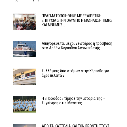
ΠΡΑΓΜΑΤΟΠΟΙΗΘΗΚΕ ΜΕ ΕΞΑΙΡΕΤΙΚΗ
ΕΠΙΤΥΧΙΑ ΣΤΗΝ ΟΛΥΜΠΟ Η ΕΚΔΗΛΩΣΗ ΤΙΜΗΣ
ΚΑΙ ΜΝΗΜΗΣ …
Απαγορεύεται μέχρι νεωτέρας η πρόσβαση
στο Αρδάνι Καρπάθου λόγω πιθανής…
Συλλήψεις δύο ατόμων στην Κάρπαθο για
άγρα πελατών
Η «Πρόοδος» τίμησε την ιστορία της –
Συγκίνηση στις Μενετές…
ΑΠΟ ΤΑ ΚΑΣΤΕΛΙΑ ΚΑΙ ΤΟΝ ΒΡΟΝΤΗ ΣΤΟΥΣ