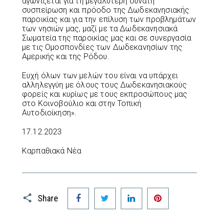
αγωνίζεται για τη μεγαλύτερη δυνατή
συσπείρωση και πρόοδο της Δωδεκανησιακής
παροικίας και για την επίλυση των προβλημάτων
των νησιών μας, μαζί με τα Δωδεκανησιακά
Σωματεία της παροικίας μας και σε συνεργασία
με τις Ομοσπονδίες των Δωδεκανησίων της
Αμερικής και της Ρόδου.
Ευχή όλων των μελών του είναι να υπάρχει
αλληλεγγύη με όλους τους Δωδεκανησιακούς
φορείς και κυρίως με τους εκπροσώπους μας
στο Κοινοβούλιο και στην Τοπική
Αυτοδιοίκηση».
17.12.2023
Καρπαθιακά Νέα
Facebook
Twitter
LinkedIn
Pinterest
Share