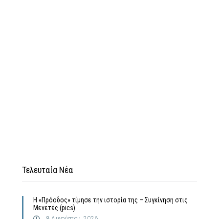
Τελευταία Νέα
Η «Πρόοδος» τίμησε την ιστορία της – Συγκίνηση στις
Μενετές (pics)
8 Αυγούστου, 2026