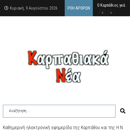
Ο Καρπάθιος γκάνγ
Από την πέτρα της
Η Κάρπαθος υπό τρ
Κυριακή, 9 Αυγούστου 2026
ΡΟΉ ΆΡΘΡΩΝ
Καθημερινή ηλεκτρονική εφημερίδα της Καρπάθου και της Η.Ν.