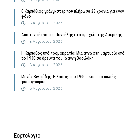
Ο Καρπάθιος γκάνγκστερ που πλήρωσε 23 χρόνια για έναν
φόνο
8 Αυγούστου, 2026
Από την πέτρα της Πεντέλης στα ορυχεία της Αμερικής
8 Αυγούστου, 2026
Η Κάρπαθος υπό τρομοκρατία: Μια άγνωστη μαρτυρία από
το 1938 σε έρευνα του Ιωάννη Βασιλάκη
8 Αυγούστου, 2026
Μηνάς Βιντιάδης: Η Κάσος του 1900 μέσα από παλιές
φωτογραφίες
8 Αυγούστου, 2026
Εορτολόγιο