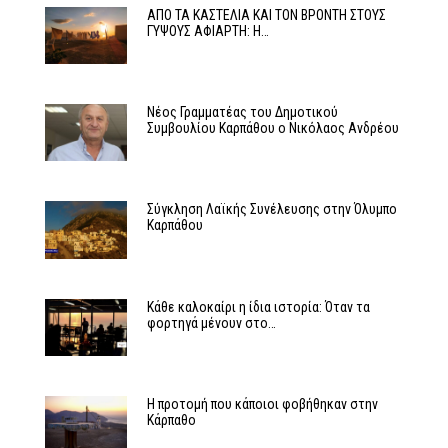
ΑΠΟ ΤΑ ΚΑΣΤΕΛΙΑ ΚΑΙ ΤΟΝ ΒΡΟΝΤΗ ΣΤΟΥΣ
ΓΥΨΟΥΣ ΑΦΙΑΡΤΗ: Η…
Νέος Γραμματέας του Δημοτικού
Συμβουλίου Καρπάθου ο Νικόλαος Ανδρέου
Σύγκληση Λαϊκής Συνέλευσης στην Όλυμπο
Καρπάθου
Κάθε καλοκαίρι η ίδια ιστορία: Όταν τα
φορτηγά μένουν στο…
Η προτομή που κάποιοι φοβήθηκαν στην
Κάρπαθο