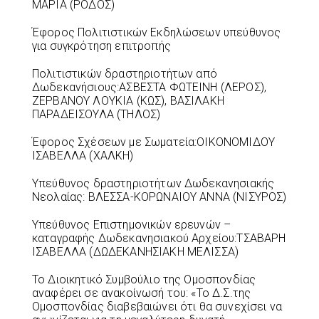
ΜΑΡΙΑ (ΡΟΔΟΣ)
Έφορος Πολιτιστικών Εκδηλώσεων υπεύθυνος
για συγκρότηση επιτροπής
Πολιτιστικών δραστηριοτήτων από
Δωδεκανήσιους:ΑΣΒΕΣΤΑ ΦΩΤΕΙΝΗ (ΛΕΡΟΣ),
ΖΕΡΒΑΝΟΥ ΛΟΥΚΙΑ (ΚΩΣ), ΒΑΣΙΛΑΚΗ
ΠΑΡΑΔΕΙΣΟΥΛΑ (ΤΗΛΟΣ)
Έφορος Σχέσεων με Σωματεία:ΟΙΚΟΝΟΜΙΔΟΥ
ΙΣΑΒΕΛΛΑ (ΧΑΛΚΗ)
Υπεύθυνος δραστηριοτήτων Δωδεκανησιακής
Νεολαίας: ΒΛΕΣΣΑ-ΚΟΡΩΝΑΙΟΥ ΑΝΝΑ (ΝΙΣΥΡΟΣ)
Υπεύθυνος Επιστημονικών ερευνών –
καταγραφής Δωδεκανησιακού Αρχείου:ΤΣΑΒΑΡΗ
ΙΣΑΒΕΛΛΑ (ΔΩΔΕΚΑΝΗΣΙΑΚΗ ΜΕΛΙΣΣΑ)
Το Διοικητικό Συμβούλιο της Ομοσπονδίας
αναφέρει σε ανακοίνωσή του: «Το Δ.Σ.της
Ομοσπονδίας διαβεβαιώνει ότι θα συνεχίσει να