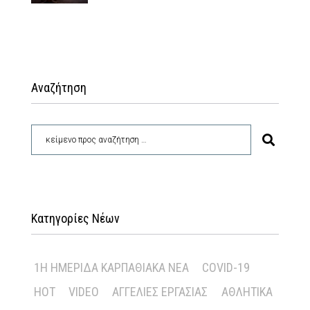
Αναζήτηση
Κατηγορίες Νέων
1Η ΗΜΕΡΊΔΑ ΚΑΡΠΑΘΙΑΚΆ ΝΈΑ
COVID-19
HOT
VIDEO
ΑΓΓΕΛΊΕΣ ΕΡΓΑΣΊΑΣ
ΑΘΛΗΤΙΚΆ