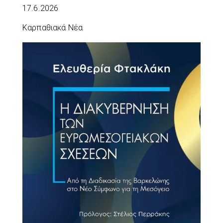
17.6.2026
Καρπαθιακά Νέα