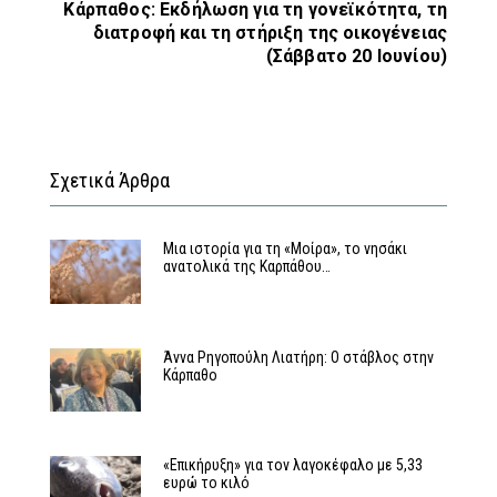
Κάρπαθος: Εκδήλωση για τη γονεϊκότητα, τη
διατροφή και τη στήριξη της οικογένειας
(Σάββατο 20 Ιουνίου)
Σχετικά Άρθρα
Μια ιστορία για τη «Μοίρα», το νησάκι
ανατολικά της Καρπάθου…
Άννα Ρηγοπούλη Λιατήρη: Ο στάβλος στην
Κάρπαθο
«Επικήρυξη» για τον λαγοκέφαλο με 5,33
ευρώ το κιλό