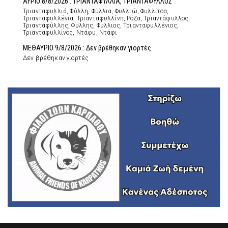
ΑΥΡΙΟ 8/8/2026 : ΤΡΙΑΝΤΑΦΥΛΛΙΑ, ΤΡΙΑΝΤΑΦΥΛΛΟΣ
Τριανταφυλλιά, Φύλλη, Φύλλια, Φυλλιώ, Φυλλίτσα,
Τριανταφυλλένια, Τριανταφυλλίνη, Ρόζα, Τριαντάφυλλος,
Τριανταφύλλης, Φύλλης, Φύλλιος, Τριανταφυλλένιος,
Τριανταφυλλίνος, Ντάφυ, Ντάφι
ΜΕΘΑΥΡΙΟ 9/8/2026 : Δεν βρέθηκαν γιορτές
Δεν βρέθηκαν γιορτές