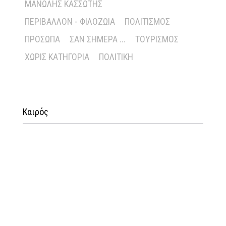
ΜΑΝΏΛΗΣ ΚΑΣΣΏΤΗΣ
ΠΕΡΙΒΆΛΛΟΝ - ΦΙΛΟΖΩΊΑ
ΠΟΛΙΤΙΣΜΌΣ
ΠΡΌΣΩΠΑ
ΣΑΝ ΣΉΜΕΡΑ ...
ΤΟΥΡΙΣΜΌΣ
ΧΩΡΊΣ ΚΑΤΗΓΟΡΊΑ
ΠΟΛΙΤΙΚΉ
Καιρός