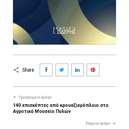
Facebook
Twitter
LinkedIn
Pinterest
Share
Προηγούμενο άρθρο
140 επισκέπτες από κρουαζιερόπλοιο στο
Αγροτικό Μουσείο Πυλών
Έπόμενο άρθρο