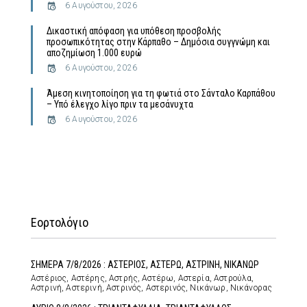
6 Αυγούστου, 2026
Δικαστική απόφαση για υπόθεση προσβολής
προσωπικότητας στην Κάρπαθο – Δημόσια συγγνώμη και
αποζημίωση 1.000 ευρώ
6 Αυγούστου, 2026
Άμεση κινητοποίηση για τη φωτιά στο Σάνταλο Καρπάθου
– Υπό έλεγχο λίγο πριν τα μεσάνυχτα
6 Αυγούστου, 2026
Εορτολόγιο
ΣΗΜΕΡΑ 7/8/2026 : ΑΣΤΕΡΙΟΣ, ΑΣΤΕΡΩ, ΑΣΤΡΙΝΗ, ΝΙΚΑΝΩΡ
Αστέριος, Αστέρης, Αστρής, Αστέρω, Αστερία, Αστρούλα,
Αστρινή, Αστερινή, Αστρινός, Αστερινός, Νικάνωρ, Νικάνορας