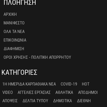
ΠΛΟΗΓΗΣΗ
ΑΡΧΙΚΗ
ΜΑΝΙΦΕΣΤΟ
ΟΛΑ ΤΑ ΝΕΑ
ΕΠΙΚΟΙΝΩΝΙΑ
ΔΙΑΦΗΜΙΣΗ
ΟΡΟΙ ΧΡΗΣΗΣ - ΠΟΛΙΤΙΚΗ ΑΠΟΡΡΗΤΟΥ
ΚΑΤΗΓΟΡΙΕΣ
1Η ΗΜΕΡΊΔΑ ΚΑΡΠΑΘΙΑΚΆ ΝΈΑ
COVID-19
HOT
VIDEO
ΑΓΓΕΛΊΕΣ ΕΡΓΑΣΊΑΣ
ΑΘΛΗΤΙΚΆ
ΑΠΌΔΗΜΟΙ
ΑΠΌΨΕΙΣ
ΔΕΛΤΊΑ ΤΎΠΟΥ
ΔΗΜΟΤΙΚΆ
ΔΙΕΘΝΉ