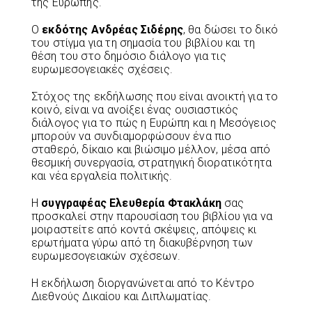
της Ευρώπης.
Ο
εκδότης Ανδρέας Σιδέρης
, θα δώσει το δικό
του στίγμα για τη σημασία του βιβλίου και τη
θέση του στο δημόσιο διάλογο για τις
ευρωμεσογειακές σχέσεις.
Στόχος της εκδήλωσης που είναι ανοικτή για το
κοινό, είναι να ανοίξει ένας ουσιαστικός
διάλογος για το πώς η Ευρώπη και η Μεσόγειος
μπορούν να συνδιαμορφώσουν ένα πιο
σταθερό, δίκαιο και βιώσιμο μέλλον, μέσα από
θεσμική συνεργασία, στρατηγική διορατικότητα
και νέα εργαλεία πολιτικής.
Η
συγγραφέας Ελευθερία Φτακλάκη
σας
προσκαλεί στην παρουσίαση του βιβλίου για να
μοιραστείτε από κοντά σκέψεις, απόψεις κι
ερωτήματα γύρω από τη διακυβέρνηση των
ευρωμεσογειακών σχέσεων.
Η εκδήλωση διοργανώνεται από το Κέντρο
Διεθνούς Δικαίου και Διπλωματίας.