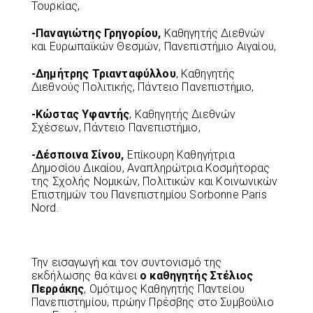
Τουρκίας,
-Παναγιώτης Γρηγορίου,
Καθηγητής Διεθνών
και Ευρωπαϊκών Θεσμών, Πανεπιστήμιο Αιγαίου,
-Δημήτρης Τριανταφύλλου
, Καθηγητής
Διεθνούς Πολιτικής, Πάντειο Πανεπιστήμιο,
-Κώστας Υφαντής
, Καθηγητής Διεθνών
Σχέσεων, Πάντειο Πανεπιστήμιο,
-Δέσποινα Σίνου,
Επίκουρη Καθηγήτρια
Δημοσίου Δικαίου, Αναπληρώτρια Κοσμήτορας
της Σχολής Νομικών, Πολιτικών και Κοινωνικών
Επιστημών του Πανεπιστημίου Sorbonne Paris
Nord.
Την εισαγωγή και τον συντονισμό της
εκδήλωσης θα κάνει
ο καθηγητής Στέλιος
Περράκης
, Ομότιμος Καθηγητής Παντείου
Πανεπιστημίου, πρώην Πρέσβης στο Συμβούλιο