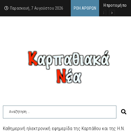
Η προτομή που 
Ο αιώνιος έφηβ
Δικαστική απόφ
Παρασκευή, 7 Αυγούστου 2026
ΡΟΉ ΆΡΘΡΩΝ
Καθημερινή ηλεκτρονική εφημερίδα της Καρπάθου και της Η.Ν.