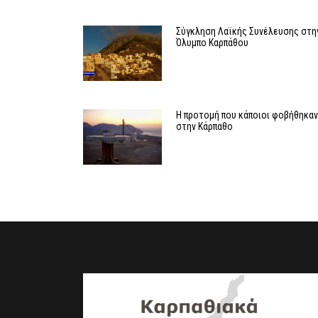
Σύγκληση Λαϊκής Συνέλευσης στη
Όλυμπο Καρπάθου
Η προτομή που κάποιοι φοβήθηκα
στην Κάρπαθο