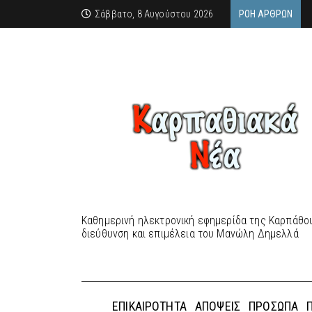
Σάββατο, 8 Αυγούστου 2026
ΡΟΉ ΆΡΘΡΩΝ
Καθημερινή ηλεκτρονική εφημερίδα της Καρπάθου
διεύθυνση και επιμέλεια του Μανώλη Δημελλά
ΕΠΙΚΑΙΡΌΤΗΤΑ
ΑΠΌΨΕΙΣ
ΠΡΌΣΩΠΑ