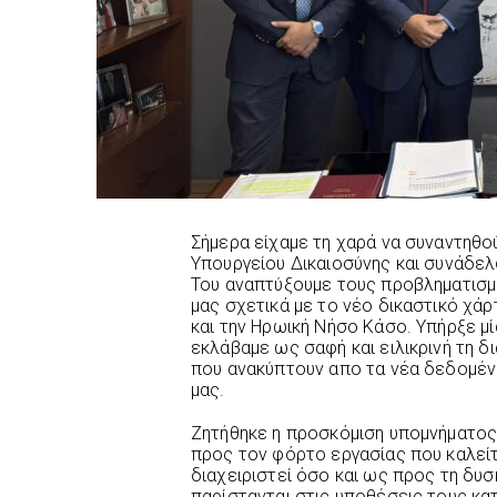
Σήμερα είχαμε τη χαρά να συναντηθού
Υπουργείου Δικαιοσύνης και συνάδελ
Του αναπτύξουμε τους προβληματισμ
μας σχετικά με το νέο δικαστικό χά
και την Ηρωική Νήσο Κάσο. Υπήρξε μί
εκλάβαμε ως σαφή και ειλικρινή τη δ
που ανακύπτουν απο τα νέα δεδομένα
μας.
Ζητήθηκε η προσκόμιση υπομνήματος 
προς τον φόρτο εργασίας που καλείτ
διαχειριστεί όσο και ως προς τη δυ
παρίστανται στις υποθέσεις τους κατ