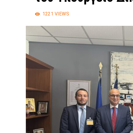
1221
VIEWS