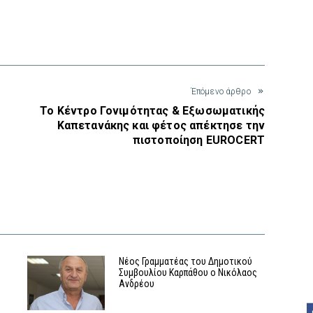
interest
Έπόμενο άρθρο
Το Κέντρο Γονιμότητας & Εξωσωματικής
Καπετανάκης και φέτος απέκτησε την
πιστοποίηση EUROCERT
Η
Νέος Γραμματέας του Δημοτικού
Συμβουλίου Καρπάθου ο Νικόλαος
Ανδρέου