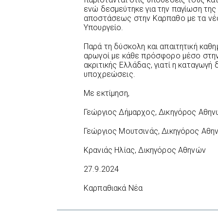
ενώ δεσμεύτηκε για την παγίωση τη
αποστάσεως στην Καρπαθο με τα νέα
Υπουργείο.
Παρά τη δύσκολη και απαιτητική καθ
αρωγοί με κάθε πρόσφορο μέσο στη
ακριτικής Ελλάδας, γιατί η καταγωγή 
υποχρεώσεις.
Με εκτίμηση,
Γεώργιος Δήμαρχος, Δικηγόρος Αθην
Γεώργιος Μουτσινάς, Δικηγόρος Αθη
Κρανιάς Ηλίας, Δικηγόρος Αθηνών
27.9.2024
Καρπαθιακά Νέα