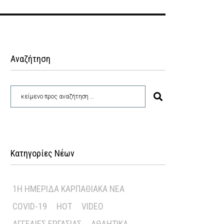
Αναζήτηση
Κατηγορίες Νέων
1Η ΗΜΕΡΊΔΑ ΚΑΡΠΑΘΙΑΚΆ ΝΈΑ
COVID-19
HOT
VIDEO
ΑΓΓΕΛΊΕΣ ΕΡΓΑΣΊΑΣ
ΑΘΛΗΤΙΚΆ