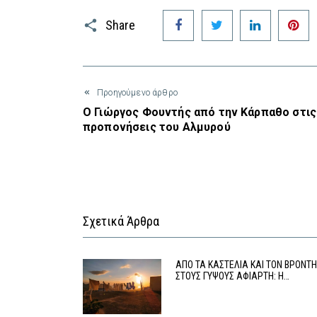
Facebook
Twitter
LinkedIn
P
Share
Προηγούμενο άρθρο
Ο Γιώργος Φουντής από την Κάρπαθο στις
προπονήσεις του Αλμυρού
Σχετικά Άρθρα
ΑΠΟ ΤΑ ΚΑΣΤΕΛΙΑ ΚΑΙ ΤΟΝ ΒΡΟΝΤ
ΣΤΟΥΣ ΓΥΨΟΥΣ ΑΦΙΑΡΤΗ: Η…