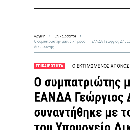
Αρχική
Επικαιρότητα
Ο συμπατριώτης μας, δικηγόρος ΓΓ ΕΑΝΔΑ Γεώργιος Δήμαρχ
Δικαιοσύνης
Ο ΕΚΤΙΜΏΜΕΝΟΣ ΧΡΌΝΟΣ 
ΕΠΙΚΑΙΡΌΤΗΤΑ
Ο συμπατριώτης μ
ΕΑΝΔΑ Γεώργιος 
συναντήθηκε με τ
του Υπουργείο Δι