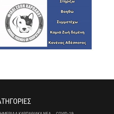
ΑΤΗΓΟΡΙΕΣ
 ΗΜΕΡΊΔΑ ΚΑΡΠΑΘΙΑΚΆ ΝΈΑ
COVID-19