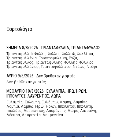
Εορτολόγιο
ΣΗΜΕΡΑ 8/8/2026 : ΤΡΙΑΝΤΑΦΥΛΛΙΑ, ΤΡΙΑΝΤΑΦΥΛΛΟΣ
Τριανταφυλλιά, Φύλλη, Φύλλια, Φυλλιώ, Φυλλίτσα,
Τριανταφυλλένια, Τριανταφυλλίνη, Ρόζα,
Τριαντάφυλλος, Τριανταφύλλης, Φύλλης, Φύλλιος,
Τριανταφυλλένιος, Τριανταφυλλίνος, Ντάφυ, Ντάφι
ΑΥΡΙΟ 9/8/2026 : Δεν βρέθηκαν γιορτές
Δεν βρέθηκαν γιορτές
ΜΕΘΑΥΡΙΟ 10/8/2026 : ΕΥΛΑΜΠΙΑ, ΗΡΩ, ΉΡΩΝ,
ΙΠΠΟΛΥΤΟΣ, ΛΑΥΡΕΝΤΙΟΣ, ΛΩΡΑ
Ευλαμπία, Ευλαμπή, Ευλάμπω, Λαμπή, Λαμπίνα,
Λαμπία, Λάμπω, Ηρώ, Ήρων, Ιππόλυτος, Ιππολύτη,
Ιππολύτα, Λαυρέντιος, Λαυρέντης, Λώρα, Λωραίνη,
Λάουρα, Λαυρεντία, Λαυρεντίνα