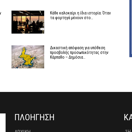
ν
Κάθε καλοκαίρι η ίδια ιστορία: Όταν
τα φορτηγά μένουν στο…
ν
Δικαστική απόφαση για υπόθεση
προσβολής προσωπικότητας στην
Κάρπαθο – Δημόσια…
ΠΛΟΗΓΗΣΗ
Κ
1Η
ΑΡΧΙΚΗ