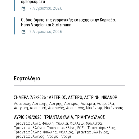
εμπορεύματα
7 Αυγούστου, 2026
Οι δύο όψεις της γερμανικής κατοχής στην Κάρπαθο:
Hans Vogeler και Stolzmann
7 Αυγούστου, 2026
Εορτολόγιο
ΣΗΜΕΡΑ 7/8/2026 : ΑΣΤΕΡΙΟΣ, ΑΣΤΕΡΩ, ΑΣΤΡΙΝΗ, ΝΙΚΑΝΩΡ
Αστέριος, Αστέρης, Αστρής, Αστέρω, Αστερία, Αστρούλα,
Αστρινή, Αστερινή, Αστρινός, Αστερινός, Νικάνωρ, Νικάνορας
ΑΥΡΙΟ 8/8/2026 : ΤΡΙΑΝΤΑΦΥΛΛΙΑ, ΤΡΙΑΝΤΑΦΥΛΛΟΣ
Τριανταφυλλιά, Φύλλη, Φύλλια, Φυλλιώ, Φυλλίτσα,
Τριανταφυλλένια, Τριανταφυλλίνη, Ρόζα, Τριαντάφυλλος,
Τριανταφύλλης, Φύλλης, Φύλλιος, Τριανταφυλλένιος,
Τριανταφυλλίνος, Ντάφυ, Ντάφι