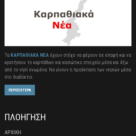
Τα
ΚΑΡΠΑΘΙΑΚΑ ΝΕΑ
έχουν στόχο να φέρουν σε επαφή και να
κρατήσουν το καρπάθικο και κασιώτικο στοιχείο μέσα και έξω
από το νησί ενωμένα. Να γίνουν η προέκταση των νησιών μέσα
στο διαδύκτιο.
ΠΕΡΙΣΣΟΤΕΡΑ
ΠΛΟΗΓΗΣΗ
ΑΡΧΙΚΗ