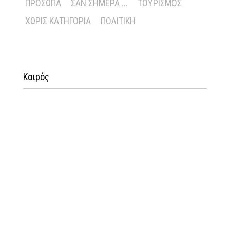
ΠΡΌΣΩΠΑ
ΣΑΝ ΣΉΜΕΡΑ ...
ΤΟΥΡΙΣΜΌΣ
ΧΩΡΊΣ ΚΑΤΗΓΟΡΊΑ
ΠΟΛΙΤΙΚΉ
Καιρός