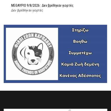
ΜΕΘΑΥΡΙΟ 9/8/2026 : Δεν βρέθηκαν γιορτές
Δεν βρέθηκαν γιορτές