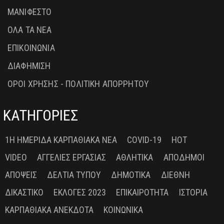
ΜΑΝΙΦΕΣΤΟ
ΟΛΑ ΤΑ ΝΕΑ
ΕΠΙΚΟΙΝΩΝΙΑ
ΔΙΑΦΗΜΙΣΗ
ΟΡΟΙ ΧΡΗΣΗΣ - ΠΟΛΙΤΙΚΗ ΑΠΟΡΡΗΤΟΥ
ΚΑΤΗΓΟΡΙΕΣ
1Η ΗΜΕΡΊΔΑ ΚΑΡΠΑΘΙΑΚΆ ΝΈΑ
COVID-19
HOT
VIDEO
ΑΓΓΕΛΊΕΣ ΕΡΓΑΣΊΑΣ
ΑΘΛΗΤΙΚΆ
ΑΠΌΔΗΜΟΙ
ΑΠΌΨΕΙΣ
ΔΕΛΤΊΑ ΤΎΠΟΥ
ΔΗΜΟΤΙΚΆ
ΔΙΕΘΝΉ
ΔΙΚΑΣΤΙΚΌ
ΕΚΛΟΓΈΣ 2023
ΕΠΙΚΑΙΡΌΤΗΤΑ
ΙΣΤΟΡΊΑ
ΚΑΡΠΑΘΙΑΚΆ ΑΝΈΚΔΟΤΑ
ΚΟΙΝΩΝΙΚΆ