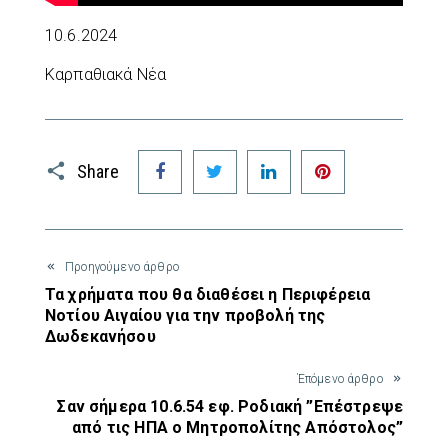
10.6.2024
Καρπαθιακά Νέα
Facebook
Twitter
LinkedIn
Pinterest
Share
Προηγούμενο άρθρο
Τα χρήματα που θα διαθέσει η Περιφέρεια
Νοτίου Αιγαίου για την προβολή της
Δωδεκανήσου
Έπόμενο άρθρο
Σαν σήμερα 10.6.54 εφ. Ροδιακή ”Επέστρεψε
από τις ΗΠΑ ο Μητροπολίτης Απόστολος”