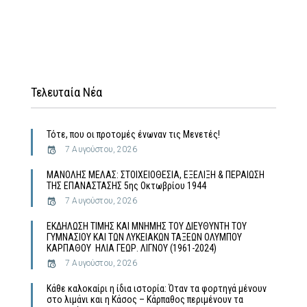
Τελευταία Νέα
Τότε, που οι προτομές ένωναν τις Μενετές!
7 Αυγούστου, 2026
MΑΝΟΛΗΣ ΜΕΛΑΣ: ΣΤΟΙΧΕΙΟΘΕΣΙΑ, ΕΞΕΛΙΞΗ & ΠΕΡΑΙΩΣΗ
ΤΗΣ ΕΠΑΝΑΣΤΑΣΗΣ 5ης Οκτωβρίου 1944
7 Αυγούστου, 2026
ΕΚΔΗΛΩΣΗ ΤΙΜΗΣ ΚΑΙ ΜΝΗΜΗΣ ΤΟΥ ΔΙΕΥΘΥΝΤΗ ΤΟΥ
ΓΥΜΝΑΣΙΟΥ ΚΑΙ ΤΩΝ ΛΥΚΕΙΑΚΩΝ ΤΑΞΕΩΝ ΟΛΥΜΠΟΥ
ΚΑΡΠΑΘΟΥ ΗΛΙΑ ΓΕΩΡ. ΛΙΓΝΟΥ (1961-2024)
7 Αυγούστου, 2026
Κάθε καλοκαίρι η ίδια ιστορία: Όταν τα φορτηγά μένουν
στο λιμάνι και η Κάσος – Κάρπαθος περιμένουν τα