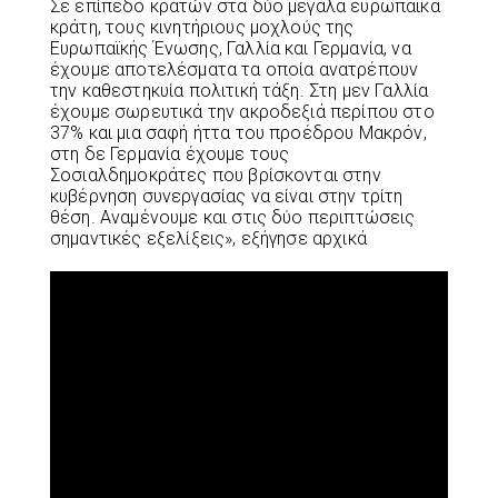
Σε επίπεδο κρατών στα δύο μεγάλα ευρωπαϊκά
κράτη, τους κινητήριους μοχλούς της
Ευρωπαϊκής Ένωσης, Γαλλία και Γερμανία, να
έχουμε αποτελέσματα τα οποία ανατρέπουν
την καθεστηκυία πολιτική τάξη. Στη μεν Γαλλία
έχουμε σωρευτικά την ακροδεξιά περίπου στο
37% και μια σαφή ήττα του προέδρου Μακρόν,
στη δε Γερμανία έχουμε τους
Σοσιαλδημοκράτες που βρίσκονται στην
κυβέρνηση συνεργασίας να είναι στην τρίτη
θέση. Αναμένουμε και στις δύο περιπτώσεις
σημαντικές εξελίξεις», εξήγησε αρχικά