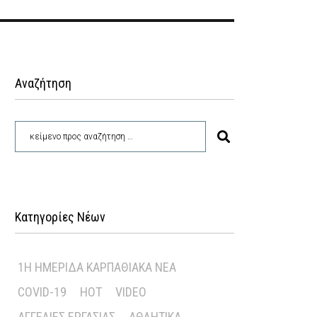
Αναζήτηση
Κατηγορίες Νέων
1Η ΗΜΕΡΊΔΑ ΚΑΡΠΑΘΙΑΚΆ ΝΈΑ
COVID-19
HOT
VIDEO
ΑΓΓΕΛΊΕΣ ΕΡΓΑΣΊΑΣ
ΑΘΛΗΤΙΚΆ