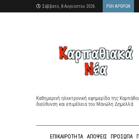
Σάββατο, 8 Αυγούστου 2026
ΡΟΉ ΆΡΘΡΩΝ
Καθημερινή ηλεκτρονική εφημερίδα της Καρπάθου
διεύθυνση και επιμέλεια του Μανώλη Δημελλά
ΕΠΙΚΑΙΡΌΤΗΤΑ
ΑΠΌΨΕΙΣ
ΠΡΌΣΩΠΑ