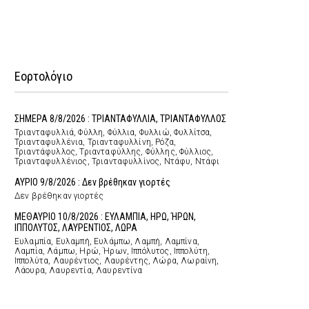
Εορτολόγιο
ΣΗΜΕΡΑ 8/8/2026 : ΤΡΙΑΝΤΑΦΥΛΛΙΑ, ΤΡΙΑΝΤΑΦΥΛΛΟΣ
Τριανταφυλλιά, Φύλλη, Φύλλια, Φυλλιώ, Φυλλίτσα,
Τριανταφυλλένια, Τριανταφυλλίνη, Ρόζα,
Τριαντάφυλλος, Τριανταφύλλης, Φύλλης, Φύλλιος,
Τριανταφυλλένιος, Τριανταφυλλίνος, Ντάφυ, Ντάφι
ΑΥΡΙΟ 9/8/2026 : Δεν βρέθηκαν γιορτές
Δεν βρέθηκαν γιορτές
ΜΕΘΑΥΡΙΟ 10/8/2026 : ΕΥΛΑΜΠΙΑ, ΗΡΩ, ΉΡΩΝ,
ΙΠΠΟΛΥΤΟΣ, ΛΑΥΡΕΝΤΙΟΣ, ΛΩΡΑ
Ευλαμπία, Ευλαμπή, Ευλάμπω, Λαμπή, Λαμπίνα,
Λαμπία, Λάμπω, Ηρώ, Ήρων, Ιππόλυτος, Ιππολύτη,
Ιππολύτα, Λαυρέντιος, Λαυρέντης, Λώρα, Λωραίνη,
Λάουρα, Λαυρεντία, Λαυρεντίνα