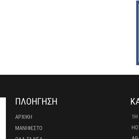
ΠΛΟΗΓΗΣΗ
Κ
1Η
ΑΡΧΙΚΗ
HO
ΜΑΝΙΦΕΣΤΟ
ΑΘ