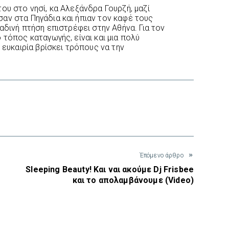
ου στο νησί, κα Αλεξάνδρα Γουρζή, μαζί
αν στα Πηγάδια και ήπιαν τον καφέ τους
ραδινή πτήση επιστρέφει στην Αθήνα. Για τον
 τόπος καταγωγής, είναι και μια πολύ
 ευκαιρία βρίσκει τρόπους να την
interest
Έπόμενο άρθρο
Sleeping Beauty! Και ναι ακούμε Dj Frisbee
και το απολαμβάνουμε (Video)