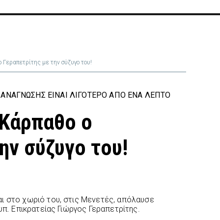
ο Γεραπετρίτης με την σύζυγο του!
ΑΝΆΓΝΩΣΗΣ ΕΊΝΑΙ ΛΙΓΌΤΕΡΟ ΑΠΌ ΈΝΑ ΛΕΠΤΌ
 Κάρπαθο ο
ην σύζυγο του!
ι στο χωριό του, στις Μενετές, απόλαυσε
 υπ. Επικρατείας Γιώργος Γεραπετρίτης.