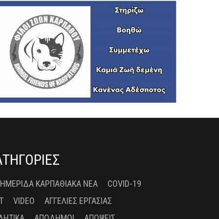
ΑΤΗΓΟΡΙΕΣ
 ΗΜΕΡΊΔΑ ΚΑΡΠΑΘΙΑΚΆ ΝΈΑ
COVID-19
T
VIDEO
ΑΓΓΕΛΊΕΣ ΕΡΓΑΣΊΑΣ
ΛΗΤΙΚΆ
ΑΠΌΔΗΜΟΙ
ΑΠΌΨΕΙΣ