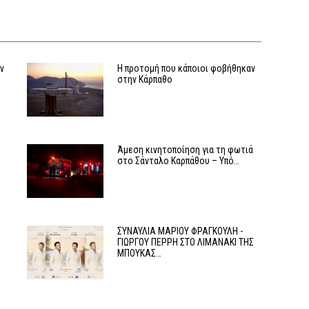
αν
Η προτομή που κάποιοι φοβήθηκαν
στην Κάρπαθο
Άμεση κινητοποίηση για τη φωτιά
στο Σάνταλο Καρπάθου – Υπό…
ΣΥΝΑΥΛΙΑ ΜΑΡΙΟΥ ΦΡΑΓΚΟΥΛΗ -
ΓΙΩΡΓΟΥ ΠΕΡΡΗ ΣΤΟ ΛΙΜΑΝΑΚΙ ΤΗΣ
ΜΠΟΥΚΑΣ…