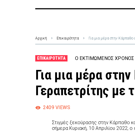
Αρχική
Επικαιρότητα
Για μια μέρα στην Κάρπαθο 
Ο ΕΚΤΙΜΏΜΕΝΟΣ ΧΡΌΝΟΣ 
ΕΠΙΚΑΙΡΌΤΗΤΑ
Για μια μέρα στην
Γεραπετρίτης με τ
2409
VIEWS
Στιγμές ξεκούρασης στην Κάρπαθο κα
σήμερα Κυριακή, 10 Απριλίου 2022, ο