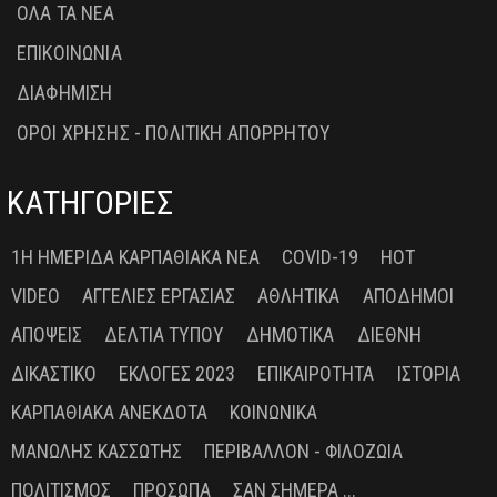
ΟΛΑ ΤΑ ΝΕΑ
ΕΠΙΚΟΙΝΩΝΙΑ
ΔΙΑΦΗΜΙΣΗ
ΟΡΟΙ ΧΡΗΣΗΣ - ΠΟΛΙΤΙΚΗ ΑΠΟΡΡΗΤΟΥ
ΚΑΤΗΓΟΡΙΕΣ
1Η ΗΜΕΡΊΔΑ ΚΑΡΠΑΘΙΑΚΆ ΝΈΑ
COVID-19
HOT
VIDEO
ΑΓΓΕΛΊΕΣ ΕΡΓΑΣΊΑΣ
ΑΘΛΗΤΙΚΆ
ΑΠΌΔΗΜΟΙ
ΑΠΌΨΕΙΣ
ΔΕΛΤΊΑ ΤΎΠΟΥ
ΔΗΜΟΤΙΚΆ
ΔΙΕΘΝΉ
ΔΙΚΑΣΤΙΚΌ
ΕΚΛΟΓΈΣ 2023
ΕΠΙΚΑΙΡΌΤΗΤΑ
ΙΣΤΟΡΊΑ
ΚΑΡΠΑΘΙΑΚΆ ΑΝΈΚΔΟΤΑ
ΚΟΙΝΩΝΙΚΆ
ΜΑΝΏΛΗΣ ΚΑΣΣΏΤΗΣ
ΠΕΡΙΒΆΛΛΟΝ - ΦΙΛΟΖΩΊΑ
ΠΟΛΙΤΙΣΜΌΣ
ΠΡΌΣΩΠΑ
ΣΑΝ ΣΉΜΕΡΑ ...