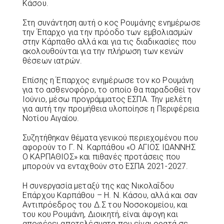
Κάσου.
Στη συνάντηση αυτή ο κος Ρουμάνης ενημέρωσε
την Έπαρχο για την πρόοδο των εμβολιασμών
στην Κάρπαθο αλλά και για τις διαδικασίες που
ακολουθούνται για την πλήρωση των κενών
θέσεων ιατρών.
Επίσης η Έπαρχος ενημέρωσε τον κο Ρουμάνη
για το ασθενοφόρο, το οποίο θα παραδοθεί τον
Ιούνιο, μέσω προγράμματος ΕΣΠΑ. Την μελέτη
για αυτή την προμήθεια υλοποίησε η Περιφέρεια
Νοτίου Αιγαίου.
Συζητήθηκαν θέματα γενικού περιεχομένου που
αφορούν το Γ. Ν. Καρπάθου «Ο ΑΓΙΟΣ ΙΩΑΝΝΗΣ
Ο ΚΑΡΠΑΘΙΟΣ» και πιθανές προτάσεις που
μπορούν να ενταχθούν στο ΕΣΠΑ 2021-2027.
Η συνεργασία μεταξύ της κας Νικολαΐδου
Επάρχου Καρπάθου – Η. Ν. Κάσου, αλλά και σαν
Αντιπρόεδρος του Δ.Σ του Νοσοκομείου, και
του κου Ρουμάνη, Διοικητή, είναι άψογη και
αποφέρει αποτελέσματα που είναι ορατά σε