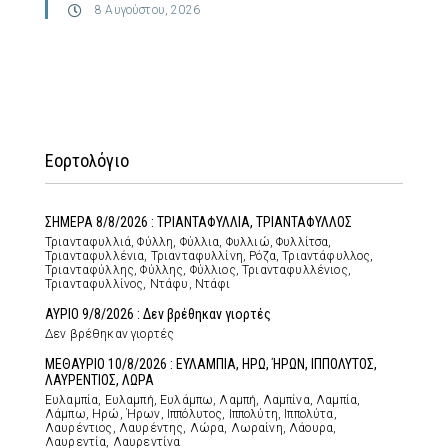
8 Αυγούστου, 2026
Εορτολόγιο
ΣΗΜΕΡΑ 8/8/2026 : ΤΡΙΑΝΤΑΦΥΛΛΙΑ, ΤΡΙΑΝΤΑΦΥΛΛΟΣ
Τριανταφυλλιά, Φύλλη, Φύλλια, Φυλλιώ, Φυλλίτσα,
Τριανταφυλλένια, Τριανταφυλλίνη, Ρόζα, Τριαντάφυλλος,
Τριανταφύλλης, Φύλλης, Φύλλιος, Τριανταφυλλένιος,
Τριανταφυλλίνος, Ντάφυ, Ντάφι
ΑΥΡΙΟ 9/8/2026 : Δεν βρέθηκαν γιορτές
Δεν βρέθηκαν γιορτές
ΜΕΘΑΥΡΙΟ 10/8/2026 : ΕΥΛΑΜΠΙΑ, ΗΡΩ, ΉΡΩΝ, ΙΠΠΟΛΥΤΟΣ,
ΛΑΥΡΕΝΤΙΟΣ, ΛΩΡΑ
Ευλαμπία, Ευλαμπή, Ευλάμπω, Λαμπή, Λαμπίνα, Λαμπία,
Λάμπω, Ηρώ, Ήρων, Ιππόλυτος, Ιππολύτη, Ιππολύτα,
Λαυρέντιος, Λαυρέντης, Λώρα, Λωραίνη, Λάουρα,
Λαυρεντία, Λαυρεντίνα