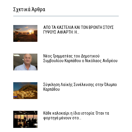
Σχετικά Άρθρα
ΑΠΟ ΤΑ ΚΑΣΤΕΛΙΑ ΚΑΙ ΤΟΝ ΒΡΟΝΤΗ ΣΤΟΥΣ
ΓΥΨΟΥΣ ΑΦΙΑΡΤΗ: Η…
Νέος Γραμματέας του Δημοτικού
Συμβουλίου Καρπάθου ο Νικόλαος Ανδρέου
Σύγκληση Λαϊκής Συνέλευσης στην Όλυμπο
Καρπάθου
Κάθε καλοκαίρι η ίδια ιστορία: Όταν τα
φορτηγά μένουν στο…