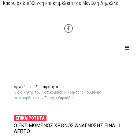
Κάσου σε διεύθυνση και επιμέλεια του Μανώλη Δημελλά
Αρχική
Επικαιρότητα
Ο διοικητής του Νοσοκομείου κ. Γρηγόρης Ρουμανης
επισκέφθηκε την Έπαρχο Καρπάθου
ΕΠΙΚΑΙΡΌΤΗΤΑ
Ο ΕΚΤΙΜΏΜΕΝΟΣ ΧΡΌΝΟΣ ΑΝΆΓΝΩΣΗΣ ΕΊΝΑΙ 1
ΛΕΠΤΌ