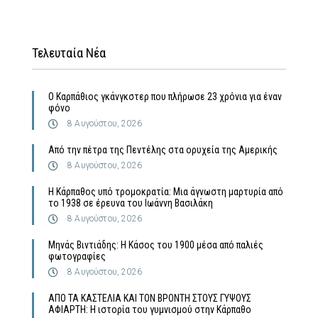
Τελευταία Νέα
Ο Καρπάθιος γκάνγκστερ που πλήρωσε 23 χρόνια για έναν
φόνο
8 Αυγούστου, 2026
Από την πέτρα της Πεντέλης στα ορυχεία της Αμερικής
8 Αυγούστου, 2026
Η Κάρπαθος υπό τρομοκρατία: Μια άγνωστη μαρτυρία από
το 1938 σε έρευνα του Ιωάννη Βασιλάκη
8 Αυγούστου, 2026
Μηνάς Βιντιάδης: Η Κάσος του 1900 μέσα από παλιές
φωτογραφίες
8 Αυγούστου, 2026
ΑΠΟ ΤΑ ΚΑΣΤΕΛΙΑ ΚΑΙ ΤΟΝ ΒΡΟΝΤΗ ΣΤΟΥΣ ΓΥΨΟΥΣ
ΑΦΙΑΡΤΗ: Η ιστορία του γυμνισμού στην Κάρπαθο