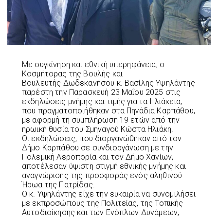
Με συγκίνηση και εθνική υπερηφάνεια, ο
Κοσμήτορας της Βουλής και
Βουλευτής Δωδεκανήσου κ. Βασίλης Υψηλάντης
παρέστη την Παρασκευή 23 Μαΐου 2025 στις
εκδηλώσεις μνήμης και τιμής για τα Ηλιάκεια,
που πραγματοποιήθηκαν στα Πηγάδια Καρπάθου,
με αφορμή τη συμπλήρωση 19 ετών από την
ηρωική θυσία του Σμηναγού Κώστα Ηλιάκη.
Οι εκδηλώσεις, που διοργανώθηκαν από τον
Δήμο Καρπάθου σε συνδιοργάνωση με την
Πολεμική Αεροπορία και τον Δήμο Χανίων,
αποτέλεσαν ύψιστη στιγμή εθνικής μνήμης και
αναγνώρισης της προσφοράς ενός αληθινού
Ήρωα της Πατρίδας.
Ο κ. Υψηλάντης είχε την ευκαιρία να συνομιλήσει
με εκπροσώπους της Πολιτείας, της Τοπικής
Αυτοδιοίκησης και των Ενόπλων Δυνάμεων,