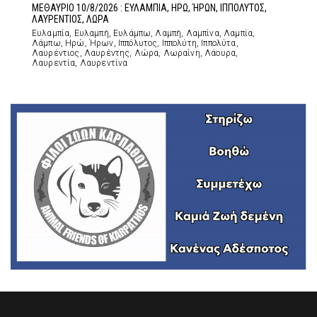
ΜΕΘΑΥΡΙΟ 10/8/2026 : ΕΥΛΑΜΠΙΑ, ΗΡΩ, ΉΡΩΝ, ΙΠΠΟΛΥΤΟΣ,
ΛΑΥΡΕΝΤΙΟΣ, ΛΩΡΑ
Ευλαμπία, Ευλαμπή, Ευλάμπω, Λαμπή, Λαμπίνα, Λαμπία,
Λάμπω, Ηρώ, Ήρων, Ιππόλυτος, Ιππολύτη, Ιππολύτα,
Λαυρέντιος, Λαυρέντης, Λώρα, Λωραίνη, Λάουρα,
Λαυρεντία, Λαυρεντίνα