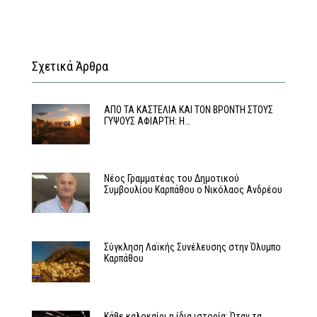
Σχετικά Άρθρα
ΑΠΟ ΤΑ ΚΑΣΤΕΛΙΑ ΚΑΙ ΤΟΝ ΒΡΟΝΤΗ ΣΤΟΥΣ
ΓΥΨΟΥΣ ΑΦΙΑΡΤΗ: Η…
Νέος Γραμματέας του Δημοτικού
Συμβουλίου Καρπάθου ο Νικόλαος Ανδρέου
Σύγκληση Λαϊκής Συνέλευσης στην Όλυμπο
Καρπάθου
Κάθε καλοκαίρι η ίδια ιστορία: Όταν τα