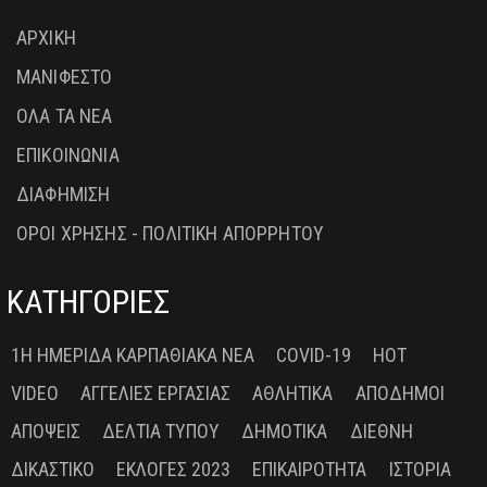
ΑΡΧΙΚΗ
ΜΑΝΙΦΕΣΤΟ
ΟΛΑ ΤΑ ΝΕΑ
ΕΠΙΚΟΙΝΩΝΙΑ
ΔΙΑΦΗΜΙΣΗ
ΟΡΟΙ ΧΡΗΣΗΣ - ΠΟΛΙΤΙΚΗ ΑΠΟΡΡΗΤΟΥ
ΚΑΤΗΓΟΡΙΕΣ
1Η ΗΜΕΡΊΔΑ ΚΑΡΠΑΘΙΑΚΆ ΝΈΑ
COVID-19
HOT
VIDEO
ΑΓΓΕΛΊΕΣ ΕΡΓΑΣΊΑΣ
ΑΘΛΗΤΙΚΆ
ΑΠΌΔΗΜΟΙ
ΑΠΌΨΕΙΣ
ΔΕΛΤΊΑ ΤΎΠΟΥ
ΔΗΜΟΤΙΚΆ
ΔΙΕΘΝΉ
ΔΙΚΑΣΤΙΚΌ
ΕΚΛΟΓΈΣ 2023
ΕΠΙΚΑΙΡΌΤΗΤΑ
ΙΣΤΟΡΊΑ