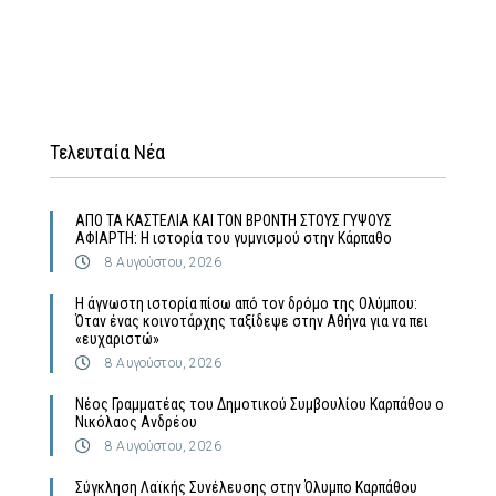
Τελευταία Νέα
ΑΠΟ ΤΑ ΚΑΣΤΕΛΙΑ ΚΑΙ ΤΟΝ ΒΡΟΝΤΗ ΣΤΟΥΣ ΓΥΨΟΥΣ
ΑΦΙΑΡΤΗ: Η ιστορία του γυμνισμού στην Κάρπαθο
8 Αυγούστου, 2026
Η άγνωστη ιστορία πίσω από τον δρόμο της Ολύμπου:
Όταν ένας κοινοτάρχης ταξίδεψε στην Αθήνα για να πει
«ευχαριστώ»
8 Αυγούστου, 2026
Νέος Γραμματέας του Δημοτικού Συμβουλίου Καρπάθου ο
Νικόλαος Ανδρέου
8 Αυγούστου, 2026
Σύγκληση Λαϊκής Συνέλευσης στην Όλυμπο Καρπάθου