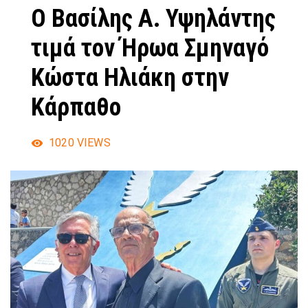
Ο Βασίλης Α. Υψηλάντης
τιμά τον Ήρωα Σμηναγό
Κώστα Ηλιάκη στην
Κάρπαθο
1020
VIEWS