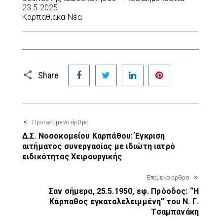
23.5.2025
Καρπαθιακα Νέα
Facebook
Twitter
LinkedIn
Pinterest
Share
Προηγούμενο άρθρο
Δ.Σ. Νοσοκομείου Καρπάθου: Έγκριση
αιτήματος συνεργασίας με ιδιώτη ιατρό
ειδικότητας Χειρουργικής
Έπόμενο άρθρο
Σαν σήμερα, 25.5.1950, εφ. Πρόοδος: “Η
Κάρπαθος εγκαταλελειμμένη” του Ν. Γ.
Τσαμπανάκη