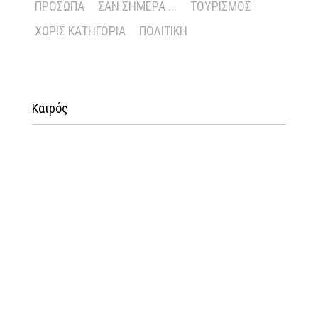
ΠΡΌΣΩΠΑ
ΣΑΝ ΣΉΜΕΡΑ ...
ΤΟΥΡΙΣΜΌΣ
ΧΩΡΊΣ ΚΑΤΗΓΟΡΊΑ
ΠΟΛΙΤΙΚΉ
Καιρός