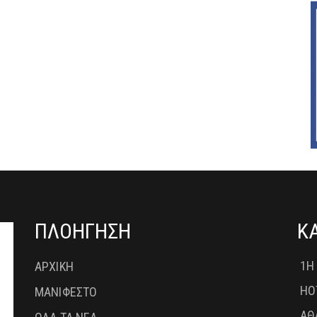
ΠΛΟΗΓΗΣΗ
Κ
1Η
ΑΡΧΙΚΗ
HO
ΜΑΝΙΦΕΣΤΟ
ΑΘ