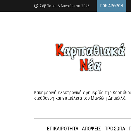
Σάββατο, 8 Αυγούστου 2026
ΡΟΉ ΆΡΘΡΩΝ
Καθημερινή ηλεκτρονική εφημερίδα της Καρπάθου
διεύθυνση και επιμέλεια του Μανώλη Δημελλά
ΕΠΙΚΑΙΡΌΤΗΤΑ
ΑΠΌΨΕΙΣ
ΠΡΌΣΩΠΑ