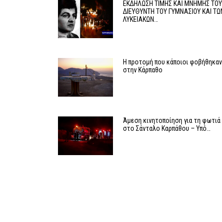
ΕΚΔΗΛΩΣΗ ΤΙΜΗΣ ΚΑΙ ΜΝΗΜΗΣ ΤΟ
ΔΙΕΥΘΥΝΤΗ ΤΟΥ ΓΥΜΝΑΣΙΟΥ ΚΑΙ ΤΩ
ΛΥΚΕΙΑΚΩΝ…
Η προτομή που κάποιοι φοβήθηκα
στην Κάρπαθο
Άμεση κινητοποίηση για τη φωτιά
στο Σάνταλο Καρπάθου – Υπό…