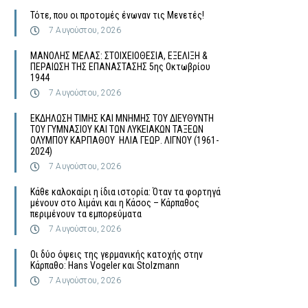
Τότε, που οι προτομές ένωναν τις Μενετές!
7 Αυγούστου, 2026
MΑΝΟΛΗΣ ΜΕΛΑΣ: ΣΤΟΙΧΕΙΟΘΕΣΙΑ, ΕΞΕΛΙΞΗ &
ΠΕΡΑΙΩΣΗ ΤΗΣ ΕΠΑΝΑΣΤΑΣΗΣ 5ης Οκτωβρίου
1944
7 Αυγούστου, 2026
ΕΚΔΗΛΩΣΗ ΤΙΜΗΣ ΚΑΙ ΜΝΗΜΗΣ ΤΟΥ ΔΙΕΥΘΥΝΤΗ
ΤΟΥ ΓΥΜΝΑΣΙΟΥ ΚΑΙ ΤΩΝ ΛΥΚΕΙΑΚΩΝ ΤΑΞΕΩΝ
ΟΛΥΜΠΟΥ ΚΑΡΠΑΘΟΥ ΗΛΙΑ ΓΕΩΡ. ΛΙΓΝΟΥ (1961-
2024)
7 Αυγούστου, 2026
Κάθε καλοκαίρι η ίδια ιστορία: Όταν τα φορτηγά
μένουν στο λιμάνι και η Κάσος – Κάρπαθος
περιμένουν τα εμπορεύματα
7 Αυγούστου, 2026
Οι δύο όψεις της γερμανικής κατοχής στην
Κάρπαθο: Hans Vogeler και Stolzmann
7 Αυγούστου, 2026