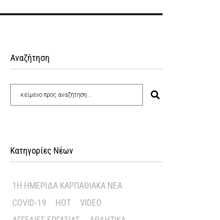
Αναζήτηση
Κατηγορίες Νέων
1Η ΗΜΕΡΊΔΑ ΚΑΡΠΑΘΙΑΚΆ ΝΈΑ
COVID-19
HOT
VIDEO
ΑΓΓΕΛΊΕΣ ΕΡΓΑΣΊΑΣ
ΑΘΛΗΤΙΚΆ