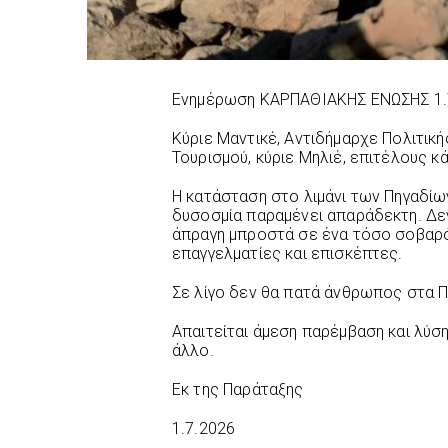
Ενημέρωση ΚΑΡΠΑΘΙΑΚΗΣ ΕΝΩΣΗΣ 1.
Κύριε Μαντικέ, Αντιδήμαρχε Πολιτική
Τουρισμού, κύριε Μηλιέ, επιτέλους κά
Η κατάσταση στο λιμάνι των Πηγαδίων
δυσοσμία παραμένει απαράδεκτη. Δεν
άπραγη μπροστά σε ένα τόσο σοβαρό
επαγγελματίες και επισκέπτες.
Σε λίγο δεν θα πατά άνθρωπος στα Π
Απαιτείται άμεση παρέμβαση και λύσ
άλλο.
Εκ της Παράταξης
1.7.2026