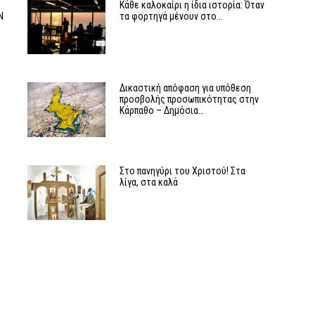
Υ
Κάθε καλοκαίρι η ίδια ιστορία: Όταν
Ν
τα φορτηγά μένουν στο…
ν
Δικαστική απόφαση για υπόθεση
προσβολής προσωπικότητας στην
Κάρπαθο – Δημόσια…
Στο πανηγύρι του Χριστού! Στα
λίγα, στα καλά