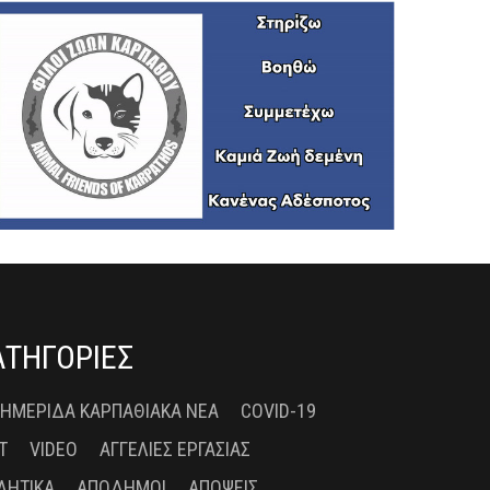
ΑΤΗΓΟΡΙΕΣ
 ΗΜΕΡΊΔΑ ΚΑΡΠΑΘΙΑΚΆ ΝΈΑ
COVID-19
T
VIDEO
ΑΓΓΕΛΊΕΣ ΕΡΓΑΣΊΑΣ
ΛΗΤΙΚΆ
ΑΠΌΔΗΜΟΙ
ΑΠΌΨΕΙΣ