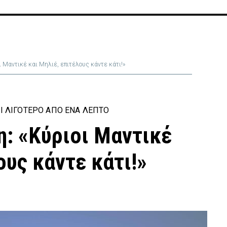
 Μαντικέ και Μηλιέ, επιτέλους κάντε κάτι!»
Ι ΛΙΓΌΤΕΡΟ ΑΠΌ ΈΝΑ ΛΕΠΤΌ
: «Κύριοι Μαντικέ
ους κάντε κάτι!»