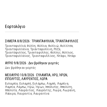
Εορτολόγιο
ΣΗΜΕΡΑ 8/8/2026 : ΤΡΙΑΝΤΑΦΥΛΛΙΑ, ΤΡΙΑΝΤΑΦΥΛΛΟΣ
Τριανταφυλλιά, Φύλλη, Φύλλια, Φυλλιώ, Φυλλίτσα,
Τριανταφυλλένια, Τριανταφυλλίνη, Ρόζα,
Τριαντάφυλλος, Τριανταφύλλης, Φύλλης, Φύλλιος,
Τριανταφυλλένιος, Τριανταφυλλίνος, Ντάφυ, Ντάφι
ΑΥΡΙΟ 9/8/2026 : Δεν βρέθηκαν γιορτές
Δεν βρέθηκαν γιορτές
ΜΕΘΑΥΡΙΟ 10/8/2026 : ΕΥΛΑΜΠΙΑ, ΗΡΩ, ΉΡΩΝ,
ΙΠΠΟΛΥΤΟΣ, ΛΑΥΡΕΝΤΙΟΣ, ΛΩΡΑ
Ευλαμπία, Ευλαμπή, Ευλάμπω, Λαμπή, Λαμπίνα,
Λαμπία, Λάμπω, Ηρώ, Ήρων, Ιππόλυτος, Ιππολύτη,
Ιππολύτα, Λαυρέντιος, Λαυρέντης, Λώρα, Λωραίνη,
Λάουρα, Λαυρεντία, Λαυρεντίνα