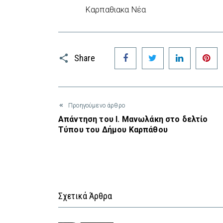
Καρπαθιακα Νέα
Facebook
Twitter
LinkedIn
P
Share
Προηγούμενο άρθρο
Απάντηση του Ι. Μανωλάκη στο δελτίο
Τύπου του Δήμου Καρπάθου
Σχετικά Άρθρα