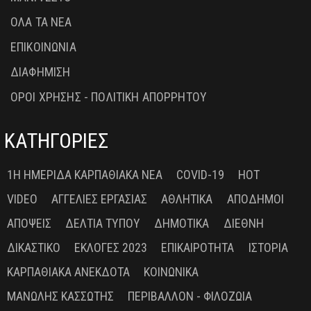
ΟΛΑ ΤΑ ΝΕΑ
ΕΠΙΚΟΙΝΩΝΙΑ
ΔΙΑΦΗΜΙΣΗ
ΟΡΟΙ ΧΡΗΣΗΣ - ΠΟΛΙΤΙΚΗ ΑΠΟΡΡΗΤΟΥ
ΚΑΤΗΓΟΡΙΕΣ
1Η ΗΜΕΡΊΔΑ ΚΑΡΠΑΘΙΑΚΆ ΝΈΑ
COVID-19
HOT
VIDEO
ΑΓΓΕΛΊΕΣ ΕΡΓΑΣΊΑΣ
ΑΘΛΗΤΙΚΆ
ΑΠΌΔΗΜΟΙ
ΑΠΌΨΕΙΣ
ΔΕΛΤΊΑ ΤΎΠΟΥ
ΔΗΜΟΤΙΚΆ
ΔΙΕΘΝΉ
ΔΙΚΑΣΤΙΚΌ
ΕΚΛΟΓΈΣ 2023
ΕΠΙΚΑΙΡΌΤΗΤΑ
ΙΣΤΟΡΊΑ
ΚΑΡΠΑΘΙΑΚΆ ΑΝΈΚΔΟΤΑ
ΚΟΙΝΩΝΙΚΆ
ΜΑΝΏΛΗΣ ΚΑΣΣΏΤΗΣ
ΠΕΡΙΒΆΛΛΟΝ - ΦΙΛΟΖΩΊΑ