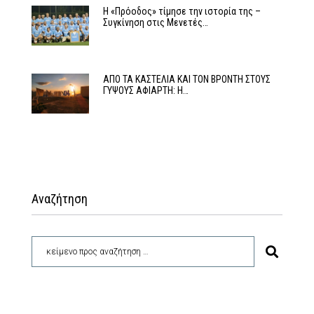
Η «Πρόοδος» τίμησε την ιστορία της –
Συγκίνηση στις Μενετές…
ΑΠΟ ΤΑ ΚΑΣΤΕΛΙΑ ΚΑΙ ΤΟΝ ΒΡΟΝΤΗ ΣΤΟΥΣ
ΓΥΨΟΥΣ ΑΦΙΑΡΤΗ: Η…
Αναζήτηση