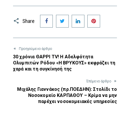
Facebook
Twitter
LinkedIn
Pinterest
Share
Προηγούμενο άρθρο
30 χρόνια ΘΑΡΡΙ TV! Η Αδελφότητα
Ολυμπιτών Ρόδου «Η ΒΡΥΚΟΥΣ» εκφράζει τη
χαρά και τη συγκίνησή της
Έπόμενο άρθρο
Μιχάλης Γιαννάκος (πρ.ΠΟΕΔΗΝ): Στολίδι το
Νοσοκομείο ΚΑΡΠΑΘΟΥ – Κρίμα να μην
παρέχει νοσοκομειακές υπηρεσίες