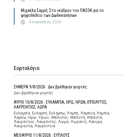
Μιχαέλα Σαρρή: Στο «κάδρο» του ΠΑΣΟΚ για το
ψηφοδέλτιο των Δωδεκανήσων
9 Αυγούστου, 2026
Εορτολόγιο
ΣΗΜΕΡΑ 9/8/2026 : Δεν βρέθηκαν γιορτές
Δεν βρέθηκαν γιορτές
ΑΥΡΙΟ 10/8/2026 : ΕΥΛΑΜΠΙΑ, ΗΡΩ, ΉΡΩΝ, ΙΠΠΟΛΥΤΟΣ,
ΛΑΥΡΕΝΤΙΟΣ, ΛΩΡΑ
Ευλαμπία, Ευλαμπή, Ευλάμπω, Λαμπή, Λαμπίνα, Λαμπία,
Λάμπω, Ηρώ, Ήρων, Ιππόλυτος, Ιππολύτη, Ιππολύτα,
Λαυρέντιος, Λαυρέντης, Λώρα, Λωραίνη, Λάουρα,
Λαυρεντία, Λαυρεντίνα
ΜΕΘΑΥΡΙΟ 11/8/2026 : ΕΥΠΛΟΥΣ