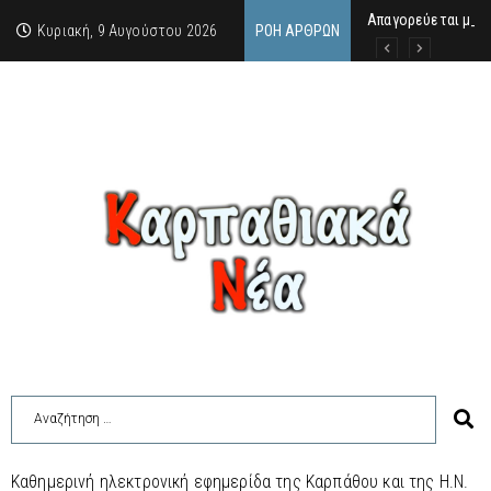
Απαγορεύεται μέχ
ΙΜΜΑΚΟΛΑΤΑ: 300 Μ
9 Αυγούστου 2026:
Κυριακή, 9 Αυγούστου 2026
ΡΟΉ ΆΡΘΡΩΝ
Καθημερινή ηλεκτρονική εφημερίδα της Καρπάθου και της Η.Ν.