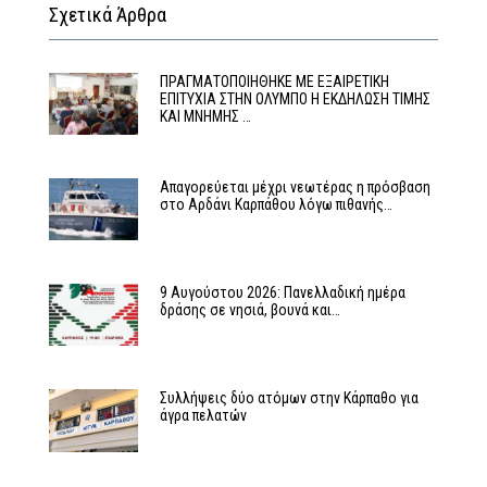
Σχετικά Άρθρα
ΠΡΑΓΜΑΤΟΠΟΙΗΘΗΚΕ ΜΕ ΕΞΑΙΡΕΤΙΚΗ
ΕΠΙΤΥΧΙΑ ΣΤΗΝ ΟΛΥΜΠΟ Η ΕΚΔΗΛΩΣΗ ΤΙΜΗΣ
ΚΑΙ ΜΝΗΜΗΣ …
Απαγορεύεται μέχρι νεωτέρας η πρόσβαση
στο Αρδάνι Καρπάθου λόγω πιθανής…
9 Αυγούστου 2026: Πανελλαδική ημέρα
δράσης σε νησιά, βουνά και…
Συλλήψεις δύο ατόμων στην Κάρπαθο για
άγρα πελατών