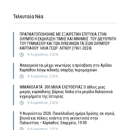
Τελευταία Νέα
ΠΡΑΓΜΑΤΟΠΟΙΗΘΗΚΕ ΜΕ ΕΞΑΙΡΕΤΙΚΗ ΕΠΙΤΥΧΙΑ ΣΤΗΝ
ΟΛΥΜΠΟ Η ΕΚΔΗΛΩΣΗ ΤΙΜΗΣ ΚΑΙ ΜΝΗΜΗΣ ΤΟΥ ΔΙΕΥΘΥΝΤΗ
ΤΟΥ ΓΥΜΝΑΣΙΟΥ ΚΑΙ ΤΩΝ ΛΥΚΕΙΑΚΩΝ ΤΑΞΕΩΝ ΟΛΥΜΠΟΥ
ΚΑΡΠΑΘΟΥ ΗΛΙΑ ΓΕΩΡ. ΛΙΓΝΟΥ (1961-2024)
9 Αυγούστου, 2026
Απαγορεύεται μέχρι νεωτέρας η πρόσβαση στο Αρδάνι
Καρπάθου λόγω πιθανής ύπαρξης πυρομαχικών
9 Αυγούστου, 2026
ΙΜΜΑΚΟΛΑΤΑ: 300 ΜΙΛΙΑ ΕΛΕΥΘΕΡΙΑΣ Ο άθλος μιας
μικρής καρπάθικης βάρκας δίπλα στα μεγάλα θαλασσινά
εγχειρήματα της Ιστορίας
9 Αυγούστου, 2026
9 Αυγούστου 2026: Πανελλαδική ημέρα δράσης σε νησιά,
βουνά και πόλεις ενάντια στη γενοκτονία στην
Παλαιστίνη – Κάρπαθος: Επαρχείο, 19:00
9 Αυγούστου, 2026