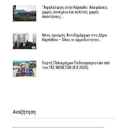
"Αφαλάτωση στην Κάρπαθο: Αποφάσεις
χωρίς συνέχεια και πολίτες χωρίς
απαντήσεις…
Νέος ορισμός Αντιδημάρχων στο Δήμο
Καρπάθου – Όλες οι αρμοδιότητες…
Γιορτή Παλαιμάχων Ποδοσφαιριστών από
τον ΓΑΣ ΜΕΝΕΤΩΝ (8.8.2026)
Αναζήτηση