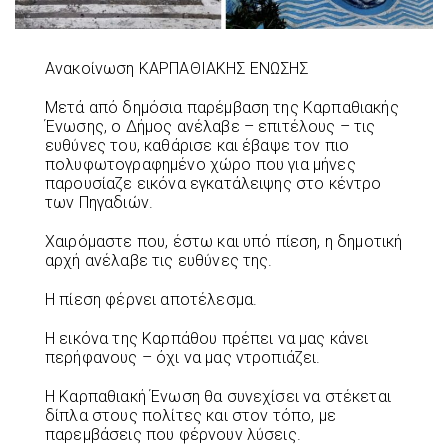
Ανακοίνωση ΚΑΡΠΑΘΙΑΚΗΣ ΕΝΩΣΗΣ
Μετά από δημόσια παρέμβαση της Καρπαθιακής
Ένωσης, ο Δήμος ανέλαβε – επιτέλους – τις
ευθύνες του, καθάρισε και έβαψε τον πιο
πολυφωτογραφημένο χώρο που για μήνες
παρουσίαζε εικόνα εγκατάλειψης στο κέντρο
των Πηγαδιών.
Χαιρόμαστε που, έστω και υπό πίεση, η δημοτική
αρχή ανέλαβε τις ευθύνες της.
Η πίεση φέρνει αποτέλεσμα.
Η εικόνα της Καρπάθου πρέπει να μας κάνει
περήφανους – όχι να μας ντροπιάζει.
Η Καρπαθιακή Ένωση θα συνεχίσει να στέκεται
δίπλα στους πολίτες και στον τόπο, με
παρεμβάσεις που φέρνουν λύσεις.