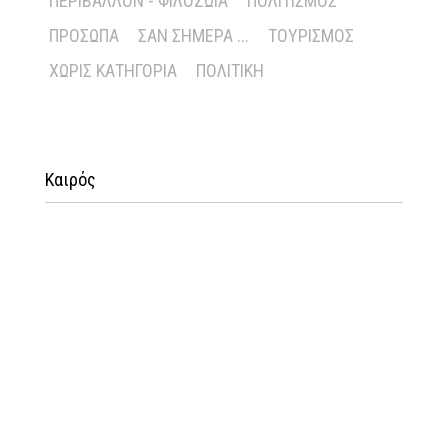
ΠΕΡΙΒΆΛΛΟΝ - ΦΙΛΟΖΩΊΑ
ΠΟΛΙΤΙΣΜΌΣ
ΠΡΌΣΩΠΑ
ΣΑΝ ΣΉΜΕΡΑ ...
ΤΟΥΡΙΣΜΌΣ
ΧΩΡΊΣ ΚΑΤΗΓΟΡΊΑ
ΠΟΛΙΤΙΚΉ
Καιρός