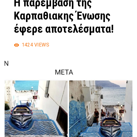
Η παρέμβαση της
Καρπαθιακης Ένωσης
έφερε αποτελέσματα!
1424
VIEWS