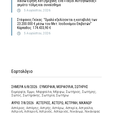
Χάιδω-Ειρήνη Χατζημιχάλη: Ένα «Ταξίδι Αυτογνωσίας»
γεμάτο τόλμη και συναίσθημα
5 Αυγούστου, 2026
Στέφανος Γκίκας: “Ομαλά εξελίσσεται η καταβολή των
23.200.000 € μέσω του Μετ. Ισοδυνάμου Επιβατών”
Κάρπαθος: 174.433,90 €
5 Αυγούστου, 2026
Εορτολόγιο
ΣΗΜΕΡΑ 6/8/2026 : ΕΥΜΟΡΦΙΑ, ΜΟΡΦΟΥΛΑ, ΣΩΤΗΡΗΣ
Ευμορφία, Έμμυ, Μορφούλα, Μόρφω, Σωτήριος, Σωτήρης,
Σώτος, Σωτηράκης, Σωτηρία, Σωτήρω
ΑΥΡΙΟ 7/8/2026 : ΑΣΤΕΡΙΟΣ, ΑΣΤΕΡΩ, ΑΣΤΡΙΝΗ, ΝΙΚΑΝΩΡ
Αστέριος, Αστέρης, Αστρής, Αστέρω, Αστερία, Αστρούλα,
Αστρινή, Αστερινή, Αστρινός, Αστερινός, Νικάνωρ, Νικάνορας