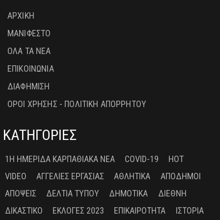
ΑΡΧΙΚΗ
ΜΑΝΙΦΕΣΤΟ
ΟΛΑ ΤΑ ΝΕΑ
ΕΠΙΚΟΙΝΩΝΙΑ
ΔΙΑΦΗΜΙΣΗ
ΟΡΟΙ ΧΡΗΣΗΣ - ΠΟΛΙΤΙΚΗ ΑΠΟΡΡΗΤΟΥ
ΚΑΤΗΓΟΡΙΕΣ
1Η ΗΜΕΡΊΔΑ ΚΑΡΠΑΘΙΑΚΆ ΝΈΑ
COVID-19
HOT
VIDEO
ΑΓΓΕΛΊΕΣ ΕΡΓΑΣΊΑΣ
ΑΘΛΗΤΙΚΆ
ΑΠΌΔΗΜΟΙ
ΑΠΌΨΕΙΣ
ΔΕΛΤΊΑ ΤΎΠΟΥ
ΔΗΜΟΤΙΚΆ
ΔΙΕΘΝΉ
ΔΙΚΑΣΤΙΚΌ
ΕΚΛΟΓΈΣ 2023
ΕΠΙΚΑΙΡΌΤΗΤΑ
ΙΣΤΟΡΊΑ