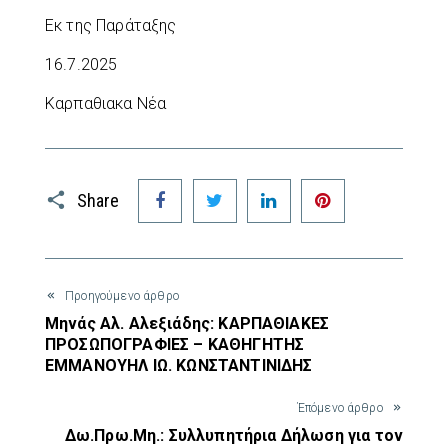
Εκ της Παράταξης
16.7.2025
Καρπαθιακα Νέα
Facebook
Twitter
LinkedIn
Pinterest
Share
Προηγούμενο άρθρο
Μηνάς Αλ. Αλεξιάδης: ΚΑΡΠΑΘΙΑΚΕΣ
ΠΡΟΣΩΠΟΓΡΑΦΙΕΣ – ΚΑΘΗΓΗΤΗΣ
ΕΜΜΑΝΟΥΗΛ ΙΩ. ΚΩΝΣΤΑΝΤΙΝΙΔΗΣ
Έπόμενο άρθρο
Δω.Πρω.Μη.: Συλλυπητήρια Δήλωση για τον