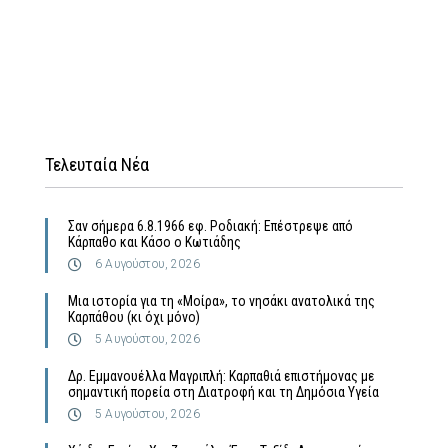
Τελευταία Νέα
Σαν σήμερα 6.8.1966 εφ. Ροδιακή: Επέστρεψε από
Κάρπαθο και Κάσο ο Κωτιάδης
6 Αυγούστου, 2026
Μια ιστορία για τη «Μοίρα», το νησάκι ανατολικά της
Καρπάθου (κι όχι μόνο)
5 Αυγούστου, 2026
Δρ. Εμμανουέλλα Μαγριπλή: Καρπαθιά επιστήμονας με
σημαντική πορεία στη Διατροφή και τη Δημόσια Υγεία
5 Αυγούστου, 2026