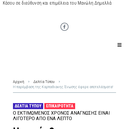
Κάσου σε διεύθυνση και επιμέλεια του Μανώλη Δημελλά
Αρχική
Δελτία Τύπου
Η παρέμβαση της Καρπαθιακης Ένωσης έφερε αποτελέσματα!
ΔΕΛΤΊΑ ΤΎΠΟΥ
ΕΠΙΚΑΙΡΌΤΗΤΑ
Ο ΕΚΤΙΜΏΜΕΝΟΣ ΧΡΌΝΟΣ ΑΝΆΓΝΩΣΗΣ ΕΊΝΑΙ
ΛΙΓΌΤΕΡΟ ΑΠΌ ΈΝΑ ΛΕΠΤΌ