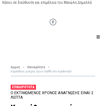
Κάσου σε διεύθυνση και επιμέλεια του Μανώλη Δημελλά
Αρχική
Επικαιρότητα
Καρπάθιος γιατρός έγινε Graffiti στο Αγαθονήσι!
ΕΠΙΚΑΙΡΌΤΗΤΑ
Ο ΕΚΤΙΜΏΜΕΝΟΣ ΧΡΌΝΟΣ ΑΝΆΓΝΩΣΗΣ ΕΊΝΑΙ 2
ΛΕΠΤΆ