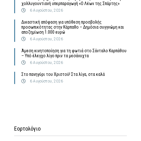
χολλυγουντιανή υπερπαραγωγή «Ο Λέων της Σπάρτης»
6 Αυγούστου, 2026
Δικαστική απόφαση για υπόθεση προσβολής
προσωπικότητας στην Κάρπαθο – Δημόσια συγγνώμη και
αποζημίωση 1.000 ευρώ
6 Αυγούστου, 2026
Άμεση κινητοποίηση για τη φωτιά στο Σάνταλο Καρπάθου
– Υπό έλεγχο λίγο πριν τα μεσάνυχτα
6 Αυγούστου, 2026
Στο πανηγύρι του Χριστού! Στα λίγα, στα καλά
6 Αυγούστου, 2026
Εορτολόγιο