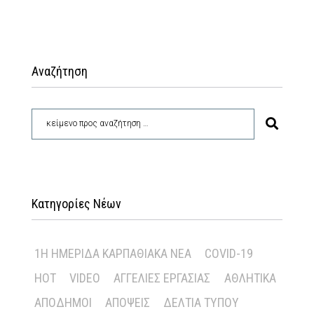
Αναζήτηση
Κατηγορίες Νέων
1Η ΗΜΕΡΊΔΑ ΚΑΡΠΑΘΙΑΚΆ ΝΈΑ
COVID-19
HOT
VIDEO
ΑΓΓΕΛΊΕΣ ΕΡΓΑΣΊΑΣ
ΑΘΛΗΤΙΚΆ
ΑΠΌΔΗΜΟΙ
ΑΠΌΨΕΙΣ
ΔΕΛΤΊΑ ΤΎΠΟΥ