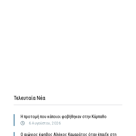
Τελευταία Νέα
Η προτομή που κάποιοι φοβήθηκαν στην Κάρπαθο
6 Αυγούστου, 2026
Ο αιώνιος έφηβος Αλέκος Καμαράτος όταν έπαιξε στη