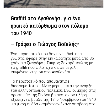
Graffiti στο Αγαθονήσι για ένα
ηρωικό κατόρθωμα στον πόλεμο
του 1940
– Γράφει ο Γιώργος Βοϊκλής*
Ένα περιστατικό που δεν είναι ιδιαίτερα
γνωστό, έφερε στην επικαιρότητα μετά από 85
χρόνια ο ζωγράφος Σπύρος Ζαχαρόπουλος με
το graffiti που φιλοτέχνησε σε μεγάλη
επιφάνεια κτηρίου στο Αγαθονήσι.
Το περιστατικό που απαθανάτισε
διαδραματίστηκε λίγες μέρες μετά την έναρξη
του ελληνοϊταλικού πολέμου. Ενώ οι μάχες στις
οροσειρές της Πίνδου βρισκόταν σε πλήρη
εξέλιξη, το βράδυ της 17ης Νοεμβρίου του 1940
μία μικρή ομάδα «κομάντος» έκανε απόβαση στο