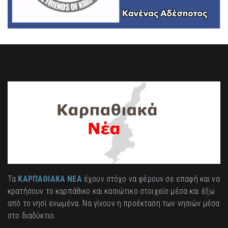
Τα
ΚΑΡΠΑΘΙΑΚΑ ΝΕΑ
έχουν στόχο να φέρουν σε επαφή και να
κρατήσουν το καρπάθικο και κασιώτικο στοιχείο μέσα και έξω
από το νησί ενωμένα. Να γίνουν η προέκταση των νησιών μέσα
στο διαδύκτιο.