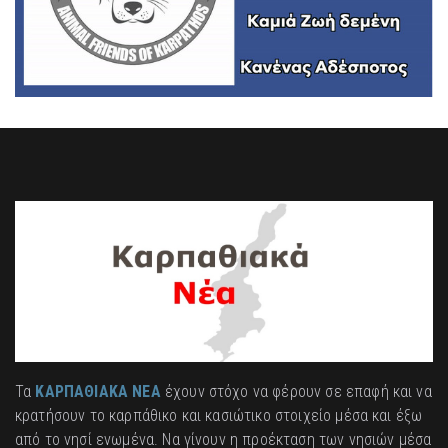
Τα
ΚΑΡΠΑΘΙΑΚΑ ΝΕΑ
έχουν στόχο να φέρουν σε επαφή και να
κρατήσουν το καρπάθικο και κασιώτικο στοιχείο μέσα και έξω
από το νησί ενωμένα. Να γίνουν η προέκταση των νησιών μέσα