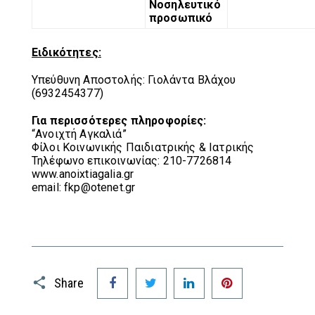
Νοσηλευτικό
προσωπικό
Ειδικότητες
:
Υπεύθυνη Αποστολής: Γιολάντα Βλάχου
(6932454377)
Για περισσότερες πληροφορίες:
“Ανοιχτή Αγκαλιά”
Φίλοι Κοινωνικής Παιδιατρικής & Ιατρικής
Τηλέφωνο επικοινωνίας: 210-7726814
www.anoixtiagalia.gr
email: fkp@otenet.gr
Facebook
Twitter
LinkedIn
Pinterest
Share