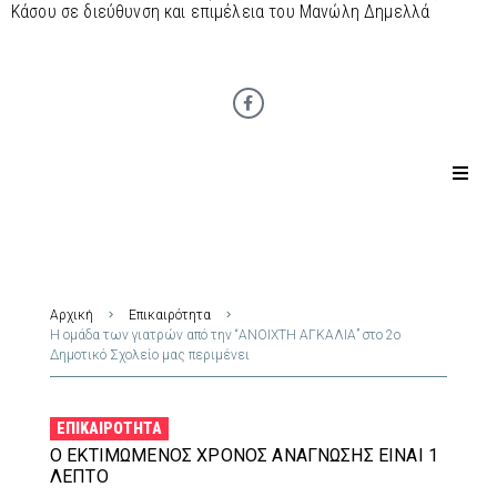
Κάσου σε διεύθυνση και επιμέλεια του Μανώλη Δημελλά
Αρχική
Επικαιρότητα
Η ομάδα των γιατρών από την “ΑΝΟΙΧΤΗ ΑΓΚΑΛΙΑ” στο 2ο
Δημοτικό Σχολείο μας περιμένει
ΕΠΙΚΑΙΡΌΤΗΤΑ
Ο ΕΚΤΙΜΏΜΕΝΟΣ ΧΡΌΝΟΣ ΑΝΆΓΝΩΣΗΣ ΕΊΝΑΙ 1
ΛΕΠΤΌ