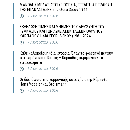
MΑΝΟΛΗΣ ΜΕΛΑΣ: ΣΤΟΙΧΕΙΟΘΕΣΙΑ, ΕΞΕΛΙΞΗ & ΠΕΡΑΙΩΣΗ
ΤΗΣ ΕΠΑΝΑΣΤΑΣΗΣ 5ης Οκτωβρίου 1944
7 Αυγούστου, 2026
ΕΚΔΗΛΩΣΗ ΤΙΜΗΣ ΚΑΙ ΜΝΗΜΗΣ ΤΟΥ ΔΙΕΥΘΥΝΤΗ ΤΟΥ
ΓΥΜΝΑΣΙΟΥ ΚΑΙ ΤΩΝ ΛΥΚΕΙΑΚΩΝ ΤΑΞΕΩΝ ΟΛΥΜΠΟΥ
ΚΑΡΠΑΘΟΥ ΗΛΙΑ ΓΕΩΡ. ΛΙΓΝΟΥ (1961-2024)
7 Αυγούστου, 2026
Κάθε καλοκαίρι η ίδια ιστορία: Όταν τα φορτηγά μένουν
στο λιμάνι και η Κάσος – Κάρπαθος περιμένουν τα
εμπορεύματα
7 Αυγούστου, 2026
Οι δύο όψεις της γερμανικής κατοχής στην Κάρπαθο:
Hans Vogeler και Stolzmann
7 Αυγούστου, 2026