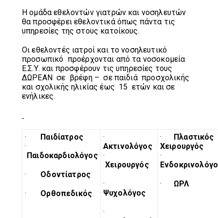
Η ομάδα εθελοντών γιατρών και νοσηλευτών
θα προσφέρει εθελοντικά όπως πάντα τις
υπηρεσίες της στους κατοίκους.
Οι εθελοντές ιατροί και το νοσηλευτικό
προσωπικό προέρχονται από τα νοσοκομεία
Ε.Σ.Υ. και προσφέρουν τις υπηρεσίες τους
ΔΩΡΕΑΝ σε βρέφη – σε παιδιά προσχολικής
και σχολικής ηλικίας έως 15 ετών και σε
ενήλικες.
·
Παιδίατρος
·
·
Πλαστικός
·
Ακτινολόγος
Χειρουργός
Παιδοκαρδιολόγος
·
·
Χειρουργός
Ενδοκρινολόγ
·
Οδοντίατρος
·
·
ΩΡΛ
Ψυχολόγος
·
Ορθοπεδικός
·