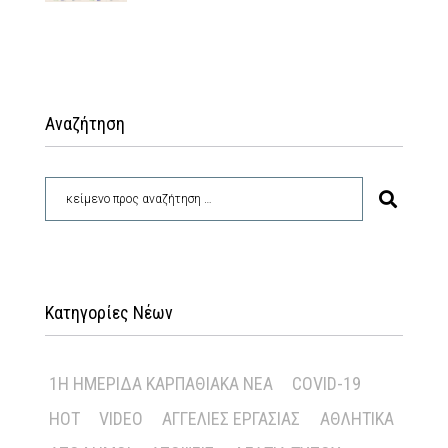
Αναζήτηση
Κατηγορίες Νέων
1Η ΗΜΕΡΊΔΑ ΚΑΡΠΑΘΙΑΚΆ ΝΈΑ
COVID-19
HOT
VIDEO
ΑΓΓΕΛΊΕΣ ΕΡΓΑΣΊΑΣ
ΑΘΛΗΤΙΚΆ