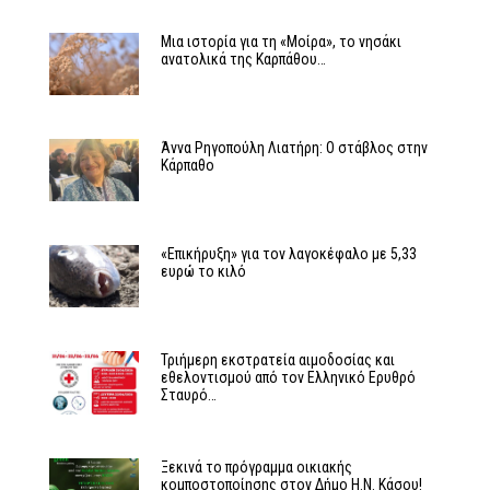
Μια ιστορία για τη «Μοίρα», το νησάκι
ανατολικά της Καρπάθου…
Άννα Ρηγοπούλη Λιατήρη: Ο στάβλος στην
Κάρπαθο
«Επικήρυξη» για τον λαγοκέφαλο με 5,33
ευρώ το κιλό
Τριήμερη εκστρατεία αιμοδοσίας και
εθελοντισμού από τον Ελληνικό Ερυθρό
Σταυρό…
Ξεκινά το πρόγραμμα οικιακής
κομποστοποίησης στον Δήμο Η.Ν. Κάσου!