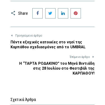
Facebook
Twitter
LinkedIn
Pinterest
Share
Προηγούμενο άρθρο
Πέντε εξοχικές κατοικίες στο νησί της
Καρπάθου σχεδιασμένες από το UMBRAL
Έπόμενο άρθρο
Η “ΤΑΡΤΑ ΡΟΔΑΚΙΝΟ” του Μηνά Βιντιάδη
στις 28 Ιουλίου στο Φεστιβάλ της
ΚΑΡΠΑΘΟΥ!
Σχετικά Άρθρα