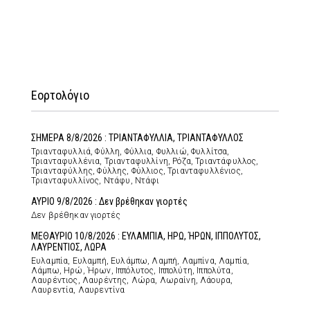
Εορτολόγιο
ΣΗΜΕΡΑ 8/8/2026 : ΤΡΙΑΝΤΑΦΥΛΛΙΑ, ΤΡΙΑΝΤΑΦΥΛΛΟΣ
Τριανταφυλλιά, Φύλλη, Φύλλια, Φυλλιώ, Φυλλίτσα,
Τριανταφυλλένια, Τριανταφυλλίνη, Ρόζα, Τριαντάφυλλος,
Τριανταφύλλης, Φύλλης, Φύλλιος, Τριανταφυλλένιος,
Τριανταφυλλίνος, Ντάφυ, Ντάφι
ΑΥΡΙΟ 9/8/2026 : Δεν βρέθηκαν γιορτές
Δεν βρέθηκαν γιορτές
ΜΕΘΑΥΡΙΟ 10/8/2026 : ΕΥΛΑΜΠΙΑ, ΗΡΩ, ΉΡΩΝ, ΙΠΠΟΛΥΤΟΣ,
ΛΑΥΡΕΝΤΙΟΣ, ΛΩΡΑ
Ευλαμπία, Ευλαμπή, Ευλάμπω, Λαμπή, Λαμπίνα, Λαμπία,
Λάμπω, Ηρώ, Ήρων, Ιππόλυτος, Ιππολύτη, Ιππολύτα,
Λαυρέντιος, Λαυρέντης, Λώρα, Λωραίνη, Λάουρα,
Λαυρεντία, Λαυρεντίνα