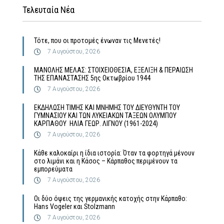
Τελευταία Νέα
Τότε, που οι προτομές ένωναν τις Μενετές!
7 Αυγούστου, 2026
MΑΝΟΛΗΣ ΜΕΛΑΣ: ΣΤΟΙΧΕΙΟΘΕΣΙΑ, ΕΞΕΛΙΞΗ & ΠΕΡΑΙΩΣΗ
ΤΗΣ ΕΠΑΝΑΣΤΑΣΗΣ 5ης Οκτωβρίου 1944
7 Αυγούστου, 2026
ΕΚΔΗΛΩΣΗ ΤΙΜΗΣ ΚΑΙ ΜΝΗΜΗΣ ΤΟΥ ΔΙΕΥΘΥΝΤΗ ΤΟΥ
ΓΥΜΝΑΣΙΟΥ ΚΑΙ ΤΩΝ ΛΥΚΕΙΑΚΩΝ ΤΑΞΕΩΝ ΟΛΥΜΠΟΥ
ΚΑΡΠΑΘΟΥ ΗΛΙΑ ΓΕΩΡ. ΛΙΓΝΟΥ (1961-2024)
7 Αυγούστου, 2026
Κάθε καλοκαίρι η ίδια ιστορία: Όταν τα φορτηγά μένουν
στο λιμάνι και η Κάσος – Κάρπαθος περιμένουν τα
εμπορεύματα
7 Αυγούστου, 2026
Οι δύο όψεις της γερμανικής κατοχής στην Κάρπαθο:
Hans Vogeler και Stolzmann
7 Αυγούστου, 2026