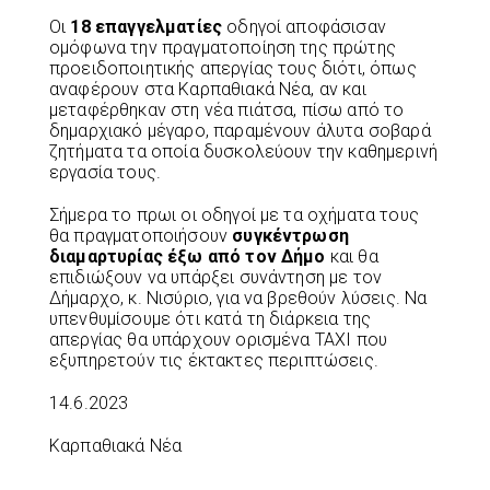
Οι
18 επαγγελματίες
οδηγοί αποφάσισαν
ομόφωνα την πραγματοποίηση της πρώτης
προειδοποιητικής απεργίας τους διότι, όπως
αναφέρουν στα Καρπαθιακά Νέα, αν και
μεταφέρθηκαν στη νέα πιάτσα, πίσω από το
δημαρχιακό μέγαρο, παραμένουν άλυτα σοβαρά
ζητήματα τα οποία δυσκολεύουν την καθημερινή
εργασία τους.
Σήμερα το πρωι οι οδηγοί με τα οχήματα τους
θα πραγματοποιήσουν
συγκέντρωση
διαμαρτυρίας έξω από τον Δήμο
και θα
επιδιώξουν να υπάρξει συνάντηση με τον
Δήμαρχο, κ. Νισύριο, για να βρεθούν λύσεις. Να
υπενθυμίσουμε ότι κατά τη διάρκεια της
απεργίας θα υπάρχουν ορισμένα ΤΑΧΙ που
εξυπηρετούν τις έκτακτες περιπτώσεις.
14.6.2023
Καρπαθιακά Νέα