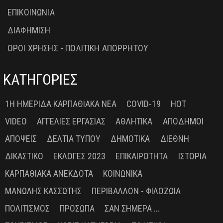
ΕΠΙΚΟΙΝΩΝΙΑ
ΔΙΑΦΗΜΙΣΗ
ΟΡΟΙ ΧΡΗΣΗΣ - ΠΟΛΙΤΙΚΗ ΑΠΟΡΡΗΤΟΥ
ΚΑΤΗΓΟΡΙΕΣ
1Η ΗΜΕΡΊΔΑ ΚΑΡΠΑΘΙΑΚΆ ΝΈΑ
COVID-19
HOT
VIDEO
ΑΓΓΕΛΊΕΣ ΕΡΓΑΣΊΑΣ
ΑΘΛΗΤΙΚΆ
ΑΠΌΔΗΜΟΙ
ΑΠΌΨΕΙΣ
ΔΕΛΤΊΑ ΤΎΠΟΥ
ΔΗΜΟΤΙΚΆ
ΔΙΕΘΝΉ
ΔΙΚΑΣΤΙΚΌ
ΕΚΛΟΓΈΣ 2023
ΕΠΙΚΑΙΡΌΤΗΤΑ
ΙΣΤΟΡΊΑ
ΚΑΡΠΑΘΙΑΚΆ ΑΝΈΚΔΟΤΑ
ΚΟΙΝΩΝΙΚΆ
ΜΑΝΏΛΗΣ ΚΑΣΣΏΤΗΣ
ΠΕΡΙΒΆΛΛΟΝ - ΦΙΛΟΖΩΊΑ
ΠΟΛΙΤΙΣΜΌΣ
ΠΡΌΣΩΠΑ
ΣΑΝ ΣΉΜΕΡΑ ...