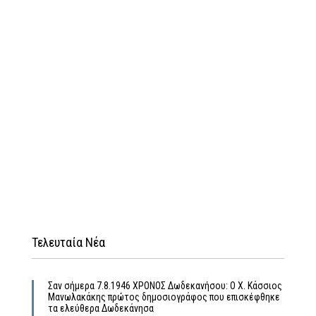
Τελευταία Νέα
Σαν σήμερα 7.8.1946 ΧΡΟΝΟΣ Δωδεκανήσου: Ο Χ. Κάσσιος
Μανωλακάκης πρώτος δημοσιογράφος που επισκέφθηκε
τα ελεύθερα Δωδεκάνησα