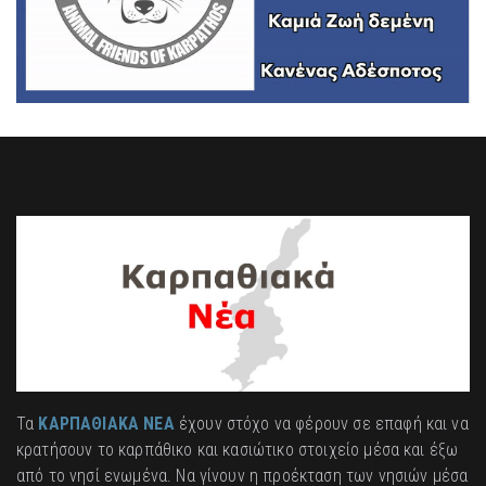
Τα
ΚΑΡΠΑΘΙΑΚΑ ΝΕΑ
έχουν στόχο να φέρουν σε επαφή και να
κρατήσουν το καρπάθικο και κασιώτικο στοιχείο μέσα και έξω
από το νησί ενωμένα. Να γίνουν η προέκταση των νησιών μέσα