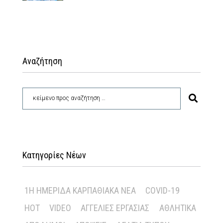
Αναζήτηση
Κατηγορίες Νέων
1Η ΗΜΕΡΊΔΑ ΚΑΡΠΑΘΙΑΚΆ ΝΈΑ
COVID-19
HOT
VIDEO
ΑΓΓΕΛΊΕΣ ΕΡΓΑΣΊΑΣ
ΑΘΛΗΤΙΚΆ