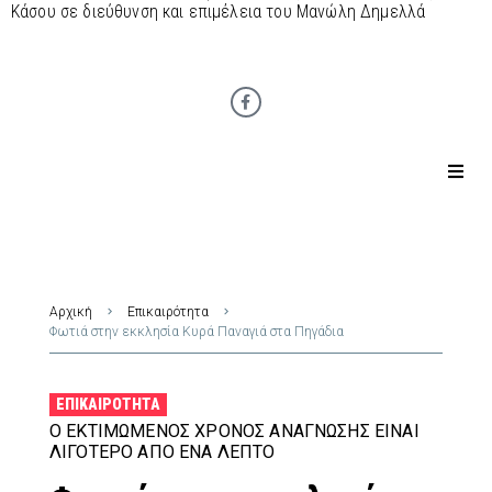
Κάσου σε διεύθυνση και επιμέλεια του Μανώλη Δημελλά
Αρχική
Επικαιρότητα
Φωτιά στην εκκλησία Κυρά Παναγιά στα Πηγάδια
ΕΠΙΚΑΙΡΌΤΗΤΑ
Ο ΕΚΤΙΜΏΜΕΝΟΣ ΧΡΌΝΟΣ ΑΝΆΓΝΩΣΗΣ ΕΊΝΑΙ
ΛΙΓΌΤΕΡΟ ΑΠΌ ΈΝΑ ΛΕΠΤΌ