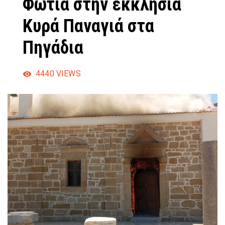
Φωτιά στην εκκλησία
Κυρά Παναγιά στα
Πηγάδια
4440
VIEWS