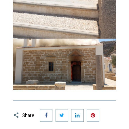
Facebook
Twitter
LinkedIn
Pinterest
Share