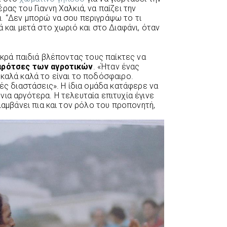
ρας του Γιαννη Χαλκιά, να παίζει την
. “Δεν μπορώ να σου περιγράψω το τι
ά και μετά στο χωριό και στο Διαφάνι, όταν
μικρά παιδιά βλέποντας τους παίκτες να
ρότσες των αγροτικών
. «Ήταν ένας
 καλά καλά το είναι το ποδόσφαιρο.
κές διαστάσεις». Η ίδια ομάδα κατάφερε να
ια αργότερα. Η τελευταία επιτυχία έγινε
λαμβάνει πια και τον ρόλο του προπονητή,