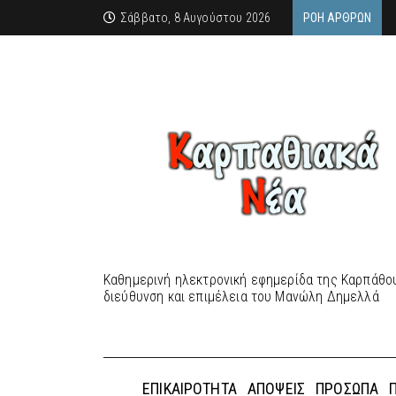
Σάββατο, 8 Αυγούστου 2026
ΡΟΉ ΆΡΘΡΩΝ
Καθημερινή ηλεκτρονική εφημερίδα της Καρπάθου
διεύθυνση και επιμέλεια του Μανώλη Δημελλά
ΕΠΙΚΑΙΡΌΤΗΤΑ
ΑΠΌΨΕΙΣ
ΠΡΌΣΩΠΑ