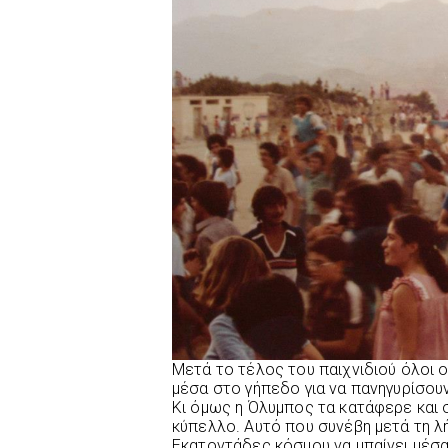
Μετά το τέλος του παιχνιδιού όλοι ο
μέσα στο γήπεδο για να πανηγυρίσουν
Κι όμως η Όλυμπος τα κατάφερε και 
κύπελλο. Αυτό που συνέβη μετά τη λή
Εκατοντάδες κόσμου να μπαίνει μέσ