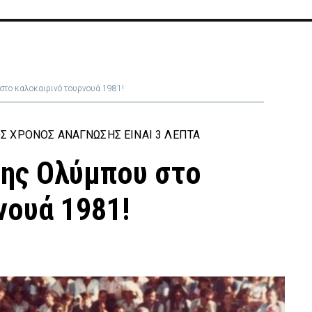
στο καλοκαιρινό τουρνουά 1981!
Σ ΧΡΌΝΟΣ ΑΝΆΓΝΩΣΗΣ ΕΊΝΑΙ 3 ΛΕΠΤΆ
της Ολύμπου στο
νουά 1981!