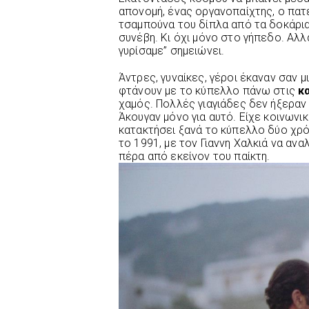
απονομή, ένας οργανοπαίχτης, ο πατέ
τσαμπούνα του δίπλα από τα δοκάρια
συνέβη. Κι όχι μόνο στο γήπεδο. Αλλ
γυρίσαμε” σημειώνει.
Άντρες, γυναίκες, γέροι έκαναν σαν 
φτάνουν με το κύπελλο πάνω στις
κα
χαμός. Πολλές γιαγιάδες δεν ήξεραν
Άκουγαν μόνο για αυτό. Είχε κοινωνι
κατακτήσει ξανά το κύπελλο δύο χρόν
το 1991, με τον Γιαννη Χαλκιά να ανα
πέρα από εκείνον του παίκτη.