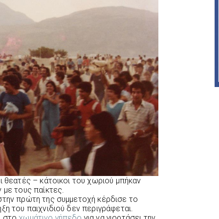
ι θεατές – κάτοικοι του χωριού μπήκαν
 με τους παίκτες.
στην πρώτη της συμμετοχή κέρδισε το
ξη του παιχνιδιού δεν περιγράφεται.
α στο
χωμάτινο γήπεδο
για να γιορτάσει την