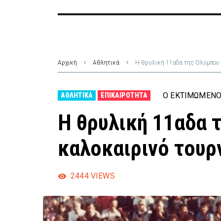
Αρχική
Αθλητικά
Η θρυλική 11αδα της Ολύμπου 
Ο ΕΚΤΙΜΏΜΕΝΟ
ΑΘΛΗΤΙΚΆ
ΕΠΙΚΑΙΡΌΤΗΤΑ
Η θρυλική 11αδα 
καλοκαιρινό τουρ
2444
VIEWS