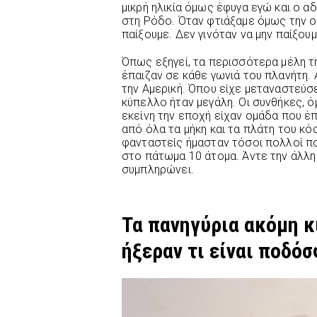
μικρή ηλικία όμως έφυγα εγώ και ο 
στη Ρόδο. Όταν φτιάξαμε όμως την ομ
παίξουμε. Δεν γινόταν να μην παίξου
Όπως εξηγεί, τα περισσότερα μέλη 
έπαιζαν σε κάθε γωνιά του πλανήτη.
την Αμερική. Όπου είχε μεταναστεύσε
κύπελλο ήταν μεγάλη. Οι συνθήκες, ό
εκείνη την εποχή είχαν ομάδα που έ
από όλα τα μήκη και τα πλάτη του κό
φανταστείς ήμασταν τόσοι πολλοί πο
στο πάτωμα 10 άτομα. Άντε την άλλη
συμπληρώνει.
Τα πανηγύρια ακόμη κ
ήξεραν τι είναι ποδό