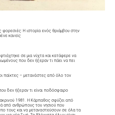
 φορεσιές: Η ιστορία ενός θριάμβου στην
ένε κανείς
 φτιάχτηκε σε μια νύχτα και κατάφερε να
ιωμένους που δεν ήξεραν τι πάει να πει
 οι παίκτες – μετανάστες από όλο τον
 που δεν ήξεραν τι είναι ποδόσφαιρο
ακρινού 1981. Η Κάρπαθος σφύζει από
λά από ανθρώπους του νησιού που
πο τους και να μεταναστεύσουν σε όλα τα
υν μια νέα ζωή. Τα βλέμματα όλων είναι