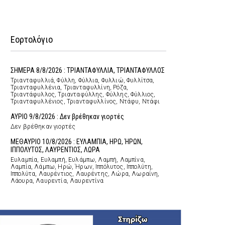
Εορτολόγιο
ΣΗΜΕΡΑ 8/8/2026 : ΤΡΙΑΝΤΑΦΥΛΛΙΑ, ΤΡΙΑΝΤΑΦΥΛΛΟΣ
Τριανταφυλλιά, Φύλλη, Φύλλια, Φυλλιώ, Φυλλίτσα,
Τριανταφυλλένια, Τριανταφυλλίνη, Ρόζα,
Τριαντάφυλλος, Τριανταφύλλης, Φύλλης, Φύλλιος,
Τριανταφυλλένιος, Τριανταφυλλίνος, Ντάφυ, Ντάφι
ΑΥΡΙΟ 9/8/2026 : Δεν βρέθηκαν γιορτές
Δεν βρέθηκαν γιορτές
ΜΕΘΑΥΡΙΟ 10/8/2026 : ΕΥΛΑΜΠΙΑ, ΗΡΩ, ΉΡΩΝ,
ΙΠΠΟΛΥΤΟΣ, ΛΑΥΡΕΝΤΙΟΣ, ΛΩΡΑ
Ευλαμπία, Ευλαμπή, Ευλάμπω, Λαμπή, Λαμπίνα,
Λαμπία, Λάμπω, Ηρώ, Ήρων, Ιππόλυτος, Ιππολύτη,
Ιππολύτα, Λαυρέντιος, Λαυρέντης, Λώρα, Λωραίνη,
Λάουρα, Λαυρεντία, Λαυρεντίνα