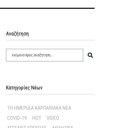
Αναζήτηση
Κατηγορίες Νέων
1Η ΗΜΕΡΊΔΑ ΚΑΡΠΑΘΙΑΚΆ ΝΈΑ
COVID-19
HOT
VIDEO
ΑΓΓΕΛΊΕΣ ΕΡΓΑΣΊΑΣ
ΑΘΛΗΤΙΚΆ