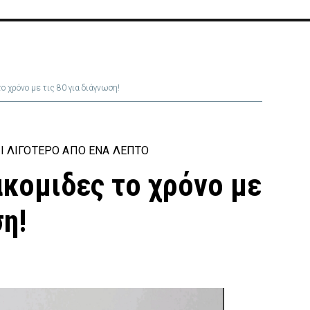
ο χρόνο με τις 80 για διάγνωση!
Ι ΛΙΓΌΤΕΡΟ ΑΠΌ ΈΝΑ ΛΕΠΤΌ
ακομιδες το χρόνο με
ση!