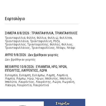
Εορτολόγιο
ΣΗΜΕΡΑ 8/8/2026 : ΤΡΙΑΝΤΑΦΥΛΛΙΑ, ΤΡΙΑΝΤΑΦΥΛΛΟΣ
Τριανταφυλλιά, Φύλλη, Φύλλια, Φυλλιώ, Φυλλίτσα,
Τριανταφυλλένια, Τριανταφυλλίνη, Ρόζα,
Τριαντάφυλλος, Τριανταφύλλης, Φύλλης, Φύλλιος,
Τριανταφυλλένιος, Τριανταφυλλίνος, Ντάφυ, Ντάφι
ΑΥΡΙΟ 9/8/2026 : Δεν βρέθηκαν γιορτές
Δεν βρέθηκαν γιορτές
ΜΕΘΑΥΡΙΟ 10/8/2026 : ΕΥΛΑΜΠΙΑ, ΗΡΩ, ΉΡΩΝ,
ΙΠΠΟΛΥΤΟΣ, ΛΑΥΡΕΝΤΙΟΣ, ΛΩΡΑ
Ευλαμπία, Ευλαμπή, Ευλάμπω, Λαμπή, Λαμπίνα,
Λαμπία, Λάμπω, Ηρώ, Ήρων, Ιππόλυτος, Ιππολύτη,
Ιππολύτα, Λαυρέντιος, Λαυρέντης, Λώρα, Λωραίνη,
Λάουρα, Λαυρεντία, Λαυρεντίνα