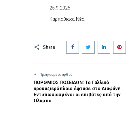
25.9.2025
Καρπαθιακα Νέα
Facebook
Twitter
LinkedIn
P
Share
Προηγούμενο άρθρο
ΠΟΡΘΜΙΟΣ ΠΟΣΕΙΔΩΝ: Το Γαλλικό
κρουαζιερόπλοιο έφτασε στο Διαφάνι!
Εντυπωσιασμένοι οι επιβάτες από την
Όλυμπο