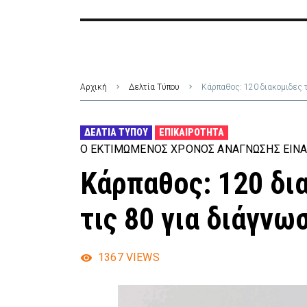
Αρχική
Δελτία Τύπου
Κάρπαθος: 120 διακομιδες τ
ΔΕΛΤΊΑ ΤΎΠΟΥ
ΕΠΙΚΑΙΡΌΤΗΤΑ
Ο ΕΚΤΙΜΏΜΕΝΟΣ ΧΡΌΝΟΣ ΑΝΆΓΝΩΣΗΣ ΕΊΝΑ
Κάρπαθος: 120 δι
τις 80 για διάγνω
1367
VIEWS