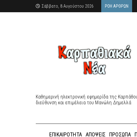
Σάββατο, 8 Αυγούστου 2026
ΡΟΉ ΆΡΘΡΩΝ
Καθημερινή ηλεκτρονική εφημερίδα της Καρπάθου
διεύθυνση και επιμέλεια του Μανώλη Δημελλά
ΕΠΙΚΑΙΡΌΤΗΤΑ
ΑΠΌΨΕΙΣ
ΠΡΌΣΩΠΑ