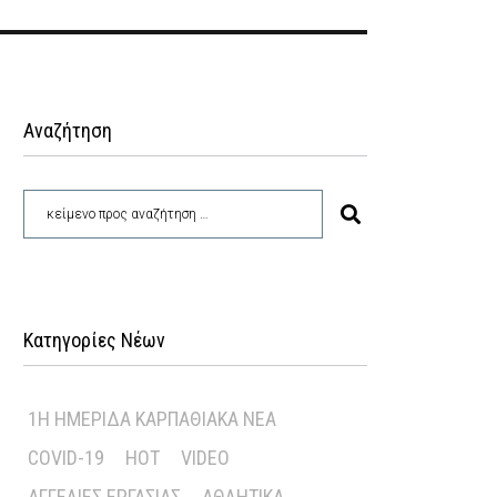
Αναζήτηση
Κατηγορίες Νέων
1Η ΗΜΕΡΊΔΑ ΚΑΡΠΑΘΙΑΚΆ ΝΈΑ
COVID-19
HOT
VIDEO
ΑΓΓΕΛΊΕΣ ΕΡΓΑΣΊΑΣ
ΑΘΛΗΤΙΚΆ