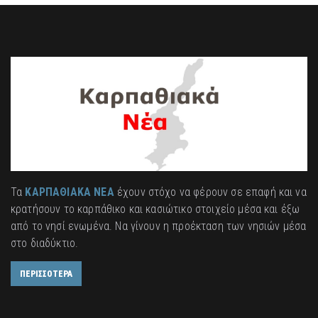
Τα
ΚΑΡΠΑΘΙΑΚΑ ΝΕΑ
έχουν στόχο να φέρουν σε επαφή και να
κρατήσουν το καρπάθικο και κασιώτικο στοιχείο μέσα και έξω
από το νησί ενωμένα. Να γίνουν η προέκταση των νησιών μέσα
στο διαδύκτιο.
ΠΕΡΙΣΣΟΤΕΡΑ