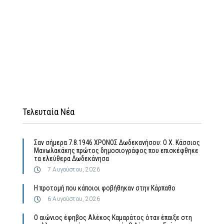
Τελευταία Νέα
Σαν σήμερα 7.8.1946 ΧΡΟΝΟΣ Δωδεκανήσου: Ο Χ. Κάσσιος
Μανωλακάκης πρώτος δημοσιογράφος που επισκέφθηκε
τα ελεύθερα Δωδεκάνησα
7 Αυγούστου, 2026
Η προτομή που κάποιοι φοβήθηκαν στην Κάρπαθο
6 Αυγούστου, 2026
Ο αιώνιος έφηβος Αλέκος Καμαράτος όταν έπαιξε στη