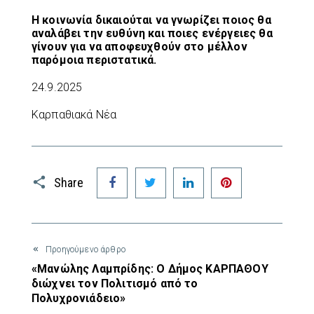
Η κοινωνία δικαιούται να γνωρίζει ποιος θα
αναλάβει την ευθύνη και ποιες ενέργειες θα
γίνουν για να αποφευχθούν στο μέλλον
παρόμοια περιστατικά.
24.9.2025
Καρπαθιακά Νέα
Facebook
Twitter
LinkedIn
Pinterest
Share
Προηγούμενο άρθρο
«Μανώλης Λαμπρίδης: Ο Δήμος ΚΑΡΠΑΘΟΥ
διώχνει τον Πολιτισμό από το
Πολυχρονιάδειο»