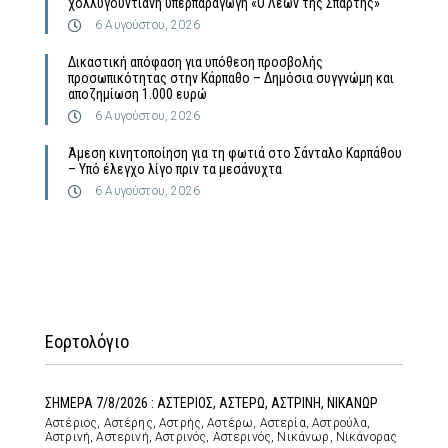
χολλυγουντιανή υπερπαραγωγή «Ο Λέων της Σπάρτης»
6 Αυγούστου, 2026
Δικαστική απόφαση για υπόθεση προσβολής
προσωπικότητας στην Κάρπαθο – Δημόσια συγγνώμη και
αποζημίωση 1.000 ευρώ
6 Αυγούστου, 2026
Άμεση κινητοποίηση για τη φωτιά στο Σάνταλο Καρπάθου
– Υπό έλεγχο λίγο πριν τα μεσάνυχτα
6 Αυγούστου, 2026
Εορτολόγιο
ΣΗΜΕΡΑ 7/8/2026 : ΑΣΤΕΡΙΟΣ, ΑΣΤΕΡΩ, ΑΣΤΡΙΝΗ, ΝΙΚΑΝΩΡ
Αστέριος, Αστέρης, Αστρής, Αστέρω, Αστερία, Αστρούλα,
Αστρινή, Αστερινή, Αστρινός, Αστερινός, Νικάνωρ, Νικάνορας