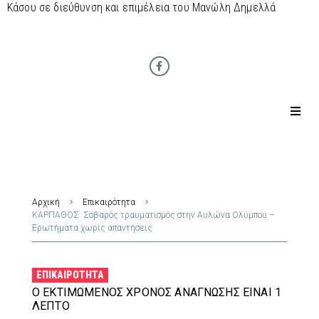
Κάσου σε διεύθυνση και επιμέλεια του Μανώλη Δημελλά
Αρχική
Επικαιρότητα
ΚΑΡΠΑΘΟΣ: Σοβαρός τραυματισμός στην Αυλώνα Ολύμπου –
Ερωτήματα χωρίς απαντήσεις
ΕΠΙΚΑΙΡΌΤΗΤΑ
Ο ΕΚΤΙΜΏΜΕΝΟΣ ΧΡΌΝΟΣ ΑΝΆΓΝΩΣΗΣ ΕΊΝΑΙ 1
ΛΕΠΤΌ