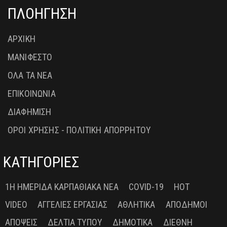
ΠΛΟΗΓΗΣΗ
ΑΡΧΙΚΗ
ΜΑΝΙΦΕΣΤΟ
ΟΛΑ ΤΑ ΝΕΑ
ΕΠΙΚΟΙΝΩΝΙΑ
ΔΙΑΦΗΜΙΣΗ
ΟΡΟΙ ΧΡΗΣΗΣ - ΠΟΛΙΤΙΚΗ ΑΠΟΡΡΗΤΟΥ
ΚΑΤΗΓΟΡΙΕΣ
1Η ΗΜΕΡΊΔΑ ΚΑΡΠΑΘΙΑΚΆ ΝΈΑ
COVID-19
HOT
VIDEO
ΑΓΓΕΛΊΕΣ ΕΡΓΑΣΊΑΣ
ΑΘΛΗΤΙΚΆ
ΑΠΌΔΗΜΟΙ
ΑΠΌΨΕΙΣ
ΔΕΛΤΊΑ ΤΎΠΟΥ
ΔΗΜΟΤΙΚΆ
ΔΙΕΘΝΉ