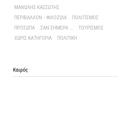
ΜΑΝΏΛΗΣ ΚΑΣΣΏΤΗΣ
ΠΕΡΙΒΆΛΛΟΝ - ΦΙΛΟΖΩΊΑ
ΠΟΛΙΤΙΣΜΌΣ
ΠΡΌΣΩΠΑ
ΣΑΝ ΣΉΜΕΡΑ ...
ΤΟΥΡΙΣΜΌΣ
ΧΩΡΊΣ ΚΑΤΗΓΟΡΊΑ
ΠΟΛΙΤΙΚΉ
Καιρός