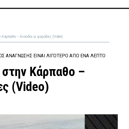
 Κάρπαθο – Άναυδοι οι ψαράδες (Video)
Σ ΑΝΆΓΝΩΣΗΣ ΕΊΝΑΙ ΛΙΓΌΤΕΡΟ ΑΠΌ ΈΝΑ ΛΕΠΤΌ
 στην Κάρπαθο –
ς (Video)