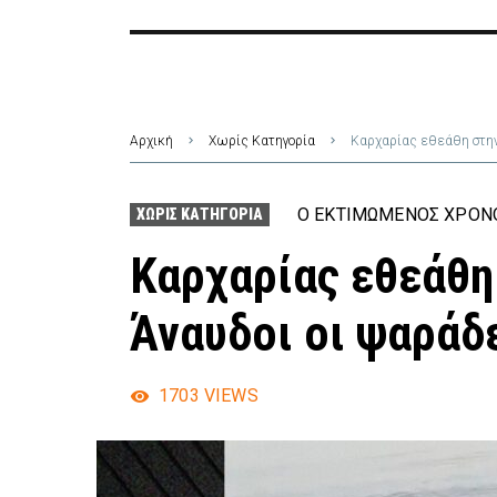
Αρχική
Χωρίς Κατηγορία
Καρχαρίας εθεάθη στην
Ο ΕΚΤΙΜΏΜΕΝΟΣ ΧΡΌΝΟ
ΧΩΡΊΣ ΚΑΤΗΓΟΡΊΑ
Καρχαρίας εθεάθη
Άναυδοι οι ψαράδε
1703
VIEWS