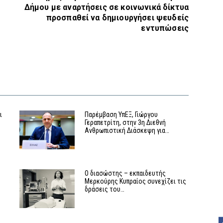
Δήμου με αναρτήσεις σε κοινωνικά δίκτυα
ς
προσπαθεί να δημιουργήσει ψευδείς
εντυπώσεις
ι
Παρέμβαση ΥπΕΞ, Γιώργου
Γεραπετρίτη, στην 3η Διεθνή
Ανθρωπιστική Διάσκεψη για…
Ο διασώστης – εκπαιδευτής
Μερκούρης Κυπραίος συνεχίζει τις
δράσεις του…