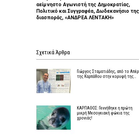
αείμνηστο Αγωνιστή της Δημοκρατίας,
Πολιτικό και Συγγραφέα, Δωδεκανήσιο τη
διασποράς, «ΑΝΔΡΕΑ ΛΕΝΤΑΚΗ»
Σχετικά Άρθρα
Γιώργος Σταματιάδης, από το Απέρ
της Καρπάθου στην κορυφή της…
ΚΑΡΠΑΘΟΣ: Γεννήθηκε η πρώτη
μικρή Μεσογειακή φώκια της
χρονιάς!