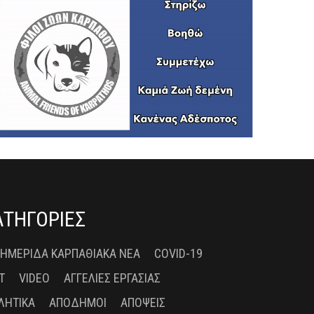
ΑΤΗΓΟΡΙΕΣ
 ΗΜΕΡΊΔΑ ΚΑΡΠΑΘΙΑΚΆ ΝΈΑ
COVID-19
T
VIDEO
ΑΓΓΕΛΊΕΣ ΕΡΓΑΣΊΑΣ
ΛΗΤΙΚΆ
ΑΠΌΔΗΜΟΙ
ΑΠΌΨΕΙΣ