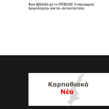
Άννα Αβδελλή για το ΠΡΕΒΕΛΗΣ: Η «προσωρινή
δρομολόγηση» γίνεται «αντικατάσταση…