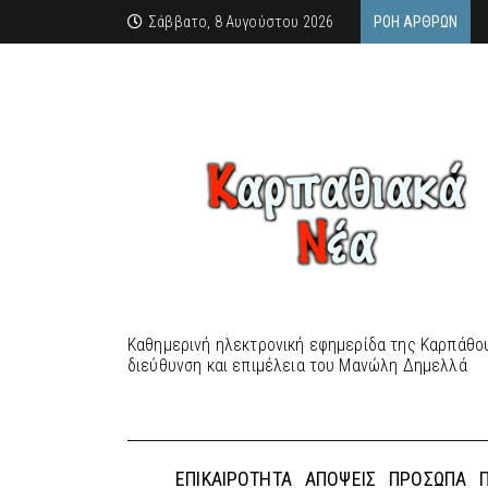
Σάββατο, 8 Αυγούστου 2026
ΡΟΉ ΆΡΘΡΩΝ
Καθημερινή ηλεκτρονική εφημερίδα της Καρπάθου
διεύθυνση και επιμέλεια του Μανώλη Δημελλά
ΕΠΙΚΑΙΡΌΤΗΤΑ
ΑΠΌΨΕΙΣ
ΠΡΌΣΩΠΑ