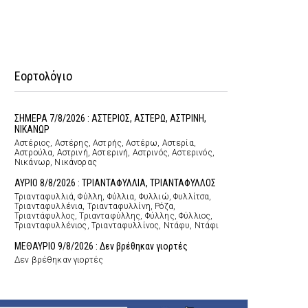
Εορτολόγιο
ΣΗΜΕΡΑ 7/8/2026 : ΑΣΤΕΡΙΟΣ, ΑΣΤΕΡΩ, ΑΣΤΡΙΝΗ,
ΝΙΚΑΝΩΡ
Αστέριος, Αστέρης, Αστρής, Αστέρω, Αστερία,
Αστρούλα, Αστρινή, Αστερινή, Αστρινός, Αστερινός,
Νικάνωρ, Νικάνορας
ΑΥΡΙΟ 8/8/2026 : ΤΡΙΑΝΤΑΦΥΛΛΙΑ, ΤΡΙΑΝΤΑΦΥΛΛΟΣ
Τριανταφυλλιά, Φύλλη, Φύλλια, Φυλλιώ, Φυλλίτσα,
Τριανταφυλλένια, Τριανταφυλλίνη, Ρόζα,
Τριαντάφυλλος, Τριανταφύλλης, Φύλλης, Φύλλιος,
Τριανταφυλλένιος, Τριανταφυλλίνος, Ντάφυ, Ντάφι
ΜΕΘΑΥΡΙΟ 9/8/2026 : Δεν βρέθηκαν γιορτές
Δεν βρέθηκαν γιορτές