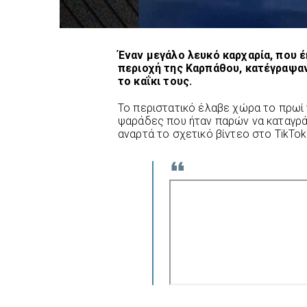
Έναν μεγάλο λευκό καρχαρία, που 
περιοχή της Καρπάθου, κατέγραψα
το καΐκι τους.
Το περιστατικό έλαβε χώρα το πρωί 
ψαράδες που ήταν παρών να καταγρά
αναρτά το σχετικό βίντεο στο TikTok