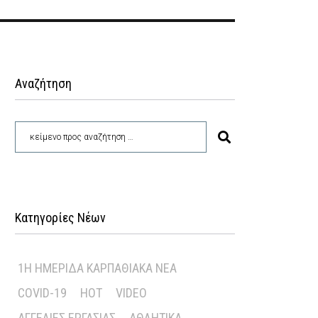
Αναζήτηση
Κατηγορίες Νέων
1Η ΗΜΕΡΊΔΑ ΚΑΡΠΑΘΙΑΚΆ ΝΈΑ
COVID-19
HOT
VIDEO
ΑΓΓΕΛΊΕΣ ΕΡΓΑΣΊΑΣ
ΑΘΛΗΤΙΚΆ