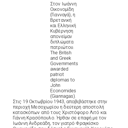
Στον Ιωάννη
Οικονομίδη
(Γιανναγά), η
Βρετανική
και Ελληνική
Κυβέρνηση
απονείμαν
διπλώματα
πατριώτου.
The British
and Greek
Governments
awarded
patriot
diplomas to
John
Economides
(Giannagas).
Στις 19 Οκτωβρίου 1943, αποβιβάστηκε στην
περιοχή Μεσοχωρίου η δεύτερη αποστολή
κατασκόπων από τους Χριστόφορο Λιτό και
Γιάννη Κρασόπουλο. Ήρθαν σε επαφή με τον
Ιωάννη Ανδρεάδη, τον γιατρό Φραγκίσκο