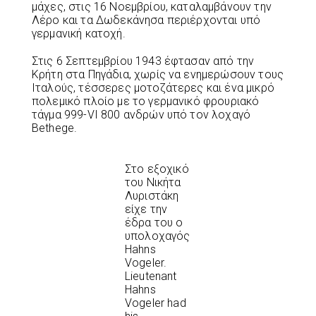
μάχες, στις 16 Νοεμβρίου, καταλαμβάνουν την
Λέρο και τα Δωδεκάνησα περιέρχονται υπό
γερμανική κατοχή.
Στις 6 Σεπτεμβρίου 1943 έφτασαν από την
Κρήτη στα Πηγάδια, χωρίς να ενημερώσουν τους
Ιταλούς, τέσσερες μοτοζάτερες και ένα μικρό
πολεμικό πλοίο με το γερμανικό φρουριακό
τάγμα 999-VI 800 ανδρών υπό τον λοχαγό
Bethege.
Στο εξοχικό
του Νικήτα
Λυριστάκη
είχε την
έδρα του ο
υπολοχαγός
Hahns
Vogeler.
Lieutenant
Hahns
Vogeler had