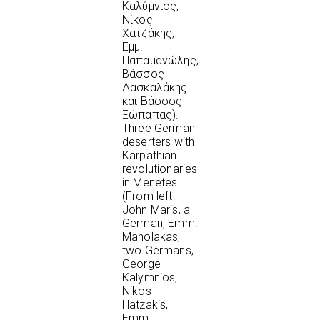
Καλύμνιος,
Νίκος
Χατζάκης,
Εμμ.
Παπαμανώλης,
Βάσσος
Δασκαλάκης
και Βάσσος
Ξώπαπας).
Three German
deserters with
Karpathian
revolutionaries
in Menetes
(From left:
John Maris, a
German, Emm.
Manolakas,
two Germans,
George
Kalymnios,
Nikos
Hatzakis,
Emm.