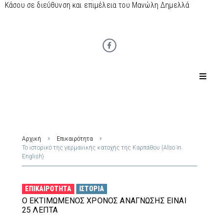
Κάσου σε διεύθυνση και επιμέλεια του Μανώλη Δημελλά
Αρχική
Επικαιρότητα
Το ιστορικό της γερμανικής κατοχής της Καρπάθου (Also in
English)
ΕΠΙΚΑΙΡΌΤΗΤΑ
ΙΣΤΟΡΊΑ
Ο ΕΚΤΙΜΏΜΕΝΟΣ ΧΡΌΝΟΣ ΑΝΆΓΝΩΣΗΣ ΕΊΝΑΙ
25 ΛΕΠΤΆ