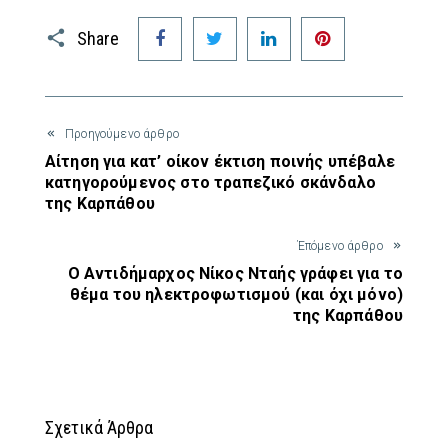
Facebook
Twitter
LinkedIn
Pinterest
Share
Προηγούμενο άρθρο
Αίτηση για κατ’ οίκον έκτιση ποινής υπέβαλε
κατηγορούμενος στο τραπεζικό σκάνδαλο
της Καρπάθου
Έπόμενο άρθρο
Ο Αντιδήμαρχος Νίκος Νταής γράφει για το
θέμα του ηλεκτροφωτισμού (και όχι μόνο)
της Καρπάθου
Σχετικά Άρθρα