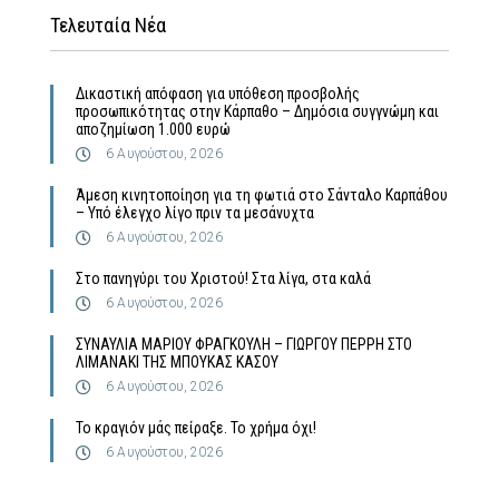
Τελευταία Νέα
Δικαστική απόφαση για υπόθεση προσβολής
προσωπικότητας στην Κάρπαθο – Δημόσια συγγνώμη και
αποζημίωση 1.000 ευρώ
6 Αυγούστου, 2026
Άμεση κινητοποίηση για τη φωτιά στο Σάνταλο Καρπάθου
– Υπό έλεγχο λίγο πριν τα μεσάνυχτα
6 Αυγούστου, 2026
Στο πανηγύρι του Χριστού! Στα λίγα, στα καλά
6 Αυγούστου, 2026
ΣΥΝΑΥΛΙΑ ΜΑΡΙΟΥ ΦΡΑΓΚΟΥΛΗ – ΓΙΩΡΓΟΥ ΠΕΡΡΗ ΣΤΟ
ΛΙΜΑΝΑΚΙ ΤΗΣ ΜΠΟΥΚΑΣ ΚΑΣΟΥ
6 Αυγούστου, 2026
Το κραγιόν μάς πείραξε. Το χρήμα όχι!
6 Αυγούστου, 2026