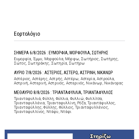
Εορτολόγιο
ΣΗΜΕΡΑ 6/8/2026 : ΕΥΜΟΡΦΙΑ, ΜΟΡΦΟΥΛΑ, ΣΩΤΗΡΗΣ
Ευμορφία, Έμμυ, Μορφούλα, Μόρφω, Σωτήριος, Σωτήρης,
Σώτος, Σωτηράκης, Σωτηρία, Σωτήρω
ΑΥΡΙΟ 7/8/2026 : ΑΣΤΕΡΙΟΣ, ΑΣΤΕΡΩ, ΑΣΤΡΙΝΗ, ΝΙΚΑΝΩΡ
Αστέριος, Αστέρης, Αστρής, Αστέρω, Αστερία, Αστρούλα,
Αστρινή, Αστερινή, Αστρινός, Αστερινός, Νικάνωρ, Νικάνορας
ΜΕΘΑΥΡΙΟ 8/8/2026 : ΤΡΙΑΝΤΑΦΥΛΛΙΑ, ΤΡΙΑΝΤΑΦΥΛΛΟΣ
Τριανταφυλλιά, Φύλλη, Φύλλια, Φυλλιώ, Φυλλίτσα,
Τριανταφυλλένια, Τριανταφυλλίνη, Ρόζα, Τριαντάφυλλος,
Τριανταφύλλης, Φύλλης, Φύλλιος, Τριανταφυλλένιος,
Τριανταφυλλίνος, Ντάφυ, Ντάφι