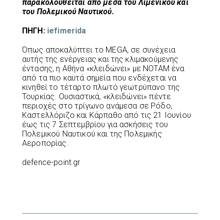
παρακολουθείται από μέσα του Λιμενικού και
του Πολεμικού Ναυτικού.
ΠΗΓΗ:
iefimerida
Όπως αποκαλύπτει το MEGA, σε συνέχεια
αυτής της ενέργειας και της κλιμακούμενης
έντασης, η Αθήνα «κλειδώνει» με ΝΟΤΑΜ ένα
από τα πιο καυτά σημεία που ενδέχεται να
κινηθεί το τέταρτο πλωτό γεωτρύπανο της
Τουρκίας. Ουσιαστικά, «κλειδώνει» πέντε
περιοχές στο τρίγωνο ανάμεσα σε Ρόδο,
Καστελλόριζο και Κάρπαθο από τις 21 Ιουνίου
έως τις 7 Σεπτεμβρίου για ασκήσεις του
Πολεμικού Ναυτικού και της Πολεμικής
Αεροπορίας.
defence-point.gr