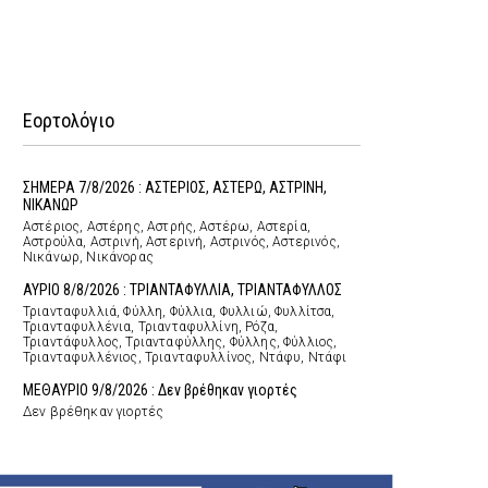
Εορτολόγιο
ΣΗΜΕΡΑ 7/8/2026 : ΑΣΤΕΡΙΟΣ, ΑΣΤΕΡΩ, ΑΣΤΡΙΝΗ,
ΝΙΚΑΝΩΡ
Αστέριος, Αστέρης, Αστρής, Αστέρω, Αστερία,
Αστρούλα, Αστρινή, Αστερινή, Αστρινός, Αστερινός,
Νικάνωρ, Νικάνορας
ΑΥΡΙΟ 8/8/2026 : ΤΡΙΑΝΤΑΦΥΛΛΙΑ, ΤΡΙΑΝΤΑΦΥΛΛΟΣ
Τριανταφυλλιά, Φύλλη, Φύλλια, Φυλλιώ, Φυλλίτσα,
Τριανταφυλλένια, Τριανταφυλλίνη, Ρόζα,
Τριαντάφυλλος, Τριανταφύλλης, Φύλλης, Φύλλιος,
Τριανταφυλλένιος, Τριανταφυλλίνος, Ντάφυ, Ντάφι
ΜΕΘΑΥΡΙΟ 9/8/2026 : Δεν βρέθηκαν γιορτές
Δεν βρέθηκαν γιορτές