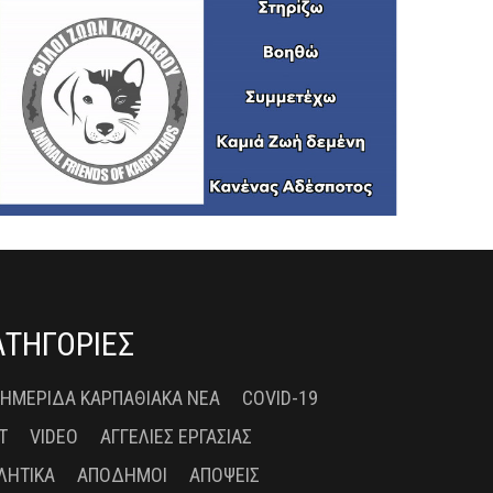
ΑΤΗΓΟΡΙΕΣ
 ΗΜΕΡΊΔΑ ΚΑΡΠΑΘΙΑΚΆ ΝΈΑ
COVID-19
T
VIDEO
ΑΓΓΕΛΊΕΣ ΕΡΓΑΣΊΑΣ
ΛΗΤΙΚΆ
ΑΠΌΔΗΜΟΙ
ΑΠΌΨΕΙΣ