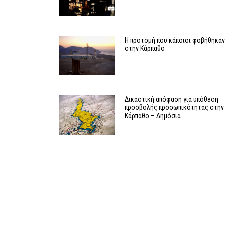
Η προτομή που κάποιοι φοβήθηκα
στην Κάρπαθο
Δικαστική απόφαση για υπόθεση
προσβολής προσωπικότητας στην
Κάρπαθο – Δημόσια…