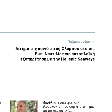
interest
Έπόμενο άρθρο
Αίτημα της κοινότητας Ολύμπου στο υπ.
Εμπ. Ναυτιλίας για ακτοπλοϊκή
εξυπηρέτηση με την Hellenic Seaways
αν
Μανώλης Γεραπετρίτης: Η
εξομολόγηση του συμπατριώτη μας
για την υποκριτική,…