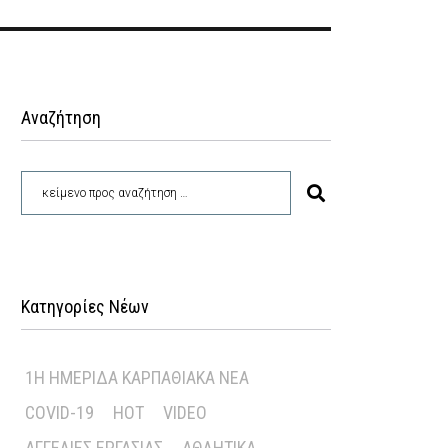
Αναζήτηση
Κατηγορίες Νέων
1Η ΗΜΕΡΊΔΑ ΚΑΡΠΑΘΙΑΚΆ ΝΈΑ
COVID-19
HOT
VIDEO
ΑΓΓΕΛΊΕΣ ΕΡΓΑΣΊΑΣ
ΑΘΛΗΤΙΚΆ