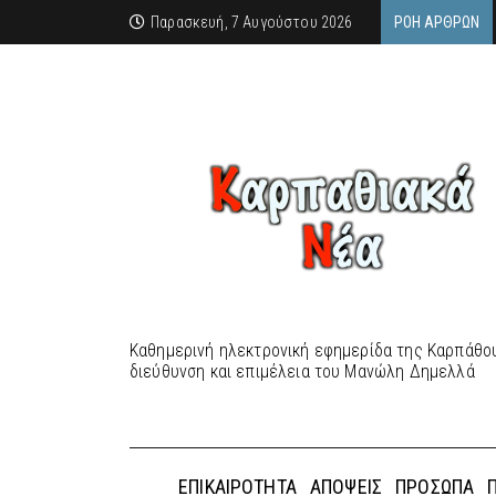
Παρασκευή, 7 Αυγούστου 2026
ΡΟΉ ΆΡΘΡΩΝ
Καθημερινή ηλεκτρονική εφημερίδα της Καρπάθου
διεύθυνση και επιμέλεια του Μανώλη Δημελλά
ΕΠΙΚΑΙΡΌΤΗΤΑ
ΑΠΌΨΕΙΣ
ΠΡΌΣΩΠΑ