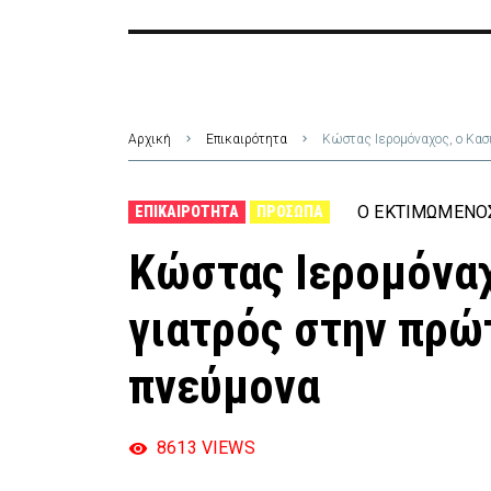
Αρχική
Επικαιρότητα
Κώστας Ιερομόναχος, ο Κασ
Ο ΕΚΤΙΜΏΜΕΝΟΣ
ΕΠΙΚΑΙΡΌΤΗΤΑ
ΠΡΌΣΩΠΑ
Κώστας Ιερομόναχ
γιατρός στην πρώ
πνεύμονα
8613
VIEWS