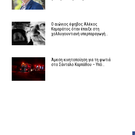
ν
Ο αιώνιος έφηβος Αλέκος
Καμαράτος όταν έπαιξε στη
χολλυγουντιανή υπερπαραγωγή…
Άμεση κινητοποίηση για τη φωτιά
στο Σάνταλο Καρπάθου – Υπό…