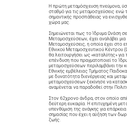
Η πρώτη μεταμόσχευση πνεύμονα, ύστ
σταθμό για τις μεταμοσχεύσεις ενώ 
σημαντικής προσπάθειας να ενισχυθε
χώρα μας.
Σημειώνεται πως το Ίδρυμα Ωνάση σε
Μεταμοσχεύσεων, έχει αναλάβει μια 
Μεταμοσχεύσεις, η οποία έχει στο ε
Εθνικού Μεταμοσχευτικού Κέντρου (
θα λειτουργήσει ως «καταλύτης» για 
επένδυση που πραγματοποιεί το Ίδρ
μεταμοσχεύσεων περιλαμβάνει την κα
Εθνικής εμβέλειας Τμήματος Παιδοκα
με δυνατότητα διενέργειας και μετ
μεταμοσχεύσεων ξεκίνησε να κατασκ
αναμένεται να παραδοθεί στην Πολιτ
Στον 62χρονο άνδρα, στον οποίο απέ
δεύτερη ευκαιρία. Η επιτυχημένη μετ
υπενθύμιση της ανάγκης για επάρκει
σημασίας που έχει η αύξηση των δω
ζωής.