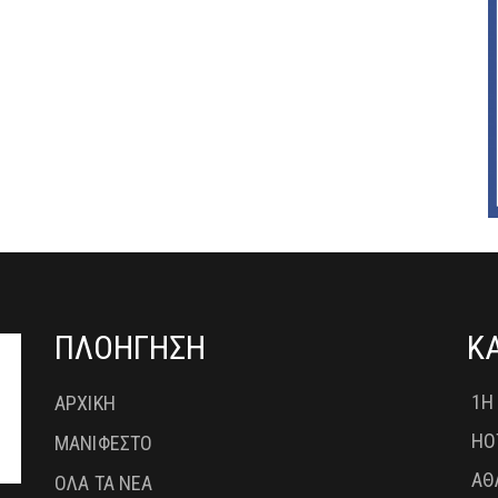
ΠΛΟΗΓΗΣΗ
Κ
1Η
ΑΡΧΙΚΗ
HO
ΜΑΝΙΦΕΣΤΟ
ΑΘ
ΟΛΑ ΤΑ ΝΕΑ