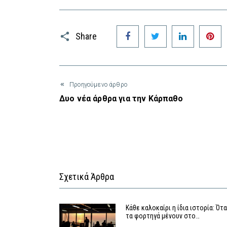
Facebook
Twitter
LinkedIn
P
Share
Προηγούμενο άρθρο
Δυο νέα άρθρα για την Κάρπαθο
Σχετικά Άρθρα
Κάθε καλοκαίρι η ίδια ιστορία: Ότ
τα φορτηγά μένουν στο…