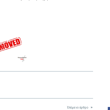
interest
Έπόμενο άρθρο