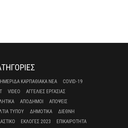
ΑΤΗΓΟΡΙΕΣ
 ΗΜΕΡΊΔΑ ΚΑΡΠΑΘΙΑΚΆ ΝΈΑ
COVID-19
T
VIDEO
ΑΓΓΕΛΊΕΣ ΕΡΓΑΣΊΑΣ
ΛΗΤΙΚΆ
ΑΠΌΔΗΜΟΙ
ΑΠΌΨΕΙΣ
ΛΤΊΑ ΤΎΠΟΥ
ΔΗΜΟΤΙΚΆ
ΔΙΕΘΝΉ
ΚΑΣΤΙΚΌ
ΕΚΛΟΓΈΣ 2023
ΕΠΙΚΑΙΡΌΤΗΤΑ