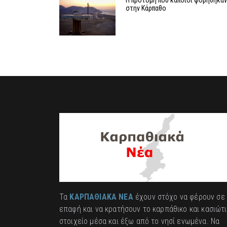
Η προτομή που κάποιοι φοβήθηκα
στην Κάρπαθο
Τα
ΚΑΡΠΑΘΙΑΚΑ ΝΕΑ
έχουν στόχο να φέρουν σε
επαφή και να κρατήσουν το καρπάθικο και κασιώτ
στοιχείο μέσα και έξω από το νησί ενωμένα. Να