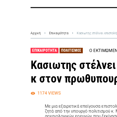
Αρχική
Επικαιρότητα
Κασιωτης στέλνει επιστολ
Ο ΕΚΤΙΜΏΜΕΝ
ΕΠΙΚΑΙΡΌΤΗΤΑ
ΠΟΛΙΤΙΣΜΌΣ
Κασιωτης στέλνει
κ στον πρωθυπου
1174
VIEWS
Με μια εξαιρετικά επείγουσα επιστ
ζητά από την υπουργό πολιτισμού κ.
αρχαιολογικών ερευνών που ξεκίνησ