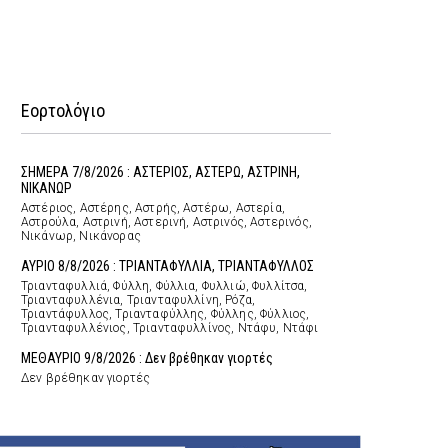
Εορτολόγιο
ΣΗΜΕΡΑ 7/8/2026 : ΑΣΤΕΡΙΟΣ, ΑΣΤΕΡΩ, ΑΣΤΡΙΝΗ,
ΝΙΚΑΝΩΡ
Αστέριος, Αστέρης, Αστρής, Αστέρω, Αστερία,
Αστρούλα, Αστρινή, Αστερινή, Αστρινός, Αστερινός,
Νικάνωρ, Νικάνορας
ΑΥΡΙΟ 8/8/2026 : ΤΡΙΑΝΤΑΦΥΛΛΙΑ, ΤΡΙΑΝΤΑΦΥΛΛΟΣ
Τριανταφυλλιά, Φύλλη, Φύλλια, Φυλλιώ, Φυλλίτσα,
Τριανταφυλλένια, Τριανταφυλλίνη, Ρόζα,
Τριαντάφυλλος, Τριανταφύλλης, Φύλλης, Φύλλιος,
Τριανταφυλλένιος, Τριανταφυλλίνος, Ντάφυ, Ντάφι
ΜΕΘΑΥΡΙΟ 9/8/2026 : Δεν βρέθηκαν γιορτές
Δεν βρέθηκαν γιορτές