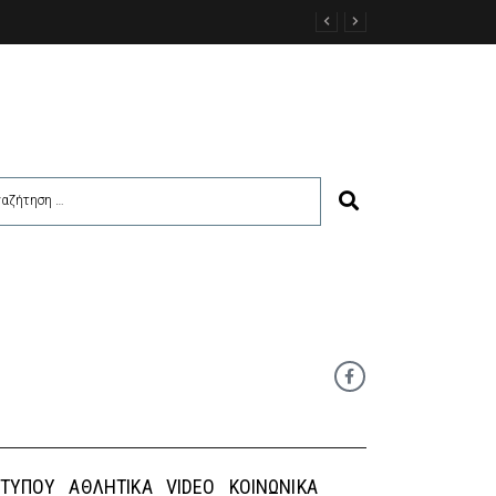
 ΤΎΠΟΥ
ΑΘΛΗΤΙΚΆ
VIDEO
ΚΟΙΝΩΝΙΚΆ