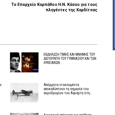
Το Επαρχείο Καρπάθου Η.Ν. Κάσου για τους
πληγέντες της Καρδίτσας
ΕΚΔΗΛΩΣΗ ΤΙΜΗΣ ΚΑΙ ΜΝΗΜΗΣ ΤΟΥ
ΔΙΕΥΘΥΝΤΗ ΤΟΥ ΓΥΜΝΑΣΙΟΥ ΚΑΙ ΤΩΝ
ΛΥΚΕΙΑΚΩΝ…
αν
Απόρρητα ντοκουμέντα
αποκαλύπτουν τη σημασία του
αεροδρομίου του Αφιάρτη στη…