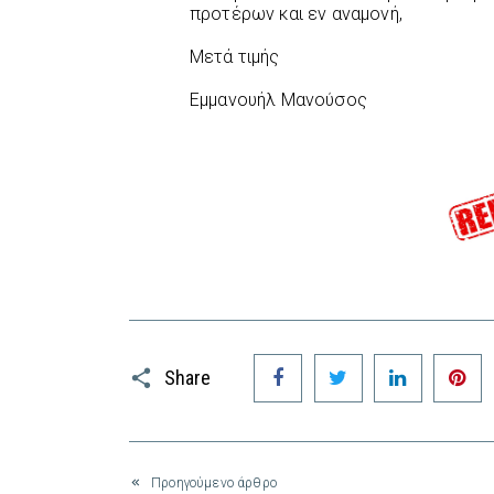
προτέρων και εν αναμονή,
Μετά τιμής
Εμμανουήλ Μανούσος
Facebook
Twitter
LinkedIn
P
Share
Προηγούμενο άρθρο