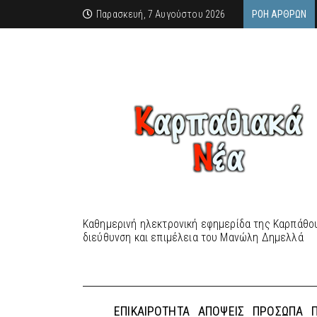
Παρασκευή, 7 Αυγούστου 2026
ΡΟΉ ΆΡΘΡΩΝ
Καθημερινή ηλεκτρονική εφημερίδα της Καρπάθου
διεύθυνση και επιμέλεια του Μανώλη Δημελλά
ΕΠΙΚΑΙΡΌΤΗΤΑ
ΑΠΌΨΕΙΣ
ΠΡΌΣΩΠΑ