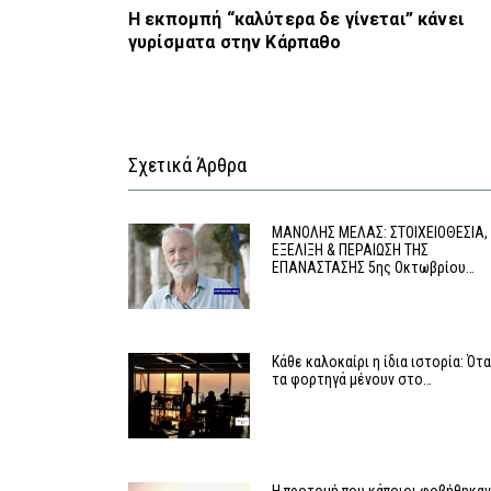
Η εκπομπή “καλύτερα δε γίνεται” κάνει
γυρίσματα στην Κάρπαθο
Σχετικά Άρθρα
MΑΝΟΛΗΣ ΜΕΛΑΣ: ΣΤΟΙΧΕΙΟΘΕΣΙΑ,
ΕΞΕΛΙΞΗ & ΠΕΡΑΙΩΣΗ ΤΗΣ
ΕΠΑΝΑΣΤΑΣΗΣ 5ης Οκτωβρίου…
Κάθε καλοκαίρι η ίδια ιστορία: Ότ
τα φορτηγά μένουν στο…