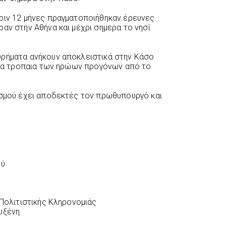
ριν 12 μήνες πραγματοποιήθηκαν έρευνες
αν στην Αθήνα και μέχρι σημερα το νησί
υρήματα ανήκουν αποκλειστικά στην Κάσο
ί τα τροπαια των ηρώων προγόνων από το
ισμού έχει αποδεκτές τον πρωθυπουργό και
ού
 Πολιτιστικής Κληρονομιάς
υξένη