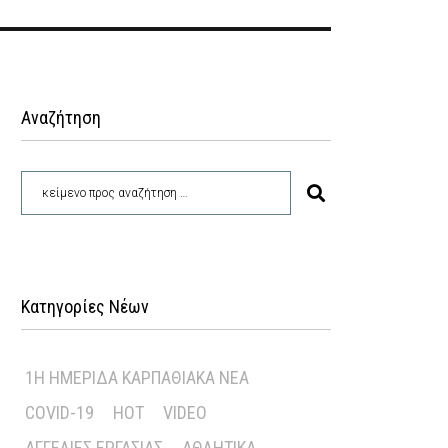
Αναζήτηση
Κατηγορίες Νέων
1Η ΗΜΕΡΊΔΑ ΚΑΡΠΑΘΙΑΚΆ ΝΈΑ
COVID-19
HOT
VIDEO
ΑΓΓΕΛΊΕΣ ΕΡΓΑΣΊΑΣ
ΑΘΛΗΤΙΚΆ