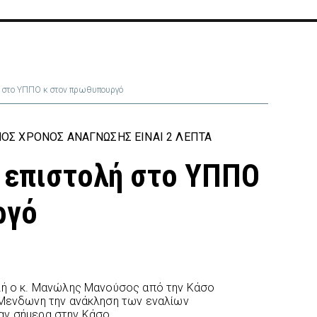
ή στο ΥΠΠΟ κ στον πρωθυπουργό
ΟΣ ΧΡΌΝΟΣ ΑΝΆΓΝΩΣΗΣ ΕΊΝΑΙ 2 ΛΕΠΤΆ
 επιστολή στο ΥΠΠΟ
ργό
ολή ο κ. Μανώλης Μανούσος από την Κάσο
 Μενδωνη την ανάκληση των εναλίων
αν σήμερα στην Κάσο.