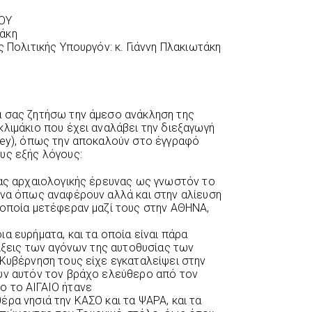
ΟΥ
άκη
ς Πολιτικής Υπουργόν: κ. Γιάννη Πλακιωτάκη
α σας ζητήσω την άμεσο ανάκληση της
κλιμάκιο που έχει αναλάβει την διεξαγωγή
vey), όπως την αποκαλούν στο έγγραφό
υς εξής λόγους:
ιας αρχαιολογικής έρευνας ως γνωστόν το
υνα όπως αναφέρουν αλλά και στην αλίευση
 οποία μετέφεραν μαζί τους στην ΑΘΗΝΑ,
α ευρήματα, και τα οποία είναι πάρα
είξεις των αγόνων της αυτοθυσίας των
 Κυβέρνηση τους είχε εγκαταλείψει στην
υν αυτόν τον βράχο ελεύθερο από τον
ο το ΑΙΓΑΙΟ ήτανε
ρα νησιά την ΚΑΣΟ και τα ΨΑΡΑ, και τα