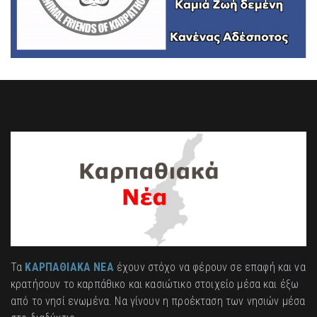
Τα
ΚΑΡΠΑΘΙΑΚΑ ΝΕΑ
έχουν στόχο να φέρουν σε επαφή και να
κρατήσουν το καρπάθικο και κασιώτικο στοιχείο μέσα και έξω
από το νησί ενωμένα. Να γίνουν η προέκταση των νησιών μέσα