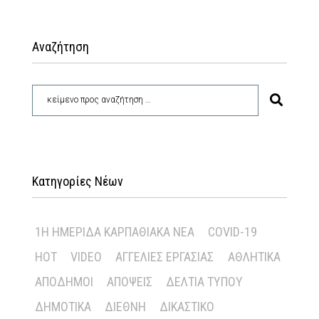
Αναζήτηση
Κατηγορίες Νέων
1Η ΗΜΕΡΊΔΑ ΚΑΡΠΑΘΙΑΚΆ ΝΈΑ
COVID-19
HOT
VIDEO
ΑΓΓΕΛΊΕΣ ΕΡΓΑΣΊΑΣ
ΑΘΛΗΤΙΚΆ
ΑΠΌΔΗΜΟΙ
ΑΠΌΨΕΙΣ
ΔΕΛΤΊΑ ΤΎΠΟΥ
ΔΗΜΟΤΙΚΆ
ΔΙΕΘΝΉ
ΔΙΚΑΣΤΙΚΌ