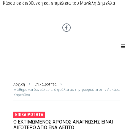
Κάσου σε διεύθυνση και επιμέλεια του Μανώλη Δημελλά
Αρχική
Επικαιρότητα
Μάθημα για δαντέλες από φούλια με την φουρκέτα στην Αρκάσα
Καρπάθου
ΕΠΙΚΑΙΡΌΤΗΤΑ
Ο ΕΚΤΙΜΏΜΕΝΟΣ ΧΡΌΝΟΣ ΑΝΆΓΝΩΣΗΣ ΕΊΝΑΙ
ΛΙΓΌΤΕΡΟ ΑΠΌ ΈΝΑ ΛΕΠΤΌ