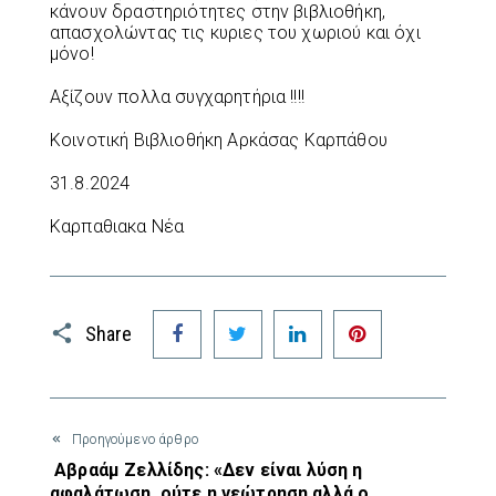
κάνουν δραστηριότητες στην βιβλιοθήκη,
απασχολώντας τις κυριες του χωριού και όχι
μόνο!
Αξίζουν πολλα συγχαρητήρια !!!!
Κοινοτική Βιβλιοθήκη Αρκάσας Καρπάθου
31.8.2024
Καρπαθιακα Νέα
Facebook
Twitter
LinkedIn
Pinterest
Share
Προηγούμενο άρθρο
Αβραάμ Ζελλίδης: «Δεν είναι λύση η
αφαλάτωση, ούτε η γεώτρηση αλλά ο