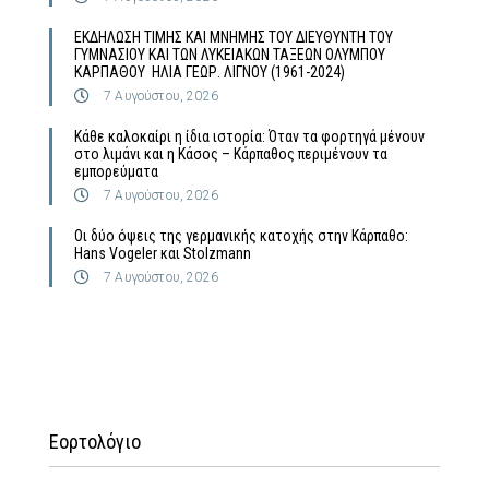
ΕΚΔΗΛΩΣΗ ΤΙΜΗΣ ΚΑΙ ΜΝΗΜΗΣ ΤΟΥ ΔΙΕΥΘΥΝΤΗ ΤΟΥ
ΓΥΜΝΑΣΙΟΥ ΚΑΙ ΤΩΝ ΛΥΚΕΙΑΚΩΝ ΤΑΞΕΩΝ ΟΛΥΜΠΟΥ
ΚΑΡΠΑΘΟΥ ΗΛΙΑ ΓΕΩΡ. ΛΙΓΝΟΥ (1961-2024)
7 Αυγούστου, 2026
Κάθε καλοκαίρι η ίδια ιστορία: Όταν τα φορτηγά μένουν
στο λιμάνι και η Κάσος – Κάρπαθος περιμένουν τα
εμπορεύματα
7 Αυγούστου, 2026
Οι δύο όψεις της γερμανικής κατοχής στην Κάρπαθο:
Hans Vogeler και Stolzmann
7 Αυγούστου, 2026
Εορτολόγιο