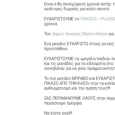
Είναι η 8η συνεχόμενη χρονιά αυτής 
ανάλογες δωρεές για καλό σκοπό.
ΕΥΧΑΡΙΣΤΟΥΜΕ το
ΠΛΑΙΣΙΟ – PLAISI
χρονιά.
Τον
Δήμος Ηρωικής Νήσου Κάσου
για
Ένα μεγάλο ΕΥΧΑΡΙΣΤΩ στους γονείς 
προσπάθεια.
ΕΥΧΑΡΙΣΤΟΥΜΕ τα «μεγάλα παιδιά» πο
και τις μανάδες για τα εδέσματα στο
συνέβαλαν για να γίνει πραγματικότητ
Το πιο μεγάλο ΜΠΡΑΒΟ και ΕΥΧΑΡΙΣΤΩ
ΠΙΚΑΣΟ ΑΠΟ ΤΗΝ ΚΑΣΟ» που τα κατάφ
αυθορμητισμό και την αγάπη τους!!!!
ΣΑΣ ΠΕΡΙΜΑΝΟΥΜΕ ΟΛΟΥΣ στην παραλ
περάσουμε όμορφα.
Να είστε εκεί!!!