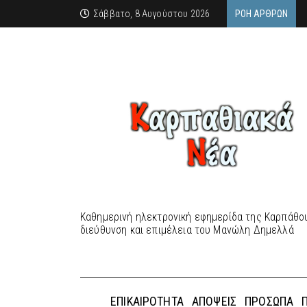
Σάββατο, 8 Αυγούστου 2026
ΡΟΉ ΆΡΘΡΩΝ
Καθημερινή ηλεκτρονική εφημερίδα της Καρπάθου
διεύθυνση και επιμέλεια του Μανώλη Δημελλά
ΕΠΙΚΑΙΡΌΤΗΤΑ
ΑΠΌΨΕΙΣ
ΠΡΌΣΩΠΑ