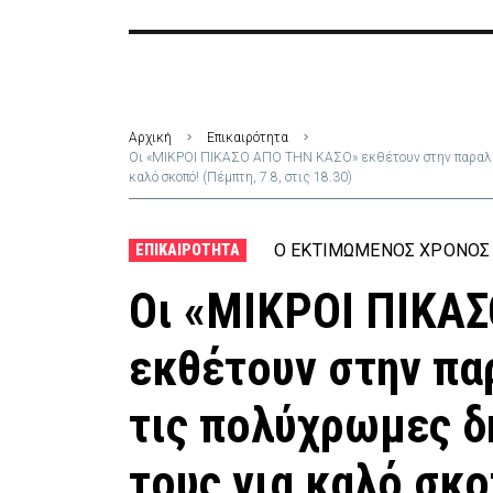
Αρχική
Επικαιρότητα
Οι «ΜΙΚΡΟΙ ΠΙΚΑΣΟ ΑΠΟ ΤΗΝ ΚΑΣΟ» εκθέτουν στην παραλία
καλό σκοπό! (Πέμπτη, 7.8, στις 18.30)
Ο ΕΚΤΙΜΏΜΕΝΟΣ ΧΡΌΝΟΣ 
ΕΠΙΚΑΙΡΌΤΗΤΑ
Οι «ΜΙΚΡΟΙ ΠΙΚΑ
εκθέτουν στην πα
τις πολύχρωμες δ
τους για καλό σκο