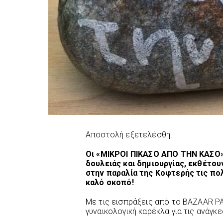
Αποστολή εξετελέσθη!
Οι «ΜΙΚΡΟΙ ΠΙΚΑΣΟ ΑΠΟ ΤΗΝ ΚΑΣΟ»
δουλειάς και δημιουργίας, εκθέτου
στην παραλία της Κοφτερής τις πο
καλό σκοπό!
Με τις εισπράξεις από το BAZAAR P
γυναικολογική καρέκλα για τις ανάγκ