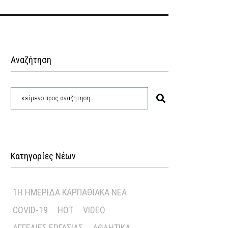
Αναζήτηση
Κατηγορίες Νέων
1Η ΗΜΕΡΊΔΑ ΚΑΡΠΑΘΙΑΚΆ ΝΈΑ
COVID-19
HOT
VIDEO
ΑΓΓΕΛΊΕΣ ΕΡΓΑΣΊΑΣ
ΑΘΛΗΤΙΚΆ