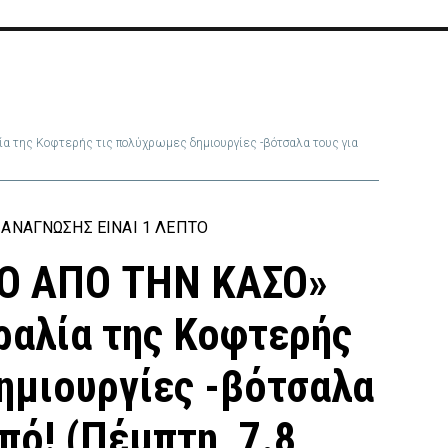
 της Κοφτερής τις πολύχρωμες δημιουργίες -βότσαλα τους για
ΑΝΆΓΝΩΣΗΣ ΕΊΝΑΙ 1 ΛΕΠΤΌ
ΣΟ ΑΠΟ ΤΗΝ ΚΑΣΟ»
ραλία της Κοφτερής
ημιουργίες -βότσαλα
πό! (Πέμπτη, 7.8,