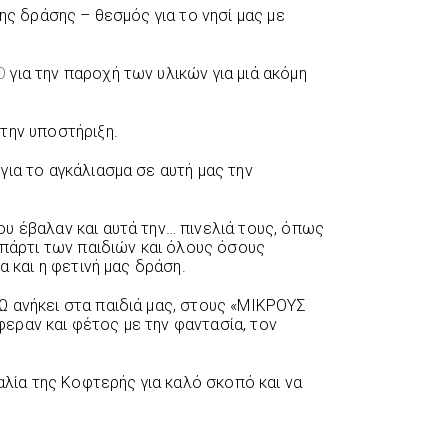
της δράσης – θεσμός για το νησί μας με
O
για την παροχή των υλικών για μιά ακόμη
 την υποστήριξη.
για το αγκάλιασμα σε αυτή μας την
υ έβαλαν και αυτά την… πινελιά τους, όπως
 πάρτι των παιδιών και όλους όσους
α και η φετινή μας δράση.
 ανήκει στα παιδιά μας, στους «ΜΙΚΡΟΥΣ
εραν και φέτος με την φαντασία, τον
ία της Κοφτερής για καλό σκοπό και να