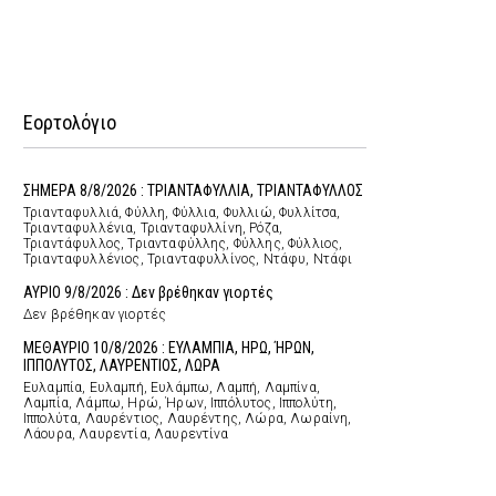
Εορτολόγιο
ΣΗΜΕΡΑ 8/8/2026 : ΤΡΙΑΝΤΑΦΥΛΛΙΑ, ΤΡΙΑΝΤΑΦΥΛΛΟΣ
Τριανταφυλλιά, Φύλλη, Φύλλια, Φυλλιώ, Φυλλίτσα,
Τριανταφυλλένια, Τριανταφυλλίνη, Ρόζα,
Τριαντάφυλλος, Τριανταφύλλης, Φύλλης, Φύλλιος,
Τριανταφυλλένιος, Τριανταφυλλίνος, Ντάφυ, Ντάφι
ΑΥΡΙΟ 9/8/2026 : Δεν βρέθηκαν γιορτές
Δεν βρέθηκαν γιορτές
ΜΕΘΑΥΡΙΟ 10/8/2026 : ΕΥΛΑΜΠΙΑ, ΗΡΩ, ΉΡΩΝ,
ΙΠΠΟΛΥΤΟΣ, ΛΑΥΡΕΝΤΙΟΣ, ΛΩΡΑ
Ευλαμπία, Ευλαμπή, Ευλάμπω, Λαμπή, Λαμπίνα,
Λαμπία, Λάμπω, Ηρώ, Ήρων, Ιππόλυτος, Ιππολύτη,
Ιππολύτα, Λαυρέντιος, Λαυρέντης, Λώρα, Λωραίνη,
Λάουρα, Λαυρεντία, Λαυρεντίνα