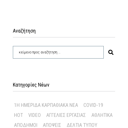
Αναζήτηση
Κατηγορίες Νέων
1Η ΗΜΕΡΊΔΑ ΚΑΡΠΑΘΙΑΚΆ ΝΈΑ
COVID-19
HOT
VIDEO
ΑΓΓΕΛΊΕΣ ΕΡΓΑΣΊΑΣ
ΑΘΛΗΤΙΚΆ
ΑΠΌΔΗΜΟΙ
ΑΠΌΨΕΙΣ
ΔΕΛΤΊΑ ΤΎΠΟΥ