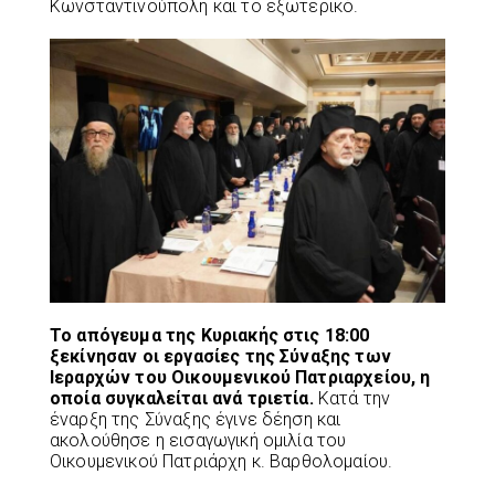
Κωνσταντινούπολη και το εξωτερικό.
Το απόγευμα της Κυριακής στις 18:00
ξεκίνησαν οι εργασίες της Σύναξης των
Ιεραρχών του Οικουμενικού Πατριαρχείου, η
οποία συγκαλείται ανά τριετία.
Κατά την
έναρξη της Σύναξης έγινε δέηση και
ακολούθησε η εισαγωγική ομιλία του
Οικουμενικού Πατριάρχη κ. Βαρθολομαίου.