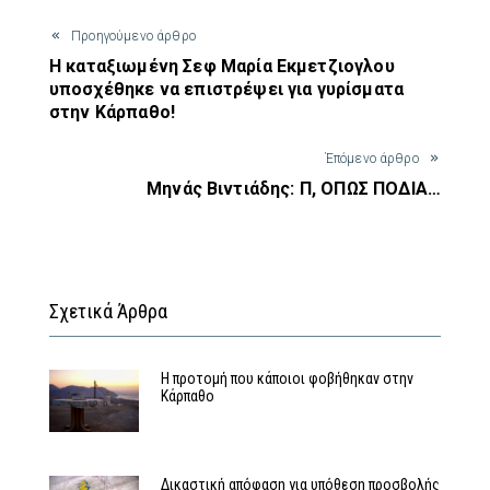
Προηγούμενο άρθρο
Η καταξιωμένη Σεφ Μαρία Εκμετζιογλου
υποσχέθηκε να επιστρέψει για γυρίσματα
στην Κάρπαθο!
Έπόμενο άρθρο
Μηνάς Βιντιάδης: Π, ΟΠΩΣ ΠΟΔΙΑ…
Σχετικά Άρθρα
Η προτομή που κάποιοι φοβήθηκαν στην
Κάρπαθο
Δικαστική απόφαση για υπόθεση προσβολής