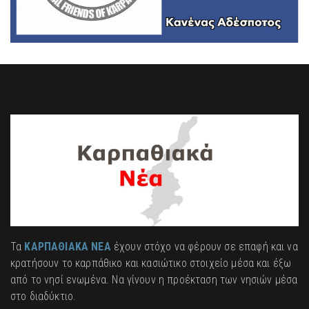
Τα
ΚΑΡΠΑΘΙΑΚΑ ΝΕΑ
έχουν στόχο να φέρουν σε επαφή και να
κρατήσουν το καρπάθικο και κασιώτικο στοιχείο μέσα και έξω
από το νησί ενωμένα. Να γίνουν η προέκταση των νησιών μέσα
στο διαδύκτιο.