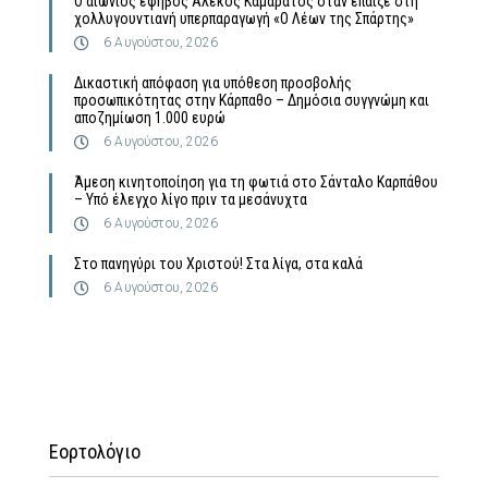
Ο αιώνιος έφηβος Αλέκος Καμαράτος όταν έπαιξε στη
χολλυγουντιανή υπερπαραγωγή «Ο Λέων της Σπάρτης»
6 Αυγούστου, 2026
Δικαστική απόφαση για υπόθεση προσβολής
προσωπικότητας στην Κάρπαθο – Δημόσια συγγνώμη και
αποζημίωση 1.000 ευρώ
6 Αυγούστου, 2026
Άμεση κινητοποίηση για τη φωτιά στο Σάνταλο Καρπάθου
– Υπό έλεγχο λίγο πριν τα μεσάνυχτα
6 Αυγούστου, 2026
Στο πανηγύρι του Χριστού! Στα λίγα, στα καλά
6 Αυγούστου, 2026
Εορτολόγιο