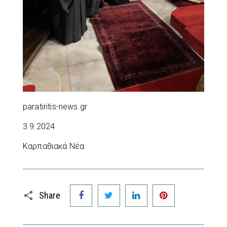
paratiritis-news.gr
3.9.2024
Καρπαθιακά Νέα
Facebook
Twitter
LinkedIn
Pinterest
Share