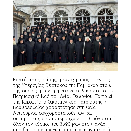
Εορτάστηκε, επίσης, η Σύναξη προς τιμήν της
της Υπεραγίας Θεοτόκου της Παμμακαρίστου,
της οποίας η πανίερη εικόνα φυλάσσεται στον
Πατριαρχικό Ναό του Αγίου Γεωργίου. Το πρωί
της Κυριακής, ο Οικουμενικός Πατριάρχης κ.
Βαρθολομαίος χοροστάτησε στη Θεία
Λειτουργία, συγχοροστατούντων και
συμπροσευχομένων ιεραρχών του Θρόνου από
όλον τον κόσμο, που βρέθηκαν στο Φανάρι,
επειδή φέτος πραγματοποιείται η ανά τριετία