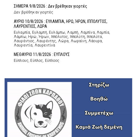
ΣΗΜΕΡΑ 9/8/2026 : Δεν βρέθηκαν γιορτές
Δεν βρέθηκαν γιορτές
ΑΥΡΙΟ 10/8/2026 : ΕΥΛΑΜΠΙΑ, ΗΡΩ, ΉΡΩΝ, ΙΠΠΟΛΥΤΟΣ,
ΛΑΥΡΕΝΤΙΟΣ, ΛΩΡΑ
Ευλαμπία, Ευλαμπή, Ευλάμπω, Λαμπή, Λαμπίνα, Λαμπία,
Λάμπω, Ηρώ, Ήρων, Ιππόλυτος, Ιππολύτη, Ιππολύτα,
Λαυρέντιος, Λαυρέντης, Λώρα, Λωραίνη, Λάουρα,
Λαυρεντία, Λαυρεντίνα
ΜΕΘΑΥΡΙΟ 11/8/2026 : ΕΥΠΛΟΥΣ
Εύπλους, Εύπλος, Εύπλοος