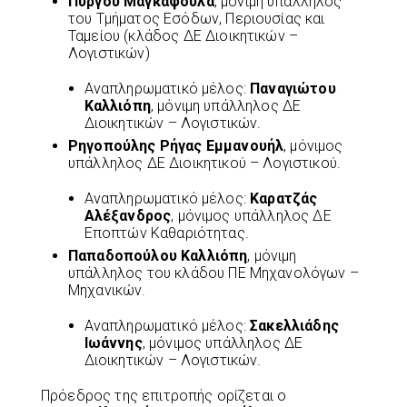
Πύργου Μαγκαφούλα
, μόνιμη υπάλληλος
του Τμήματος Εσόδων, Περιουσίας και
Ταμείου (κλάδος ΔΕ Διοικητικών –
Λογιστικών)
Αναπληρωματικό μέλος:
Παναγιώτου
Καλλιόπη
, μόνιμη υπάλληλος ΔΕ
Διοικητικών – Λογιστικών.
Ρηγοπούλης Ρήγας Εμμανουήλ
, μόνιμος
υπάλληλος ΔΕ Διοικητικού – Λογιστικού.
Αναπληρωματικό μέλος:
Καρατζάς
Αλέξανδρος
, μόνιμος υπάλληλος ΔΕ
Εποπτών Καθαριότητας.
Παπαδοπούλου Καλλιόπη
, μόνιμη
υπάλληλος του κλάδου ΠΕ Μηχανολόγων –
Μηχανικών.
Αναπληρωματικό μέλος:
Σακελλιάδης
Ιωάννης
, μόνιμος υπάλληλος ΔΕ
Διοικητικών – Λογιστικών.
Πρόεδρος της επιτροπής ορίζεται ο