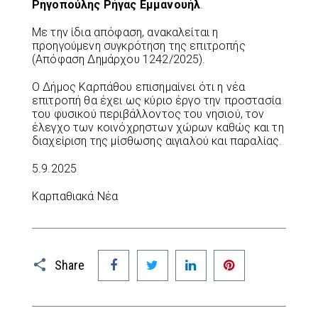
Ρηγοπούλης Ρήγας Εμμανουήλ
.
Με την ίδια απόφαση, ανακαλείται η
προηγούμενη συγκρότηση της επιτροπής
(Απόφαση Δημάρχου 1242/2025).
Ο Δήμος Καρπάθου επισημαίνει ότι η νέα
επιτροπή θα έχει ως κύριο έργο την προστασία
του φυσικού περιβάλλοντος του νησιού, τον
έλεγχο των κοινόχρηστων χώρων καθώς και τη
διαχείριση της μίσθωσης αιγιαλού και παραλίας.
5.9.2025
Καρπαθιακά Νέα
Facebook
Twitter
LinkedIn
Pinterest
Share