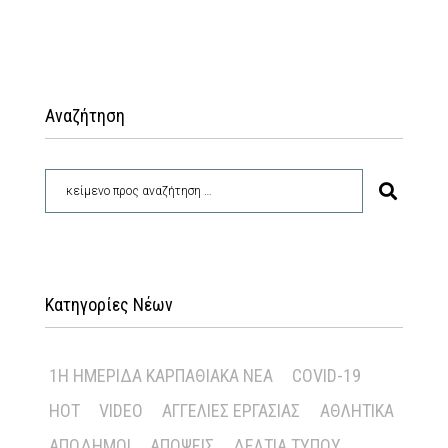
Αναζήτηση
Κατηγορίες Νέων
1Η ΗΜΕΡΊΔΑ ΚΑΡΠΑΘΙΑΚΆ ΝΈΑ
COVID-19
HOT
VIDEO
ΑΓΓΕΛΊΕΣ ΕΡΓΑΣΊΑΣ
ΑΘΛΗΤΙΚΆ
ΑΠΌΔΗΜΟΙ
ΑΠΌΨΕΙΣ
ΔΕΛΤΊΑ ΤΎΠΟΥ