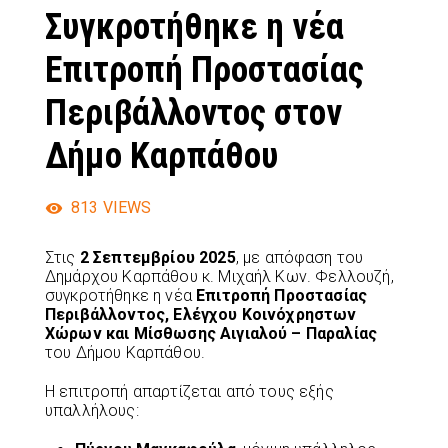
Συγκροτήθηκε η νέα
Επιτροπή Προστασίας
Περιβάλλοντος στον
Δήμο Καρπάθου
813
VIEWS
Στις
2 Σεπτεμβρίου 2025
, με απόφαση του
Δημάρχου Καρπάθου κ. Μιχαήλ Κων. Φελλουζή,
συγκροτήθηκε η νέα
Επιτροπή Προστασίας
Περιβάλλοντος, Ελέγχου Κοινόχρηστων
Χώρων και Μίσθωσης Αιγιαλού – Παραλίας
του Δήμου Καρπάθου.
Η επιτροπή απαρτίζεται από τους εξής
υπαλλήλους: