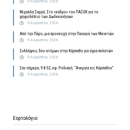
9 Αυγούστου, 2026
Μιχαέλα Σαρρή: Στο «κάδρο» του ΠΑΣΟΚ για το
ψηφοδέλτιο των Δωδεκανήσων
9 Αυγούστου, 2026
Από την Πάρο, μια προσευχή στην Παναγιά των Μενετών
9 Αυγούστου, 2026
Συλλήψεις δύο ατόμων στην Κάρπαθο για άγρα πελατών
9 Αυγούστου, 2026
Σαν σήμερα, 9.8.52, εφ. Ροδιακή: “Ανεργία εις Κάρπαθον”
9 Αυγούστου, 2026
Εορτολόγιο