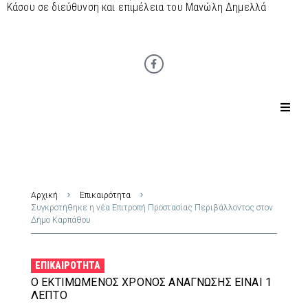
Κάσου σε διεύθυνση και επιμέλεια του Μανώλη Δημελλά
Αρχική
Επικαιρότητα
Συγκροτήθηκε η νέα Επιτροπή Προστασίας Περιβάλλοντος στον
Δήμο Καρπάθου
ΕΠΙΚΑΙΡΌΤΗΤΑ
Ο ΕΚΤΙΜΏΜΕΝΟΣ ΧΡΌΝΟΣ ΑΝΆΓΝΩΣΗΣ ΕΊΝΑΙ 1
ΛΕΠΤΌ