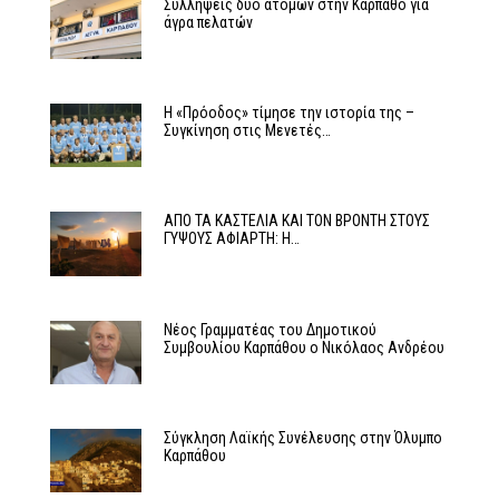
Συλλήψεις δύο ατόμων στην Κάρπαθο για
άγρα πελατών
Η «Πρόοδος» τίμησε την ιστορία της –
Συγκίνηση στις Μενετές…
ΑΠΟ ΤΑ ΚΑΣΤΕΛΙΑ ΚΑΙ ΤΟΝ ΒΡΟΝΤΗ ΣΤΟΥΣ
ΓΥΨΟΥΣ ΑΦΙΑΡΤΗ: Η…
Νέος Γραμματέας του Δημοτικού
Συμβουλίου Καρπάθου ο Νικόλαος Ανδρέου
Σύγκληση Λαϊκής Συνέλευσης στην Όλυμπο
Καρπάθου