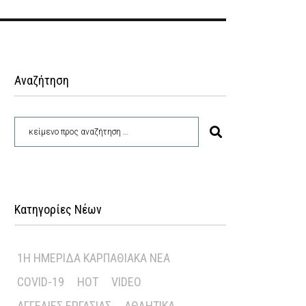
Αναζήτηση
Κατηγορίες Νέων
1Η ΗΜΕΡΊΔΑ ΚΑΡΠΑΘΙΑΚΆ ΝΈΑ
COVID-19
HOT
VIDEO
ΑΓΓΕΛΊΕΣ ΕΡΓΑΣΊΑΣ
ΑΘΛΗΤΙΚΆ