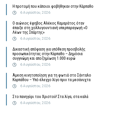
Η προτομή που κάποιοι φοβήθηκαν στην Κάρπαθο
6 Αυγούστου, 2026
Ο αιώνιος έφηβος Αλέκος Καμαράτος όταν
έπαιξε στη χολλυγουντιανή υπερπαραγωγή «Ο
Λέων της Σπάρτης»
6 Αυγούστου, 2026
Δικαστική απόφαση για υπόθεση προσβολής
προσωπικότητας στην Κάρπαθο – Δημόσια
συγγνώμη και αποζημίωση 1.000 ευρώ
6 Αυγούστου, 2026
Άμεση κινητοποίηση για τη φωτιά στο Σάνταλο
Καρπάθου – Υπό έλεγχο λίγο πριν τα μεσάνυχτα
6 Αυγούστου, 2026
Στο πανηγύρι του Χριστού! Στα λίγα, στα καλά
6 Αυγούστου, 2026