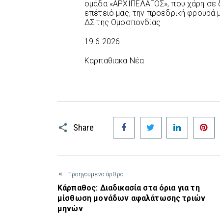
ομάδα «ΑΡΧΙΠΕΛΑΓΟΣ», που χάρη σε 
επέτειό μας, την προεδρική φρουρά 
ΔΣ της Ομοσπονδίας
19.6.2026
Καρπαθιακα Νέα
Facebook
Twitter
LinkedIn
P
Share
Προηγούμενο άρθρο
Κάρπαθος: Διαδικασία στα όρια για τη
μίσθωση μονάδων αφαλάτωσης τριών
μηνών