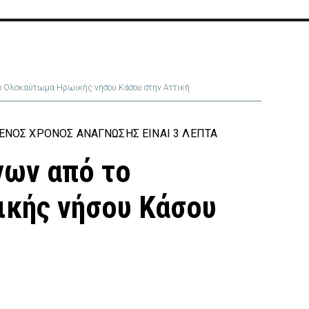
το Ολοκαύτωμα Ηρωικής νήσου Κάσου στην Αττική
ΕΝΟΣ ΧΡΌΝΟΣ ΑΝΆΓΝΩΣΗΣ ΕΊΝΑΙ 3 ΛΕΠΤΆ
νων από το
κής νήσου Κάσου