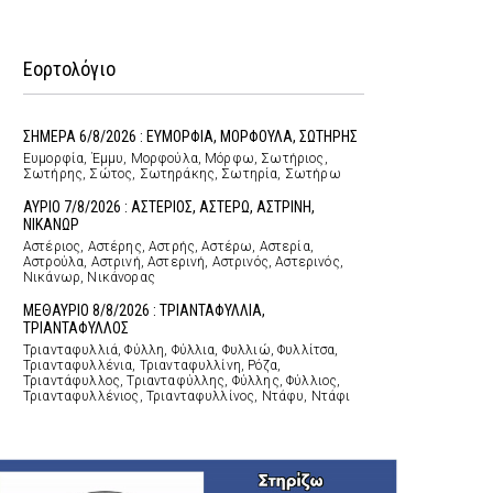
Εορτολόγιο
ΣΗΜΕΡΑ 6/8/2026 : ΕΥΜΟΡΦΙΑ, ΜΟΡΦΟΥΛΑ, ΣΩΤΗΡΗΣ
Ευμορφία, Έμμυ, Μορφούλα, Μόρφω, Σωτήριος,
Σωτήρης, Σώτος, Σωτηράκης, Σωτηρία, Σωτήρω
ΑΥΡΙΟ 7/8/2026 : ΑΣΤΕΡΙΟΣ, ΑΣΤΕΡΩ, ΑΣΤΡΙΝΗ,
ΝΙΚΑΝΩΡ
Αστέριος, Αστέρης, Αστρής, Αστέρω, Αστερία,
Αστρούλα, Αστρινή, Αστερινή, Αστρινός, Αστερινός,
Νικάνωρ, Νικάνορας
ΜΕΘΑΥΡΙΟ 8/8/2026 : ΤΡΙΑΝΤΑΦΥΛΛΙΑ,
ΤΡΙΑΝΤΑΦΥΛΛΟΣ
Τριανταφυλλιά, Φύλλη, Φύλλια, Φυλλιώ, Φυλλίτσα,
Τριανταφυλλένια, Τριανταφυλλίνη, Ρόζα,
Τριαντάφυλλος, Τριανταφύλλης, Φύλλης, Φύλλιος,
Τριανταφυλλένιος, Τριανταφυλλίνος, Ντάφυ, Ντάφι