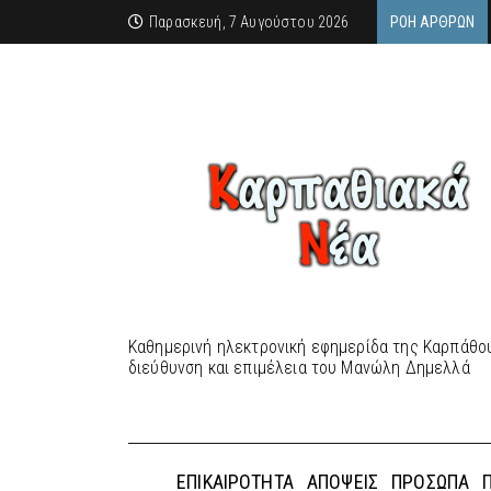
Παρασκευή, 7 Αυγούστου 2026
ΡΟΉ ΆΡΘΡΩΝ
Καθημερινή ηλεκτρονική εφημερίδα της Καρπάθου
διεύθυνση και επιμέλεια του Μανώλη Δημελλά
ΕΠΙΚΑΙΡΌΤΗΤΑ
ΑΠΌΨΕΙΣ
ΠΡΌΣΩΠΑ