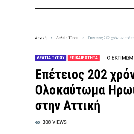
Αρχική
Δελτία Τύπου
Επέτειος 202 χρόνων από 
Ο ΕΚΤΙΜΏΜ
ΔΕΛΤΊΑ ΤΎΠΟΥ
ΕΠΙΚΑΙΡΌΤΗΤΑ
Επέτειος 202 χρό
Ολοκαύτωμα Ηρωι
στην Αττική
308
VIEWS