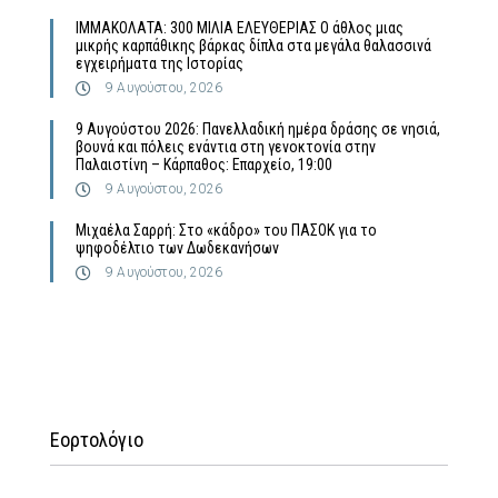
ΙΜΜΑΚΟΛΑΤΑ: 300 ΜΙΛΙΑ ΕΛΕΥΘΕΡΙΑΣ Ο άθλος μιας
μικρής καρπάθικης βάρκας δίπλα στα μεγάλα θαλασσινά
εγχειρήματα της Ιστορίας
9 Αυγούστου, 2026
9 Αυγούστου 2026: Πανελλαδική ημέρα δράσης σε νησιά,
βουνά και πόλεις ενάντια στη γενοκτονία στην
Παλαιστίνη – Κάρπαθος: Επαρχείο, 19:00
9 Αυγούστου, 2026
Μιχαέλα Σαρρή: Στο «κάδρο» του ΠΑΣΟΚ για το
ψηφοδέλτιο των Δωδεκανήσων
9 Αυγούστου, 2026
Εορτολόγιο