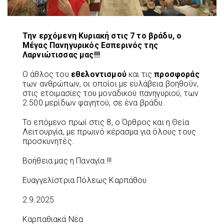
Την ερχόμενη Κυριακή στις 7 το βράδυ, ο
Μέγας Πανηγυρικός Εσπερινός της
Λαρνιώτισσας μας!!!
Ο άθλος του
εθελοντισμού
και τις
προσφοράς
των ανθρώπων, οι οποίοι με ευλάβεια βοηθούν,
στις ετοιμασίες του μοναδικού πανηγυριού, των
2.500 μερίδων φαγητού, σε ένα βράδυ.
Το επόμενο πρωί στις 8, ο Όρθρος και η Θεία
Λειτουργία, με πρωινό κέρασμα για όλους τους
προσκυνητές.
Βοήθεια μας η Παναγία !!!
Ευαγγελίστρια Πόλεως Καρπάθου
2.9.2025
Καρπαθιακά Νέα