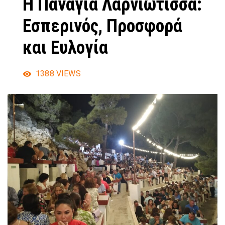
Η Παναγία Λαρνιώτισσα:
Εσπερινός, Προσφορά
και Ευλογία
1388
VIEWS