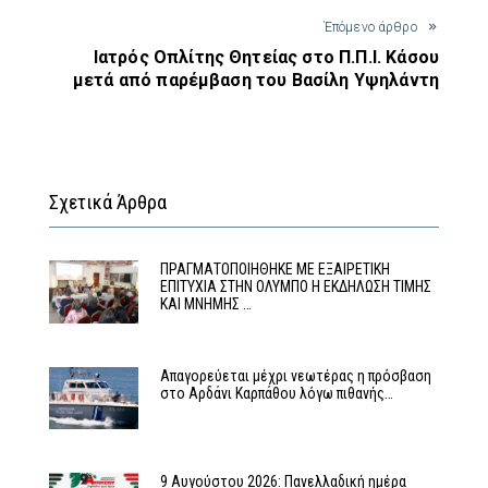
Έπόμενο άρθρο
Ιατρός Οπλίτης Θητείας στο Π.Π.Ι. Κάσου
μετά από παρέμβαση του Βασίλη Υψηλάντη
Σχετικά Άρθρα
ΠΡΑΓΜΑΤΟΠΟΙΗΘΗΚΕ ΜΕ ΕΞΑΙΡΕΤΙΚΗ
ΕΠΙΤΥΧΙΑ ΣΤΗΝ ΟΛΥΜΠΟ Η ΕΚΔΗΛΩΣΗ ΤΙΜΗΣ
ΚΑΙ ΜΝΗΜΗΣ …
Απαγορεύεται μέχρι νεωτέρας η πρόσβαση
στο Αρδάνι Καρπάθου λόγω πιθανής…
9 Αυγούστου 2026: Πανελλαδική ημέρα