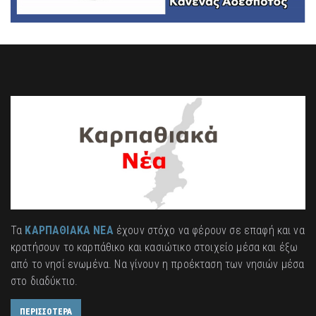
Τα
ΚΑΡΠΑΘΙΑΚΑ ΝΕΑ
έχουν στόχο να φέρουν σε επαφή και να
κρατήσουν το καρπάθικο και κασιώτικο στοιχείο μέσα και έξω
από το νησί ενωμένα. Να γίνουν η προέκταση των νησιών μέσα
στο διαδύκτιο.
ΠΕΡΙΣΣΟΤΕΡΑ