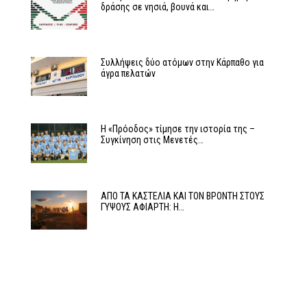
δράσης σε νησιά, βουνά και…
Συλλήψεις δύο ατόμων στην Κάρπαθο για
άγρα πελατών
Η «Πρόοδος» τίμησε την ιστορία της –
Συγκίνηση στις Μενετές…
ΑΠΟ ΤΑ ΚΑΣΤΕΛΙΑ ΚΑΙ ΤΟΝ ΒΡΟΝΤΗ ΣΤΟΥΣ
ΓΥΨΟΥΣ ΑΦΙΑΡΤΗ: Η…