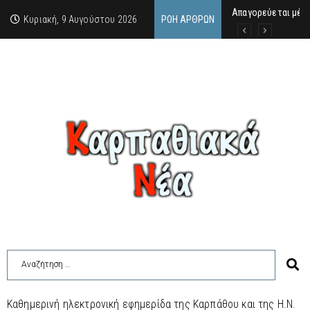
Απαγορεύεται μέχ
ΙΜΜΑΚΟΛΑΤΑ: 300 Μ
9 Αυγούστου 2026:
Κυριακή, 9 Αυγούστου 2026
ΡΟΉ ΆΡΘΡΩΝ
Καθημερινή ηλεκτρονική εφημερίδα της Καρπάθου και της Η.Ν.