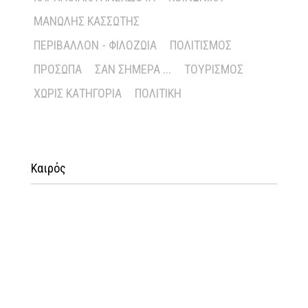
ΜΑΝΏΛΗΣ ΚΑΣΣΏΤΗΣ
ΠΕΡΙΒΆΛΛΟΝ - ΦΙΛΟΖΩΊΑ
ΠΟΛΙΤΙΣΜΌΣ
ΠΡΌΣΩΠΑ
ΣΑΝ ΣΉΜΕΡΑ ...
ΤΟΥΡΙΣΜΌΣ
ΧΩΡΊΣ ΚΑΤΗΓΟΡΊΑ
ΠΟΛΙΤΙΚΉ
Καιρός