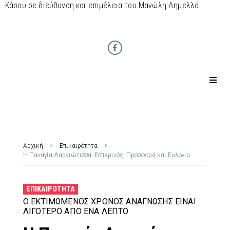
Κάσου σε διεύθυνση και επιμέλεια του Μανώλη Δημελλά
Αρχική
Επικαιρότητα
Η Παναγία Λαρνιώτισσα: Εσπερινός, Προσφορά και Ευλογία
ΕΠΙΚΑΙΡΌΤΗΤΑ
Ο ΕΚΤΙΜΏΜΕΝΟΣ ΧΡΌΝΟΣ ΑΝΆΓΝΩΣΗΣ ΕΊΝΑΙ
ΛΙΓΌΤΕΡΟ ΑΠΌ ΈΝΑ ΛΕΠΤΌ