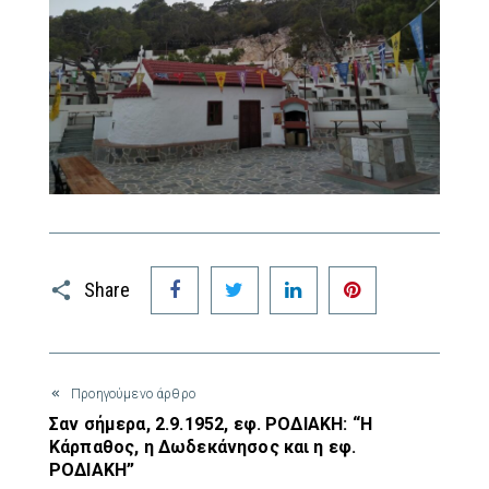
Facebook
Twitter
LinkedIn
Pinterest
Share
Προηγούμενο άρθρο
Σαν σήμερα, 2.9.1952, εφ. ΡΟΔΙΑΚΗ: “Η
Κάρπαθος, η Δωδεκάνησος και η εφ.
ΡΟΔΙΑΚΗ”