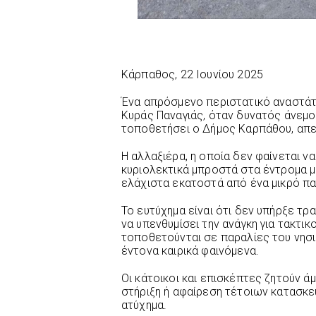
Κάρπαθος, 22 Ιουνίου 2025
Ένα απρόσμενο περιστατικό αναστάτ
Κυράς Παναγιάς, όταν δυνατός άνεμο
τοποθετήσει ο Δήμος Καρπάθου, απ
Η αλλαξιέρα, η οποία δεν φαίνεται 
κυριολεκτικά μπροστά στα έντρομα 
ελάχιστα εκατοστά από ένα μικρό παι
Το ευτύχημα είναι ότι δεν υπήρξε τρ
να υπενθυμίσει την ανάγκη για τακτι
τοποθετούνται σε παραλίες του νησιο
έντονα καιρικά φαινόμενα.
Οι κάτοικοι και επισκέπτες ζητούν ά
στήριξη ή αφαίρεση τέτοιων κατασκε
ατύχημα.