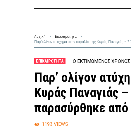
Αρχική
Επικαιρότητα
Παρ’ ολίγον ατύχημα στην παραλία της Κυράς Παναγιάς – 
Ο ΕΚΤΙΜΏΜΕΝΟΣ ΧΡΌΝΟΣ 
ΕΠΙΚΑΙΡΌΤΗΤΑ
Παρ’ ολίγον ατύχη
Κυράς Παναγιάς –
παρασύρθηκε από 
1193
VIEWS