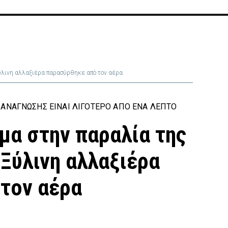
Ξύλινη αλλαξιέρα παρασύρθηκε από τον αέρα
ΑΝΆΓΝΩΣΗΣ ΕΊΝΑΙ ΛΙΓΌΤΕΡΟ ΑΠΌ ΈΝΑ ΛΕΠΤΌ
μα στην παραλία της
 Ξύλινη αλλαξιέρα
τον αέρα