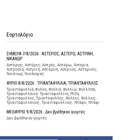
Εορτολόγιο
ΣΗΜΕΡΑ 7/8/2026 : ΑΣΤΕΡΙΟΣ, ΑΣΤΕΡΩ, ΑΣΤΡΙΝΗ,
ΝΙΚΑΝΩΡ
Αστέριος, Αστέρης, Αστρής, Αστέρω, Αστερία,
Αστρούλα, Αστρινή, Αστερινή, Αστρινός, Αστερινός,
Νικάνωρ, Νικάνορας
ΑΥΡΙΟ 8/8/2026 : ΤΡΙΑΝΤΑΦΥΛΛΙΑ, ΤΡΙΑΝΤΑΦΥΛΛΟΣ
Τριανταφυλλιά, Φύλλη, Φύλλια, Φυλλιώ, Φυλλίτσα,
Τριανταφυλλένια, Τριανταφυλλίνη, Ρόζα,
Τριαντάφυλλος, Τριανταφύλλης, Φύλλης, Φύλλιος,
Τριανταφυλλένιος, Τριανταφυλλίνος, Ντάφυ, Ντάφι
ΜΕΘΑΥΡΙΟ 9/8/2026 : Δεν βρέθηκαν γιορτές
Δεν βρέθηκαν γιορτές