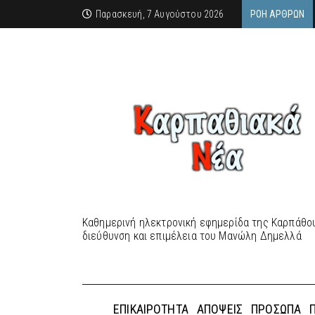
Παρασκευή, 7 Αυγούστου 2026
ΡΟΉ ΆΡΘΡΩΝ
Καθημερινή ηλεκτρονική εφημερίδα της Καρπάθου
διεύθυνση και επιμέλεια του Μανώλη Δημελλά
ΕΠΙΚΑΙΡΌΤΗΤΑ
ΑΠΌΨΕΙΣ
ΠΡΌΣΩΠΑ