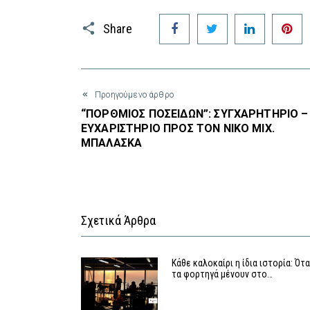
Facebook
Twitter
LinkedIn
P
Share
Προηγούμενο άρθρο
“ΠΟΡΘΜΙΟΣ ΠΟΣΕΙΔΩΝ”: ΣΥΓΧΑΡΗΤΗΡΙΟ –
ΕΥΧΑΡΙΣΤΗΡΙΟ ΠΡΟΣ ΤΟΝ ΝΙΚΟ ΜΙΧ.
ΜΠΑΛΑΣΚΑ
Σχετικά Άρθρα
Κάθε καλοκαίρι η ίδια ιστορία: Ότ
τα φορτηγά μένουν στο…