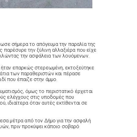
ωσε σήμερα το απόγευμα την παραλία της
ς παρέσυρε την ξύλινη αλλαξιέρα που είχε
ειλώντας την ασφάλεια των λουόμενων.
να ήταν επαρκώς στερεωμένη, εκτοξεύτηκε
μάτια των παραθεριστών και πέρασε
δί που έπαιζε στην άμμο.
αυματισμός, όμως το περιστατικό έρχεται
κούς ελέγχους στις υποδομές που
ύ, ιδιαίτερα όταν αυτές εκτίθενται σε
μεσα μέτρα από τον Δήμο για την ασφαλή
υών, πριν προκύψει κάποιο σοβαρό