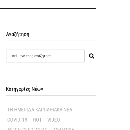
Αναζήτηση
Κατηγορίες Νέων
1Η ΗΜΕΡΊΔΑ ΚΑΡΠΑΘΙΑΚΆ ΝΈΑ
COVID-19
HOT
VIDEO
ΑΓΓΕΛΊΕΣ ΕΡΓΑΣΊΑΣ
ΑΘΛΗΤΙΚΆ