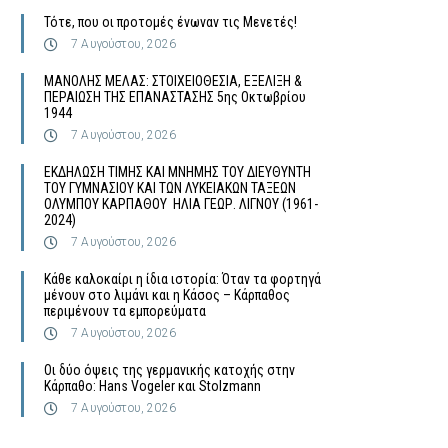
Τότε, που οι προτομές ένωναν τις Μενετές!
7 Αυγούστου, 2026
MΑΝΟΛΗΣ ΜΕΛΑΣ: ΣΤΟΙΧΕΙΟΘΕΣΙΑ, ΕΞΕΛΙΞΗ &
ΠΕΡΑΙΩΣΗ ΤΗΣ ΕΠΑΝΑΣΤΑΣΗΣ 5ης Οκτωβρίου
1944
7 Αυγούστου, 2026
ΕΚΔΗΛΩΣΗ ΤΙΜΗΣ ΚΑΙ ΜΝΗΜΗΣ ΤΟΥ ΔΙΕΥΘΥΝΤΗ
ΤΟΥ ΓΥΜΝΑΣΙΟΥ ΚΑΙ ΤΩΝ ΛΥΚΕΙΑΚΩΝ ΤΑΞΕΩΝ
ΟΛΥΜΠΟΥ ΚΑΡΠΑΘΟΥ ΗΛΙΑ ΓΕΩΡ. ΛΙΓΝΟΥ (1961-
2024)
7 Αυγούστου, 2026
Κάθε καλοκαίρι η ίδια ιστορία: Όταν τα φορτηγά
μένουν στο λιμάνι και η Κάσος – Κάρπαθος
περιμένουν τα εμπορεύματα
7 Αυγούστου, 2026
Οι δύο όψεις της γερμανικής κατοχής στην
Κάρπαθο: Hans Vogeler και Stolzmann
7 Αυγούστου, 2026