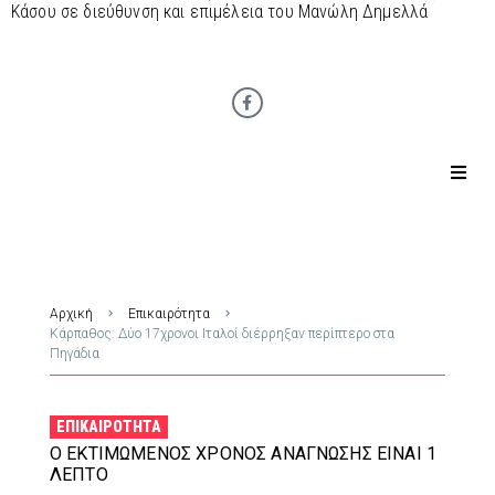
Κάσου σε διεύθυνση και επιμέλεια του Μανώλη Δημελλά
Αρχική
Επικαιρότητα
Κάρπαθος: Δύο 17χρονοι Ιταλοί διέρρηξαν περίπτερο στα
Πηγάδια
ΕΠΙΚΑΙΡΌΤΗΤΑ
Ο ΕΚΤΙΜΏΜΕΝΟΣ ΧΡΌΝΟΣ ΑΝΆΓΝΩΣΗΣ ΕΊΝΑΙ 1
ΛΕΠΤΌ