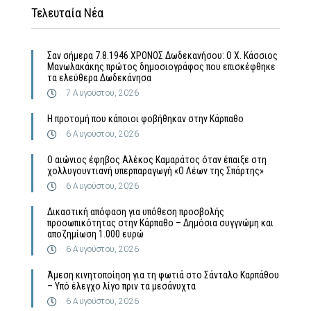
Τελευταία Νέα
Σαν σήμερα 7.8.1946 ΧΡΟΝΟΣ Δωδεκανήσου: Ο Χ. Κάσσιος
Μανωλακάκης πρώτος δημοσιογράφος που επισκέφθηκε
τα ελεύθερα Δωδεκάνησα
7 Αυγούστου, 2026
Η προτομή που κάποιοι φοβήθηκαν στην Κάρπαθο
6 Αυγούστου, 2026
Ο αιώνιος έφηβος Αλέκος Καμαράτος όταν έπαιξε στη
χολλυγουντιανή υπερπαραγωγή «Ο Λέων της Σπάρτης»
6 Αυγούστου, 2026
Δικαστική απόφαση για υπόθεση προσβολής
προσωπικότητας στην Κάρπαθο – Δημόσια συγγνώμη και
αποζημίωση 1.000 ευρώ
6 Αυγούστου, 2026
Άμεση κινητοποίηση για τη φωτιά στο Σάνταλο Καρπάθου
– Υπό έλεγχο λίγο πριν τα μεσάνυχτα
6 Αυγούστου, 2026