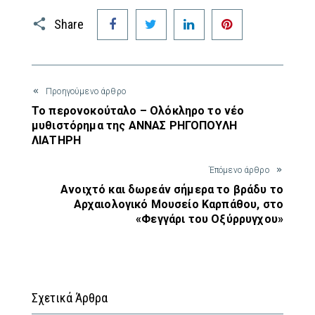
Facebook
Twitter
LinkedIn
Pinterest
Share
Προηγούμενο άρθρο
Το περονοκούταλο – Ολόκληρο το νέο
μυθιστόρημα της ΑΝΝΑΣ ΡΗΓΟΠΟΥΛΗ
ΛΙΑΤΗΡΗ
Έπόμενο άρθρο
Ανοιχτό και δωρεάν σήμερα το βράδυ το
Αρχαιολογικό Μουσείο Καρπάθου, στο
«Φεγγάρι του Οξύρρυγχου»
Σχετικά Άρθρα