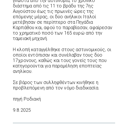
γνωστά από την αστυνομία, το χρονικό
διάστημα από τις 11 το βράδυ της 7ης
Αυγούστου έως τις πρωινές ώρες της
επόμενης μέρας, οι δύο ανήλικοι Ιταλοί
μετέβησαν σε περίπτερο στα Πηγάδια
Καρπάθου και, αφού το παραβίασαν, αφαίρεσαν
το χρηματικό ποσό των 165 ευρώ από την
ταμειακή μηχανή.
Η κλοπή καταγγέλθηκε στους αστυνομικούς, οι
οποίοι εντόπισαν και συνέλαβαν τους δύο
17χρονους, καθώς και τους γονείς τους που
κατηγορούνται για παραμέληση εποπτείας
ανηλίκου.
Σε βάρος των συλληφθέντων κινήθηκε η
προβλεπόμενη από τον νόμο διαδικασία.
πηγή Ροδιακή
9.8.2025