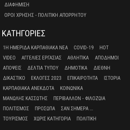
ΔΙΑΦΗΜΙΣΗ
ΟΡΟΙ ΧΡΗΣΗΣ - ΠΟΛΙΤΙΚΗ ΑΠΟΡΡΗΤΟΥ
ΚΑΤΗΓΟΡΙΕΣ
1Η ΗΜΕΡΊΔΑ ΚΑΡΠΑΘΙΑΚΆ ΝΈΑ
COVID-19
HOT
VIDEO
ΑΓΓΕΛΊΕΣ ΕΡΓΑΣΊΑΣ
ΑΘΛΗΤΙΚΆ
ΑΠΌΔΗΜΟΙ
ΑΠΌΨΕΙΣ
ΔΕΛΤΊΑ ΤΎΠΟΥ
ΔΗΜΟΤΙΚΆ
ΔΙΕΘΝΉ
ΔΙΚΑΣΤΙΚΌ
ΕΚΛΟΓΈΣ 2023
ΕΠΙΚΑΙΡΌΤΗΤΑ
ΙΣΤΟΡΊΑ
ΚΑΡΠΑΘΙΑΚΆ ΑΝΈΚΔΟΤΑ
ΚΟΙΝΩΝΙΚΆ
ΜΑΝΏΛΗΣ ΚΑΣΣΏΤΗΣ
ΠΕΡΙΒΆΛΛΟΝ - ΦΙΛΟΖΩΊΑ
ΠΟΛΙΤΙΣΜΌΣ
ΠΡΌΣΩΠΑ
ΣΑΝ ΣΉΜΕΡΑ ...
ΤΟΥΡΙΣΜΌΣ
ΧΩΡΊΣ ΚΑΤΗΓΟΡΊΑ
ΠΟΛΙΤΙΚΉ