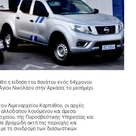
αθο η είδηση του θανάτου ενός 64χρονου
Αγίου Νικολάου στην Αρκάσα, το μεσημέρι
του Λιμεναρχείου Καρπάθου, οι αρχές
υ αλλοδαπού λουόμενου και άμεσα
ρχείου, της Πυροσβεστικής Υπηρεσίας και
σε βραχώδη ακτή της περιοχής και
, με τη συνδρομή των διασωστικών