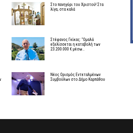
Στο πανηγύρι του Χριστού! Στα
λίγα, στα καλά
Στέφανος Γκίκας: "Ομαλά
εξελίσσεται η καταβολή των
23.200.000 € μέσω…
Νέος Ορισμός Εντεταλμένων
ν
Συμβούλων στο Δήμο Καρπάθου