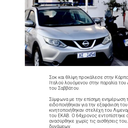
Σοκ και θλίψη προκάλεσε στην Κάρπ
Ιταλού λουόμενου στην παραλία του 
του Σαββάτου.
Σύμφωνα με την επίσημη ενημέρωση 
ειδοποιήθηκαν για την εξαφάνιση το
κινητοποιήθηκαν στελέχη του Λιμενα
του ΕΚΑΒ. Ο 64χρονος εντοπίστηκε 
ανασύρθηκε χωρίς τις αισθήσεις του
δυνάμεων.