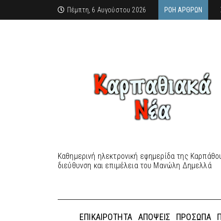
Πέμπτη, 6 Αυγούστου 2026
ΡΟΉ ΆΡΘΡΩΝ
Καθημερινή ηλεκτρονική εφημερίδα της Καρπάθου
διεύθυνση και επιμέλεια του Μανώλη Δημελλά
ΕΠΙΚΑΙΡΌΤΗΤΑ
ΑΠΌΨΕΙΣ
ΠΡΌΣΩΠΑ