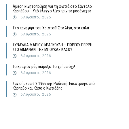
Άμεση κινητοποίηση για τη φωτιά στο Σάνταλο
Καρπάθου – Υπό έλεγχο λίγο πριν τα μεσάνυχτα
6 Αυγούστου, 2026
Στο πανηγύρι του Χριστού! Στα λίγα, στα καλά
6 Αυγούστου, 2026
ΣΥΝΑΥΛΙΑ ΜΑΡΙΟΥ ΦΡΑΓΚΟΥΛΗ – ΓΙΩΡΓΟΥ ΠΕΡΡΗ
ΣΤΟ ΛΙΜΑΝΑΚΙ ΤΗΣ ΜΠΟΥΚΑΣ ΚΑΣΟΥ
6 Αυγούστου, 2026
Το κραγιόν μάς πείραξε. Το χρήμα όχι!
6 Αυγούστου, 2026
Σαν σήμερα 6.8.1966 εφ. Ροδιακή: Επέστρεψε από
Κάρπαθο και Κάσο ο Κωτιάδης
6 Αυγούστου, 2026