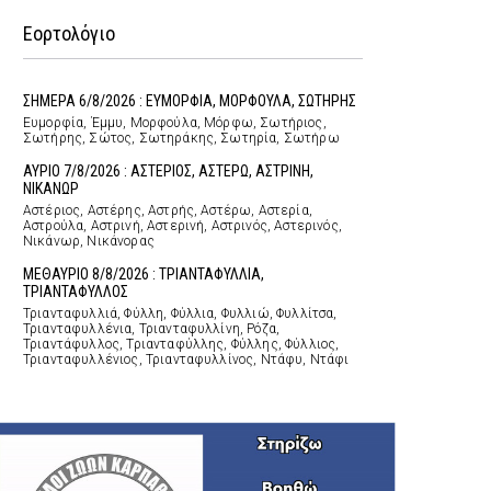
Εορτολόγιο
ΣΗΜΕΡΑ 6/8/2026 : ΕΥΜΟΡΦΙΑ, ΜΟΡΦΟΥΛΑ, ΣΩΤΗΡΗΣ
Ευμορφία, Έμμυ, Μορφούλα, Μόρφω, Σωτήριος,
Σωτήρης, Σώτος, Σωτηράκης, Σωτηρία, Σωτήρω
ΑΥΡΙΟ 7/8/2026 : ΑΣΤΕΡΙΟΣ, ΑΣΤΕΡΩ, ΑΣΤΡΙΝΗ,
ΝΙΚΑΝΩΡ
Αστέριος, Αστέρης, Αστρής, Αστέρω, Αστερία,
Αστρούλα, Αστρινή, Αστερινή, Αστρινός, Αστερινός,
Νικάνωρ, Νικάνορας
ΜΕΘΑΥΡΙΟ 8/8/2026 : ΤΡΙΑΝΤΑΦΥΛΛΙΑ,
ΤΡΙΑΝΤΑΦΥΛΛΟΣ
Τριανταφυλλιά, Φύλλη, Φύλλια, Φυλλιώ, Φυλλίτσα,
Τριανταφυλλένια, Τριανταφυλλίνη, Ρόζα,
Τριαντάφυλλος, Τριανταφύλλης, Φύλλης, Φύλλιος,
Τριανταφυλλένιος, Τριανταφυλλίνος, Ντάφυ, Ντάφι