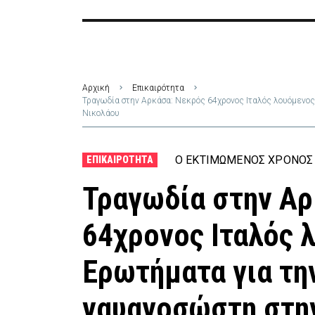
Αρχική
Επικαιρότητα
Τραγωδία στην Αρκάσα: Νεκρός 64χρονος Ιταλός λουόμενος
Νικολάου
Ο ΕΚΤΙΜΏΜΕΝΟΣ ΧΡΌΝΟΣ 
ΕΠΙΚΑΙΡΌΤΗΤΑ
Τραγωδία στην Αρ
64χρονος Ιταλός 
Ερωτήματα για τη
ναυαγοσώστη στην