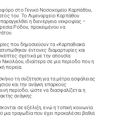
οφόρο στο Γενικό Νοσοκομείο Καρπάθου,
τός του. Το Λιμεναρχείο Καρπάθου
 παραγγελθεί η διενέργεια νεκροψίας –
ρεσία Ρόδου, προκειμένου να
νάτου.
ορίες που δημοσιεύουν τα «Καρπαθιακά
διατυπώθηκαν έντονες διαμαρτυρίες και
σκέπτες σχετικά με την απουσία
Νικολάου, ιδιαίτερα σε μια περίοδο που η
κή πορεία.
κήνιο τη συζήτηση για τα μέτρα ασφάλειας
σιού και την ανάγκη επαρκούς
ινή περίοδο, ώστε να διασφαλίζεται η
ακτης ανάγκης.
κονται σε εξέλιξη, ενώ η τοπική κοινωνία
ό μια τραγωδία που έχει προκαλέσει βαθιά