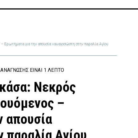
 – Ερωτήματα για την απουσία ναυαγοσώστη στην παραλία Αγίου
ΑΝΆΓΝΩΣΗΣ ΕΊΝΑΙ 1 ΛΕΠΤΌ
κάσα: Νεκρός
λουόμενος –
ν απουσία
 παραλία Αγίου