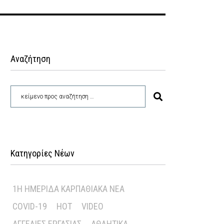
Αναζήτηση
Κατηγορίες Νέων
1Η ΗΜΕΡΊΔΑ ΚΑΡΠΑΘΙΑΚΆ ΝΈΑ
COVID-19
HOT
VIDEO
ΑΓΓΕΛΊΕΣ ΕΡΓΑΣΊΑΣ
ΑΘΛΗΤΙΚΆ