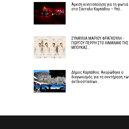
Άμεση κινητοποίηση για τη φωτιά
στο Σάνταλο Καρπάθου – Υπό…
ΣΥΝΑΥΛΙΑ ΜΑΡΙΟΥ ΦΡΑΓΚΟΥΛΗ -
ΓΙΩΡΓΟΥ ΠΕΡΡΗ ΣΤΟ ΛΙΜΑΝΑΚΙ ΤΗΣ
ΜΠΟΥΚΑΣ…
Δήμος Καρπάθου: Ακυρώθηκε ο
διαγωνισμός για τη συντήρηση τω
αντλιοστασίων…