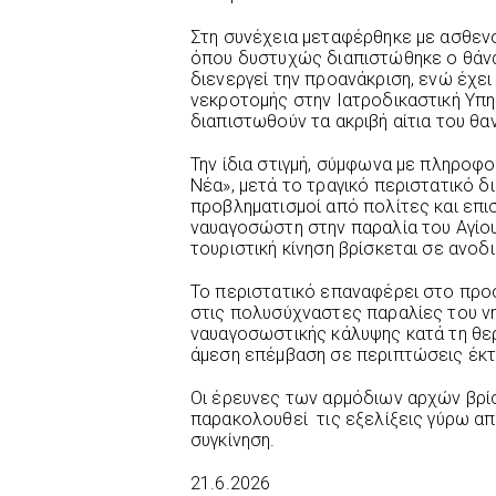
Στη συνέχεια μεταφέρθηκε με ασθεν
όπου δυστυχώς διαπιστώθηκε ο θάνα
διενεργεί την προανάκριση, ενώ έχει
νεκροτομής στην Ιατροδικαστική Υπη
διαπιστωθούν τα ακριβή αίτια του θα
Την ίδια στιγμή, σύμφωνα με πληροφ
Νέα», μετά το τραγικό περιστατικό 
προβληματισμοί από πολίτες και επι
ναυαγοσώστη στην παραλία του Αγίου 
τουριστική κίνηση βρίσκεται σε ανοδι
Το περιστατικό επαναφέρει στο προσ
στις πολυσύχναστες παραλίες του νη
ναυαγοσωστικής κάλυψης κατά τη θερ
άμεση επέμβαση σε περιπτώσεις έκτ
Οι έρευνες των αρμόδιων αρχών βρίσ
παρακολουθεί τις εξελίξεις γύρω απ
συγκίνηση.
21.6.2026