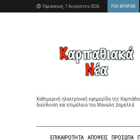
Παρασκευή, 7 Αυγούστου 2026
ΡΟΉ ΆΡΘΡΩΝ
Καθημερινή ηλεκτρονική εφημερίδα της Καρπάθου
διεύθυνση και επιμέλεια του Μανώλη Δημελλά
ΕΠΙΚΑΙΡΌΤΗΤΑ
ΑΠΌΨΕΙΣ
ΠΡΌΣΩΠΑ