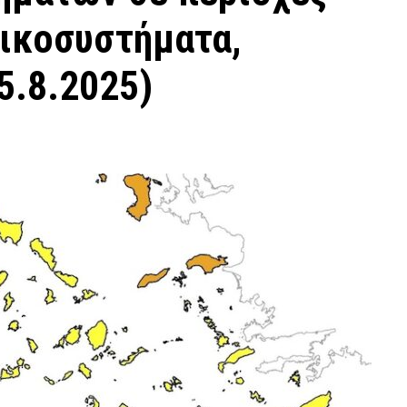
ικοσυστήματα,
5.8.2025)