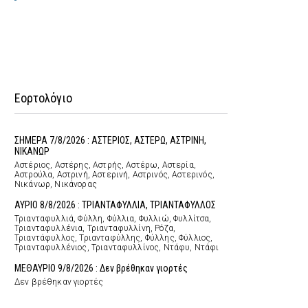
Εορτολόγιο
ΣΗΜΕΡΑ 7/8/2026 : ΑΣΤΕΡΙΟΣ, ΑΣΤΕΡΩ, ΑΣΤΡΙΝΗ,
ΝΙΚΑΝΩΡ
Αστέριος, Αστέρης, Αστρής, Αστέρω, Αστερία,
Αστρούλα, Αστρινή, Αστερινή, Αστρινός, Αστερινός,
Νικάνωρ, Νικάνορας
ΑΥΡΙΟ 8/8/2026 : ΤΡΙΑΝΤΑΦΥΛΛΙΑ, ΤΡΙΑΝΤΑΦΥΛΛΟΣ
Τριανταφυλλιά, Φύλλη, Φύλλια, Φυλλιώ, Φυλλίτσα,
Τριανταφυλλένια, Τριανταφυλλίνη, Ρόζα,
Τριαντάφυλλος, Τριανταφύλλης, Φύλλης, Φύλλιος,
Τριανταφυλλένιος, Τριανταφυλλίνος, Ντάφυ, Ντάφι
ΜΕΘΑΥΡΙΟ 9/8/2026 : Δεν βρέθηκαν γιορτές
Δεν βρέθηκαν γιορτές