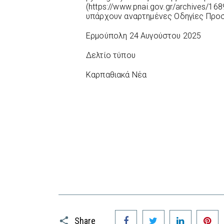
(https://www.pnai.gov.gr/archives/1
υπάρχουν αναρτημένες Οδηγίες Προσ
Ερμούπολη 24 Αυγούστου 2025
Δελτίο τύπου
Καρπαθιακά Νέα
Facebook
Twitter
LinkedIn
P
Share