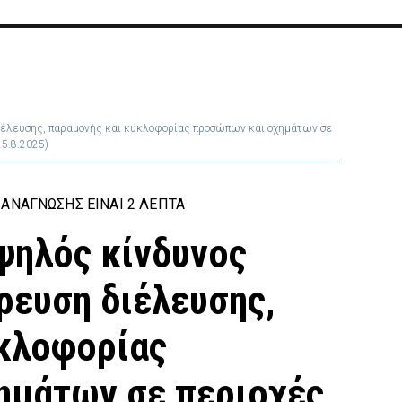
διέλευσης, παραμονής και κυκλοφορίας προσώπων και οχημάτων σε
25.8.2025)
ΑΝΆΓΝΩΣΗΣ ΕΊΝΑΙ 2 ΛΕΠΤΆ
ψηλός κίνδυνος
ρευση διέλευσης,
κλοφορίας
ημάτων σε περιοχές