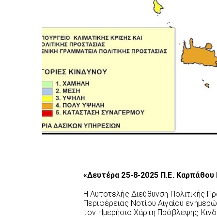
«Δευτέρα 25-8-2025 Π.Ε. Καρπάθου
Η Αυτοτελής Διεύθυνση Πολιτικής Πρ
Περιφέρειας Νοτίου Αιγαίου ενημερώ
τον Ημερήσιο Χάρτη Πρόβλεψης Κινδ