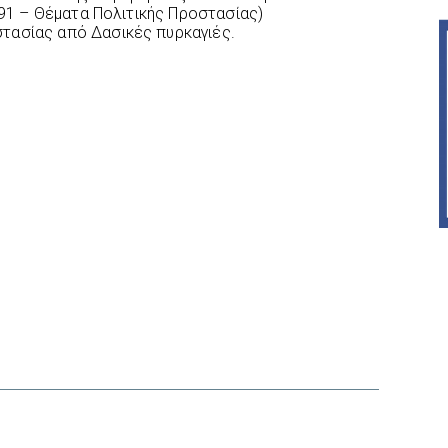
6891 – Θέματα Πολιτικής Προστασίας)
τασίας από Δασικές πυρκαγιές.
interest