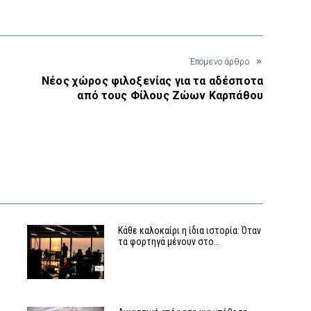
Έπόμενο άρθρο
Νέος χώρος φιλοξενίας για τα αδέσποτα
από τους Φίλους Ζώων Καρπάθου
Κάθε καλοκαίρι η ίδια ιστορία: Όταν
τα φορτηγά μένουν στο…