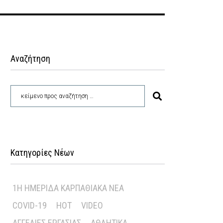
Αναζήτηση
Κατηγορίες Νέων
1Η ΗΜΕΡΊΔΑ ΚΑΡΠΑΘΙΑΚΆ ΝΈΑ
COVID-19
HOT
VIDEO
ΑΓΓΕΛΊΕΣ ΕΡΓΑΣΊΑΣ
ΑΘΛΗΤΙΚΆ