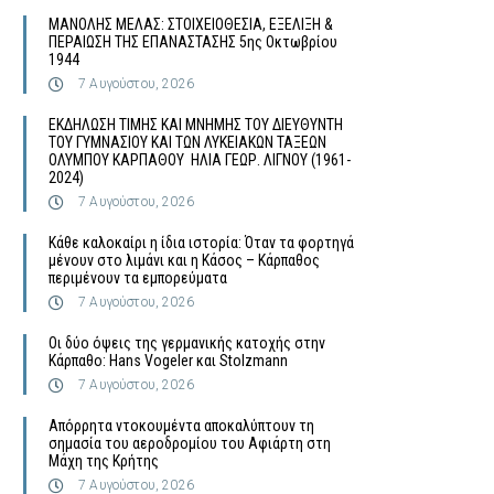
MΑΝΟΛΗΣ ΜΕΛΑΣ: ΣΤΟΙΧΕΙΟΘΕΣΙΑ, ΕΞΕΛΙΞΗ &
ΠΕΡΑΙΩΣΗ ΤΗΣ ΕΠΑΝΑΣΤΑΣΗΣ 5ης Οκτωβρίου
1944
7 Αυγούστου, 2026
ΕΚΔΗΛΩΣΗ ΤΙΜΗΣ ΚΑΙ ΜΝΗΜΗΣ ΤΟΥ ΔΙΕΥΘΥΝΤΗ
ΤΟΥ ΓΥΜΝΑΣΙΟΥ ΚΑΙ ΤΩΝ ΛΥΚΕΙΑΚΩΝ ΤΑΞΕΩΝ
ΟΛΥΜΠΟΥ ΚΑΡΠΑΘΟΥ ΗΛΙΑ ΓΕΩΡ. ΛΙΓΝΟΥ (1961-
2024)
7 Αυγούστου, 2026
Κάθε καλοκαίρι η ίδια ιστορία: Όταν τα φορτηγά
μένουν στο λιμάνι και η Κάσος – Κάρπαθος
περιμένουν τα εμπορεύματα
7 Αυγούστου, 2026
Οι δύο όψεις της γερμανικής κατοχής στην
Κάρπαθο: Hans Vogeler και Stolzmann
7 Αυγούστου, 2026
Απόρρητα ντοκουμέντα αποκαλύπτουν τη
σημασία του αεροδρομίου του Αφιάρτη στη
Μάχη της Κρήτης
7 Αυγούστου, 2026