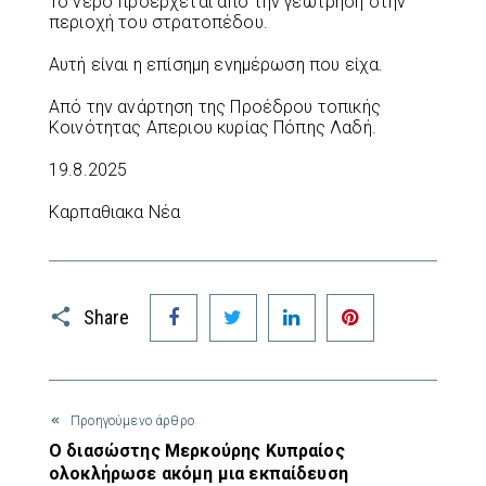
Το νερό προέρχεται από την γεώτρηση στην
περιοχή του στρατοπέδου.
Αυτή είναι η επίσημη ενημέρωση που είχα.
Από την ανάρτηση της Προέδρου τοπικής
Κοινότητας Απεριου κυρίας Πόπης Λαδή.
19.8.2025
Καρπαθιακα Νέα
Facebook
Twitter
LinkedIn
Pinterest
Share
Προηγούμενο άρθρο
Ο διασώστης Μερκούρης Κυπραίος
ολοκλήρωσε ακόμη μια εκπαίδευση