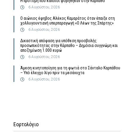
Η προτομή που κάποιοι φοβήθηκαν στην Κάρπαθο
6 Αυγούστου, 2026
Ο αιώνιος έφηβος Αλέκος Καμαράτος όταν έπαιξε στη
χολλυγουντιανή υπερπαραγωγή «Ο Λέων της Σπάρτης»
6 Αυγούστου, 2026
Δικαστική απόφαση για υπόθεση προσβολής
προσωπικότητας στην Κάρπαθο – Δημόσια συγγνώμη και
αποζημίωση 1.000 ευρώ
6 Αυγούστου, 2026
Άμεση κινητοποίηση για τη φωτιά στο Σάνταλο Καρπάθου
– Υπό έλεγχο λίγο πριν τα μεσάνυχτα
6 Αυγούστου, 2026
Εορτολόγιο