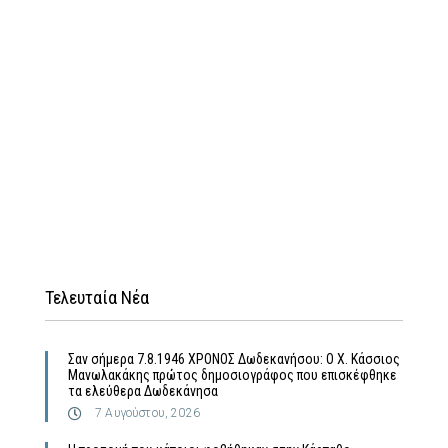
Τελευταία Νέα
Σαν σήμερα 7.8.1946 ΧΡΟΝΟΣ Δωδεκανήσου: Ο Χ. Κάσσιος
Μανωλακάκης πρώτος δημοσιογράφος που επισκέφθηκε
τα ελεύθερα Δωδεκάνησα
7 Αυγούστου, 2026