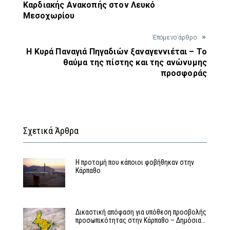
Καρδιακής Ανακοπής στον Λευκό
Μεσοχωρίου
Έπόμενο άρθρο
Η Κυρά Παναγιά Πηγαδιών ξαναγεννιέται – Το
θαύμα της πίστης και της ανώνυμης
προσφοράς
Σχετικά Άρθρα
Η προτομή που κάποιοι φοβήθηκαν στην
Κάρπαθο
Δικαστική απόφαση για υπόθεση προσβολής
προσωπικότητας στην Κάρπαθο – Δημόσια…