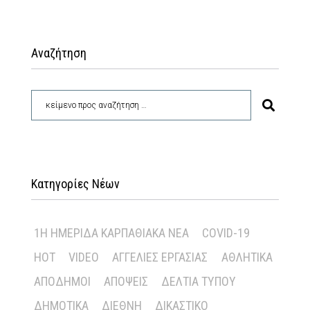
Αναζήτηση
Κατηγορίες Νέων
1Η ΗΜΕΡΊΔΑ ΚΑΡΠΑΘΙΑΚΆ ΝΈΑ
COVID-19
HOT
VIDEO
ΑΓΓΕΛΊΕΣ ΕΡΓΑΣΊΑΣ
ΑΘΛΗΤΙΚΆ
ΑΠΌΔΗΜΟΙ
ΑΠΌΨΕΙΣ
ΔΕΛΤΊΑ ΤΎΠΟΥ
ΔΗΜΟΤΙΚΆ
ΔΙΕΘΝΉ
ΔΙΚΑΣΤΙΚΌ