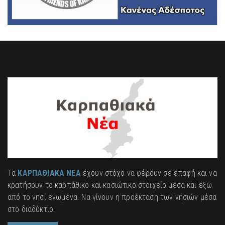
Τα
ΚΑΡΠΑΘΙΑΚΑ ΝΕΑ
έχουν στόχο να φέρουν σε επαφή και να
κρατήσουν το καρπάθικο και κασιώτικο στοιχείο μέσα και έξω
από το νησί ενωμένα. Να γίνουν η προέκταση των νησιών μέσα
στο διαδύκτιο.