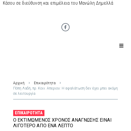
Κάσου σε διεύθυνση και επιμέλεια του Μανώλη Δημελλά
Αρχική
Επικαιρότητα
Πόπη Λαδή, πρ. Κοιν. Απεριου: Η αφαλάτωση δεν έχει μπει ακόμη
σε λειτουργία
ΕΠΙΚΑΙΡΌΤΗΤΑ
Ο ΕΚΤΙΜΏΜΕΝΟΣ ΧΡΌΝΟΣ ΑΝΆΓΝΩΣΗΣ ΕΊΝΑΙ
ΛΙΓΌΤΕΡΟ ΑΠΌ ΈΝΑ ΛΕΠΤΌ