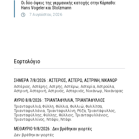
Οι δύο όψεις της γερμανικής κατοχής στην Κάρπαθο:
Hans Vogeler και Stolzmann
7 Αυγούστου, 2026
Εορτολόγιο
ΣΗΜΕΡΑ 7/8/2026 : ΑΣΤΕΡΙΟΣ, ΑΣΤΕΡΩ, ΑΣΤΡΙΝΗ, ΝΙΚΑΝΩΡ
Αστέριος, Αστέρης, Αστρής, Αστέρω, Αστερία, Αστρούλα,
Αστρινή, Αστερινή, Αστρινός, Αστερινός, Νικάνωρ, Νικάνορας
ΑΥΡΙΟ 8/8/2026 : ΤΡΙΑΝΤΑΦΥΛΛΙΑ, ΤΡΙΑΝΤΑΦΥΛΛΟΣ
Τριανταφυλλιά, Φύλλη, Φύλλια, Φυλλιώ, Φυλλίτσα,
Τριανταφυλλένια, Τριανταφυλλίνη, Ρόζα, Τριαντάφυλλος,
Τριανταφύλλης, Φύλλης, Φύλλιος, Τριανταφυλλένιος,
Τριανταφυλλίνος, Ντάφυ, Ντάφι
ΜΕΘΑΥΡΙΟ 9/8/2026 : Δεν βρέθηκαν γιορτές
Δεν βρέθηκαν γιορτές