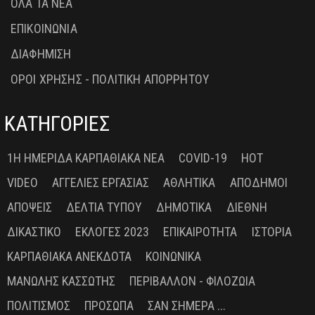
ΟΛΑ ΤΑ ΝΕΑ
ΕΠΙΚΟΙΝΩΝΙΑ
ΔΙΑΦΗΜΙΣΗ
ΟΡΟΙ ΧΡΗΣΗΣ - ΠΟΛΙΤΙΚΗ ΑΠΟΡΡΗΤΟΥ
ΚΑΤΗΓΟΡΙΕΣ
1Η ΗΜΕΡΊΔΑ ΚΑΡΠΑΘΙΑΚΆ ΝΈΑ
COVID-19
HOT
VIDEO
ΑΓΓΕΛΊΕΣ ΕΡΓΑΣΊΑΣ
ΑΘΛΗΤΙΚΆ
ΑΠΌΔΗΜΟΙ
ΑΠΌΨΕΙΣ
ΔΕΛΤΊΑ ΤΎΠΟΥ
ΔΗΜΟΤΙΚΆ
ΔΙΕΘΝΉ
ΔΙΚΑΣΤΙΚΌ
ΕΚΛΟΓΈΣ 2023
ΕΠΙΚΑΙΡΌΤΗΤΑ
ΙΣΤΟΡΊΑ
ΚΑΡΠΑΘΙΑΚΆ ΑΝΈΚΔΟΤΑ
ΚΟΙΝΩΝΙΚΆ
ΜΑΝΏΛΗΣ ΚΑΣΣΏΤΗΣ
ΠΕΡΙΒΆΛΛΟΝ - ΦΙΛΟΖΩΊΑ
ΠΟΛΙΤΙΣΜΌΣ
ΠΡΌΣΩΠΑ
ΣΑΝ ΣΉΜΕΡΑ ...