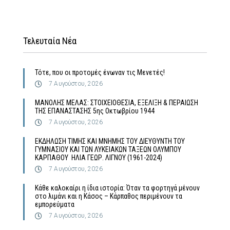
Τελευταία Νέα
Τότε, που οι προτομές ένωναν τις Μενετές!
7 Αυγούστου, 2026
MΑΝΟΛΗΣ ΜΕΛΑΣ: ΣΤΟΙΧΕΙΟΘΕΣΙΑ, ΕΞΕΛΙΞΗ & ΠΕΡΑΙΩΣΗ
ΤΗΣ ΕΠΑΝΑΣΤΑΣΗΣ 5ης Οκτωβρίου 1944
7 Αυγούστου, 2026
ΕΚΔΗΛΩΣΗ ΤΙΜΗΣ ΚΑΙ ΜΝΗΜΗΣ ΤΟΥ ΔΙΕΥΘΥΝΤΗ ΤΟΥ
ΓΥΜΝΑΣΙΟΥ ΚΑΙ ΤΩΝ ΛΥΚΕΙΑΚΩΝ ΤΑΞΕΩΝ ΟΛΥΜΠΟΥ
ΚΑΡΠΑΘΟΥ ΗΛΙΑ ΓΕΩΡ. ΛΙΓΝΟΥ (1961-2024)
7 Αυγούστου, 2026
Κάθε καλοκαίρι η ίδια ιστορία: Όταν τα φορτηγά μένουν
στο λιμάνι και η Κάσος – Κάρπαθος περιμένουν τα
εμπορεύματα
7 Αυγούστου, 2026