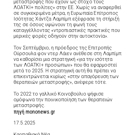
μεταστροφής που έχουν ως στόχο τους
ΛΟΑΤΚΙ+ πολίτες» στην ΕΕ. Χωρίς να αναφερθεί
σε συγκεκριμένα μέτρα, η Ευρωπαία Επίτροπος
Ισότητας Χάντζα Λαμπίμπ εξέφρασε τη στήριξή
της σε όσους υψώνουν τη φωνή τους
καταγγέλλοντας «ντροπιαστικές πρακτικές που
μερικές φορές οδηγούν στην αυτοκτονία».
Τον Σεπτέμβριο, η πρόεδρος της Επιτροπής
Ούρσουλα φον ντερ Λάιεν ανέθεσε στη Λαμπίμπ
να καθορίσει μια στρατηγική «για την ισότητα
των ΛΟΑΤΚΙ+ προσώπων» που θα εφαρμοστεί
μετά το 2025. Η στρατηγική αυτή θα πρέπει να
επικεντρώνεται κυρίως «στην απαγόρευση των
θεραπειών μεταστροφής», ανέφερε τότε.
Το 2022 το γαλλικό Κοινοβούλιο ψήφισε
ομόφωνα την ποινικοποίηση των θεραπειών
μεταστροφής.
πηγή mononews.gr
17.5.2025
Καρπαθιακά Νέα