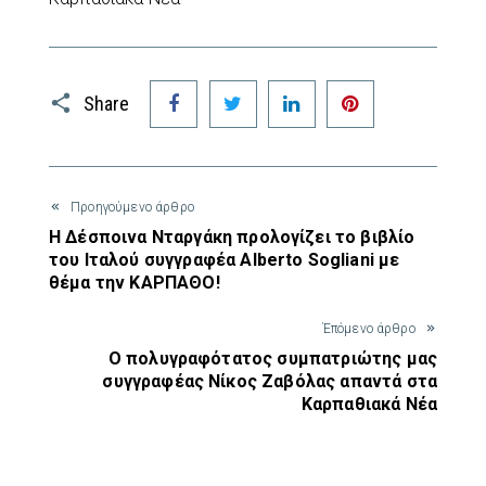
Facebook
Twitter
LinkedIn
Pinterest
Share
Προηγούμενο άρθρο
Η Δέσποινα Νταργάκη προλογίζει το βιβλίο
του Ιταλού συγγραφέα Alberto Sogliani με
θέμα την ΚΑΡΠΑΘΟ!
Έπόμενο άρθρο
Ο πολυγραφότατος συμπατριώτης μας
συγγραφέας Νίκος Ζαβόλας απαντά στα
Καρπαθιακά Νέα