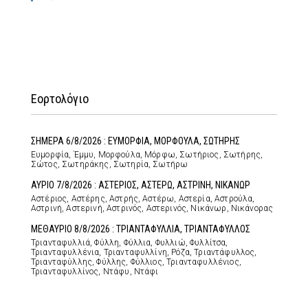
Εορτολόγιο
ΣΗΜΕΡΑ 6/8/2026 : ΕΥΜΟΡΦΙΑ, ΜΟΡΦΟΥΛΑ, ΣΩΤΗΡΗΣ
Ευμορφία, Έμμυ, Μορφούλα, Μόρφω, Σωτήριος, Σωτήρης,
Σώτος, Σωτηράκης, Σωτηρία, Σωτήρω
ΑΥΡΙΟ 7/8/2026 : ΑΣΤΕΡΙΟΣ, ΑΣΤΕΡΩ, ΑΣΤΡΙΝΗ, ΝΙΚΑΝΩΡ
Αστέριος, Αστέρης, Αστρής, Αστέρω, Αστερία, Αστρούλα,
Αστρινή, Αστερινή, Αστρινός, Αστερινός, Νικάνωρ, Νικάνορας
ΜΕΘΑΥΡΙΟ 8/8/2026 : ΤΡΙΑΝΤΑΦΥΛΛΙΑ, ΤΡΙΑΝΤΑΦΥΛΛΟΣ
Τριανταφυλλιά, Φύλλη, Φύλλια, Φυλλιώ, Φυλλίτσα,
Τριανταφυλλένια, Τριανταφυλλίνη, Ρόζα, Τριαντάφυλλος,
Τριανταφύλλης, Φύλλης, Φύλλιος, Τριανταφυλλένιος,
Τριανταφυλλίνος, Ντάφυ, Ντάφι