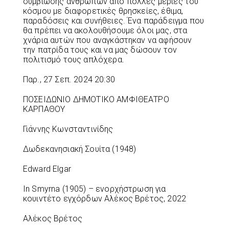
συμβίωσης ανθρώπων από πολλές μεριές του
κόσμου με διαφορετικές θρησκείες, έθιμα,
παραδόσεις και συνήθειες. Ένα παράδειγμα που
θα πρέπει να ακολουθήσουμε όλοι μας, στα
χνάρια αυτών που αναγκάστηκαν να αφήσουν
την πατρίδα τους και να μας δώσουν τον
πολιτισμό τους απλόχερα.
Παρ., 27 Σεπ. 2024 20:30
ΠΟΣΕΙΔΩΝΙΟ ΔΗΜΟΤΙΚΟ ΑΜΦΙΘΕΑΤΡΟ
ΚΑΡΠΑΘΟΥ
Γιάννης Κωνσταντινίδης
Δωδεκανησιακή Σουίτα (1948)
Edward Elgar
In Smyrna (1905) – ενορχήστρωση για
κουιντέτο εγχόρδων Αλέκος Βρέτος, 2022
Αλέκος Βρέτος