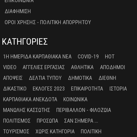
ΕΠΙΚΟΙΝΩΝΙΑ
ΔΙΑΦΗΜΙΣΗ
ΟΡΟΙ ΧΡΗΣΗΣ - ΠΟΛΙΤΙΚΗ ΑΠΟΡΡΗΤΟΥ
ΚΑΤΗΓΟΡΙΕΣ
1Η ΗΜΕΡΊΔΑ ΚΑΡΠΑΘΙΑΚΆ ΝΈΑ
COVID-19
HOT
VIDEO
ΑΓΓΕΛΊΕΣ ΕΡΓΑΣΊΑΣ
ΑΘΛΗΤΙΚΆ
ΑΠΌΔΗΜΟΙ
ΑΠΌΨΕΙΣ
ΔΕΛΤΊΑ ΤΎΠΟΥ
ΔΗΜΟΤΙΚΆ
ΔΙΕΘΝΉ
ΔΙΚΑΣΤΙΚΌ
ΕΚΛΟΓΈΣ 2023
ΕΠΙΚΑΙΡΌΤΗΤΑ
ΙΣΤΟΡΊΑ
ΚΑΡΠΑΘΙΑΚΆ ΑΝΈΚΔΟΤΑ
ΚΟΙΝΩΝΙΚΆ
ΜΑΝΏΛΗΣ ΚΑΣΣΏΤΗΣ
ΠΕΡΙΒΆΛΛΟΝ - ΦΙΛΟΖΩΊΑ
ΠΟΛΙΤΙΣΜΌΣ
ΠΡΌΣΩΠΑ
ΣΑΝ ΣΉΜΕΡΑ ...
ΤΟΥΡΙΣΜΌΣ
ΧΩΡΊΣ ΚΑΤΗΓΟΡΊΑ
ΠΟΛΙΤΙΚΉ