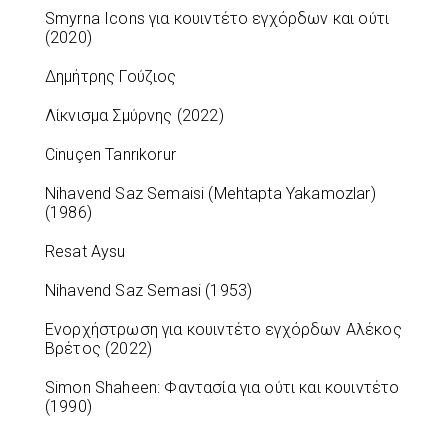
Smyrna Icons για κουιντέτο εγχόρδων και ούτι
(2020)
Δημήτρης Γούζιος
Λίκνισμα Σμύρνης (2022)
Cinuçen Tanrıkorur
Nihavend Saz Semaisi (Mehtapta Yakamozlar)
(1986)
Resat Aysu
Nihavend Saz Semasi (1953)
Ενορχήστρωση για κουιντέτο εγχόρδων Αλέκος
Βρέτος (2022)
Simon Shaheen: Φαντασία για ούτι και κουιντέτο
(1990)