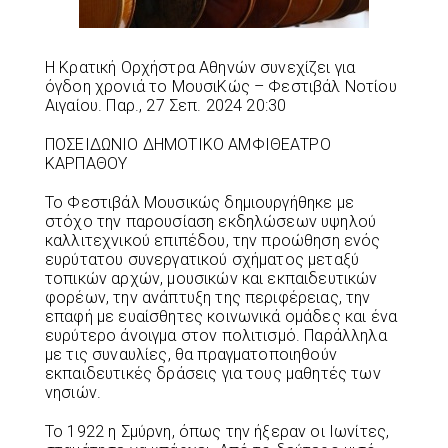
Η Κρατική Ορχήστρα Αθηνών συνεχίζει για
όγδοη χρονιά το ΜουσιΚώς – Φεστιβάλ Νοτίου
Αιγαίου. Παρ., 27 Σεπ. 2024 20:30
ΠΟΣΕΙΔΩΝΙΟ ΔΗΜΟΤΙΚΟ ΑΜΦΙΘΕΑΤΡΟ
ΚΑΡΠΑΘΟΥ
Το Φεστιβάλ Μουσικώς δημιουργήθηκε με
στόχο την παρουσίαση εκδηλώσεων υψηλού
καλλιτεχνικού επιπέδου, την προώθηση ενός
ευρύτατου συνεργατικού σχήματος μεταξύ
τοπικών αρχών, μουσικών και εκπαιδευτικών
φορέων, την ανάπτυξη της περιφέρειας, την
επαφή με ευαίσθητες κοινωνικά ομάδες και ένα
ευρύτερο άνοιγμα στον πολιτισμό. Παράλληλα
με τις συναυλίες, θα πραγματοποιηθούν
εκπαιδευτικές δράσεις για τους μαθητές των
νησιών.
Το 1922 η Σμύρνη, όπως την ήξεραν οι Ιωνίτες,