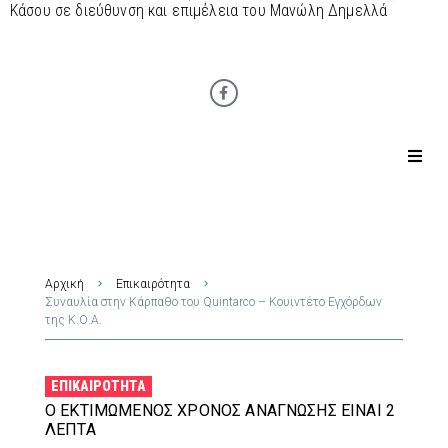
Κάσου σε διεύθυνση και επιμέλεια του Μανώλη Δημελλά
Αρχική
Επικαιρότητα
Συναυλία στην Κάρπαθο του Quintarco – Κουιντέτο Εγχόρδων
της Κ.Ο.Α.
ΕΠΙΚΑΙΡΌΤΗΤΑ
Ο ΕΚΤΙΜΏΜΕΝΟΣ ΧΡΌΝΟΣ ΑΝΆΓΝΩΣΗΣ ΕΊΝΑΙ 2
ΛΕΠΤΆ