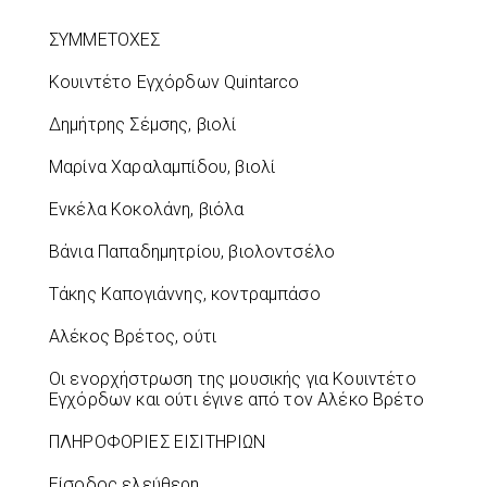
ΣΥΜΜΕΤΟΧΕΣ
Κουιντέτο Εγχόρδων Quintarco
Δημήτρης Σέμσης, βιολί
Μαρίνα Χαραλαμπίδου, βιολί
Ενκέλα Κοκολάνη, βιόλα
Βάνια Παπαδημητρίου, βιολοντσέλο
Τάκης Καπογιάννης, κοντραμπάσο
Αλέκος Βρέτος, ούτι
Οι ενορχήστρωση της μουσικής για Κουιντέτο
Εγχόρδων και ούτι έγινε από τον Αλέκο Βρέτο
ΠΛΗΡΟΦΟΡΙΕΣ ΕΙΣΙΤΗΡΙΩΝ
Είσοδος ελεύθερη