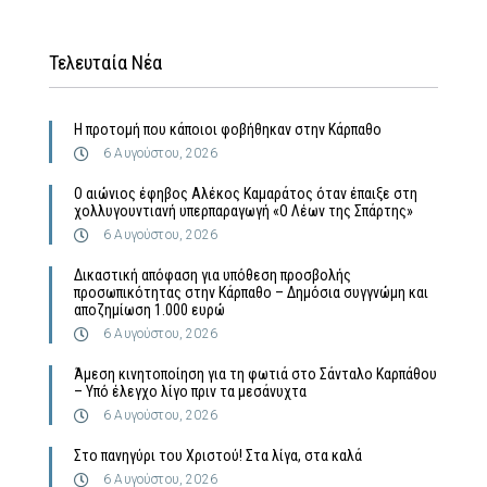
Τελευταία Νέα
Η προτομή που κάποιοι φοβήθηκαν στην Κάρπαθο
6 Αυγούστου, 2026
Ο αιώνιος έφηβος Αλέκος Καμαράτος όταν έπαιξε στη
χολλυγουντιανή υπερπαραγωγή «Ο Λέων της Σπάρτης»
6 Αυγούστου, 2026
Δικαστική απόφαση για υπόθεση προσβολής
προσωπικότητας στην Κάρπαθο – Δημόσια συγγνώμη και
αποζημίωση 1.000 ευρώ
6 Αυγούστου, 2026
Άμεση κινητοποίηση για τη φωτιά στο Σάνταλο Καρπάθου
– Υπό έλεγχο λίγο πριν τα μεσάνυχτα
6 Αυγούστου, 2026
Στο πανηγύρι του Χριστού! Στα λίγα, στα καλά
6 Αυγούστου, 2026