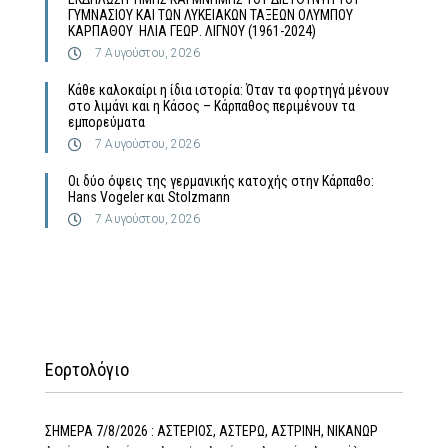
ΓΥΜΝΑΣΙΟΥ ΚΑΙ ΤΩΝ ΛΥΚΕΙΑΚΩΝ ΤΑΞΕΩΝ ΟΛΥΜΠΟΥ
ΚΑΡΠΑΘΟΥ ΗΛΙΑ ΓΕΩΡ. ΛΙΓΝΟΥ (1961-2024)
7 Αυγούστου, 2026
Κάθε καλοκαίρι η ίδια ιστορία: Όταν τα φορτηγά μένουν
στο λιμάνι και η Κάσος – Κάρπαθος περιμένουν τα
εμπορεύματα
7 Αυγούστου, 2026
Οι δύο όψεις της γερμανικής κατοχής στην Κάρπαθο:
Hans Vogeler και Stolzmann
7 Αυγούστου, 2026
Εορτολόγιο
ΣΗΜΕΡΑ 7/8/2026 : ΑΣΤΕΡΙΟΣ, ΑΣΤΕΡΩ, ΑΣΤΡΙΝΗ, ΝΙΚΑΝΩΡ