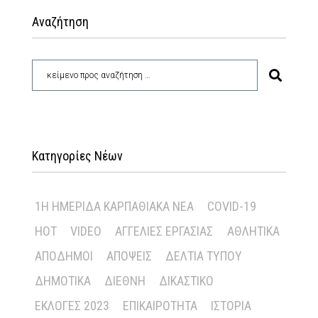
Αναζήτηση
Κατηγορίες Νέων
1Η ΗΜΕΡΊΔΑ ΚΑΡΠΑΘΙΑΚΆ ΝΈΑ
COVID-19
HOT
VIDEO
ΑΓΓΕΛΊΕΣ ΕΡΓΑΣΊΑΣ
ΑΘΛΗΤΙΚΆ
ΑΠΌΔΗΜΟΙ
ΑΠΌΨΕΙΣ
ΔΕΛΤΊΑ ΤΎΠΟΥ
ΔΗΜΟΤΙΚΆ
ΔΙΕΘΝΉ
ΔΙΚΑΣΤΙΚΌ
ΕΚΛΟΓΈΣ 2023
ΕΠΙΚΑΙΡΌΤΗΤΑ
ΙΣΤΟΡΊΑ