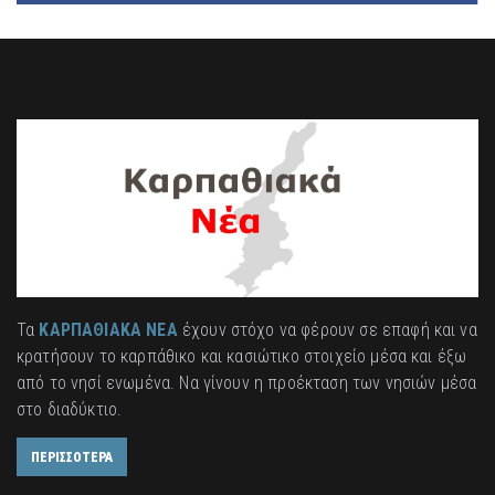
Τα
ΚΑΡΠΑΘΙΑΚΑ ΝΕΑ
έχουν στόχο να φέρουν σε επαφή και να
κρατήσουν το καρπάθικο και κασιώτικο στοιχείο μέσα και έξω
από το νησί ενωμένα. Να γίνουν η προέκταση των νησιών μέσα
στο διαδύκτιο.
ΠΕΡΙΣΣΟΤΕΡΑ