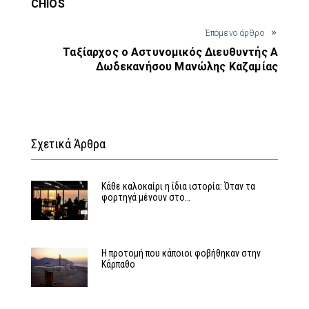
CHIOS
Έπόμενο άρθρο
Ταξίαρχος ο Αστυνομικός Διευθυντής Α
Δωδεκανήσου Μανώλης Καζαμίας
Σχετικά Άρθρα
Κάθε καλοκαίρι η ίδια ιστορία: Όταν τα
φορτηγά μένουν στο…
Η προτομή που κάποιοι φοβήθηκαν στην
Κάρπαθο