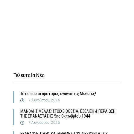
Τελευταία Νέα
Τότε, που οι προτομές ένωναν τις Μενετές!
7 Αυγούστου, 2026
MΑΝΟΛΗΣ ΜΕΛΑΣ: ΣΤΟΙΧΕΙΟΘΕΣΙΑ, ΕΞΕΛΙΞΗ & ΠΕΡΑΙΩΣΗ
ΤΗΣ ΕΠΑΝΑΣΤΑΣΗΣ 5ης Οκτωβρίου 1944
7 Αυγούστου, 2026
ΕΚΔΗΛΩΣΗ ΤΙΜΗΣ ΚΑΙ ΜΝΗΜΗΣ ΤΟΥ ΔΙΕΥΘΥΝΤΗ ΤΟΥ