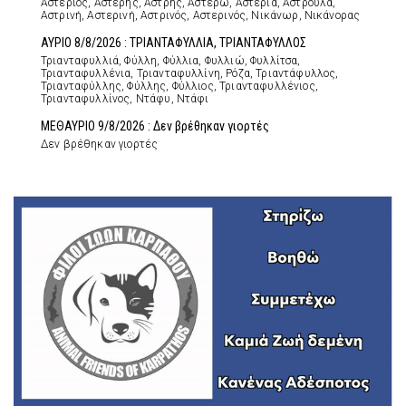
Αστέριος, Αστέρης, Αστρής, Αστέρω, Αστερία, Αστρούλα,
Αστρινή, Αστερινή, Αστρινός, Αστερινός, Νικάνωρ, Νικάνορας
ΑΥΡΙΟ 8/8/2026 : ΤΡΙΑΝΤΑΦΥΛΛΙΑ, ΤΡΙΑΝΤΑΦΥΛΛΟΣ
Τριανταφυλλιά, Φύλλη, Φύλλια, Φυλλιώ, Φυλλίτσα,
Τριανταφυλλένια, Τριανταφυλλίνη, Ρόζα, Τριαντάφυλλος,
Τριανταφύλλης, Φύλλης, Φύλλιος, Τριανταφυλλένιος,
Τριανταφυλλίνος, Ντάφυ, Ντάφι
ΜΕΘΑΥΡΙΟ 9/8/2026 : Δεν βρέθηκαν γιορτές
Δεν βρέθηκαν γιορτές