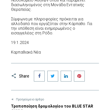
Νοσοκομείο Αθηνών όπου και παραμένει
διασωληνομένος στη Μονάδα Εντατικής
Θεραπείας.
Σύμφωνα με πληροφορίες πρόκειται για
αλλοδαπό που εργαζόταν στην Κάρπαθο. Για
την υπόθεση είναι ενημερωμένος ο
εισαγγελέας στη Ρόδο.
19.1.2024
Καρπαθιακά Νέα
Facebook
Twitter
LinkedIn
Pinterest
Share
Προηγούμενο άρθρο
Τροποποίηση δρομολογίου του BLUE STAR