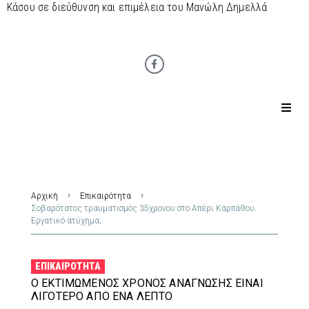
Κάσου σε διεύθυνση και επιμέλεια του Μανώλη Δημελλά
Αρχική
Επικαιρότητα
Σοβαρότατος τραυματισμός 35χρονου στο Απέρι Καρπάθου.
Εργατικό ατύχημα;
ΕΠΙΚΑΙΡΌΤΗΤΑ
Ο ΕΚΤΙΜΏΜΕΝΟΣ ΧΡΌΝΟΣ ΑΝΆΓΝΩΣΗΣ ΕΊΝΑΙ
ΛΙΓΌΤΕΡΟ ΑΠΌ ΈΝΑ ΛΕΠΤΌ