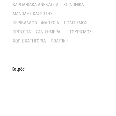
ΚΑΡΠΑΘΙΑΚΆ ΑΝΈΚΔΟΤΑ
ΚΟΙΝΩΝΙΚΆ
ΜΑΝΏΛΗΣ ΚΑΣΣΏΤΗΣ
ΠΕΡΙΒΆΛΛΟΝ - ΦΙΛΟΖΩΊΑ
ΠΟΛΙΤΙΣΜΌΣ
ΠΡΌΣΩΠΑ
ΣΑΝ ΣΉΜΕΡΑ ...
ΤΟΥΡΙΣΜΌΣ
ΧΩΡΊΣ ΚΑΤΗΓΟΡΊΑ
ΠΟΛΙΤΙΚΉ
Καιρός