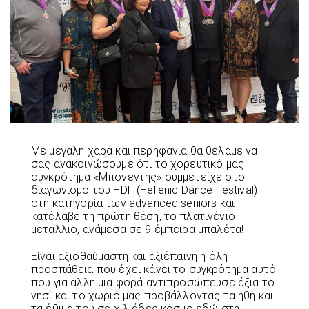
Με μεγάλη χαρά και περηφάνια θα θέλαμε να
σας ανακοινώσουμε ότι το χορευτικό μας
συγκρότημα «Μπονεντης» συμμετείχε στο
διαγωνισμό του HDF (Hellenic Dance Festival)
στη κατηγορία των advanced seniors και
κατέλαβε τη πρώτη θέση, το πλατινένιο
μετάλλιο, ανάμεσα σε 9 έμπειρα μπαλέτα!
Είναι αξιοθαύμαστη και αξιέπαινη η όλη
προσπάθεια που έχει κάνει το συγκρότημα αυτό
που για άλλη μια φορά αντιπροσώπευσε άξια το
νησί και το χωριό μας προβάλλοντας τα ήθη και
τα έθιμα του σε χιλιάδες κόσμο εδώ στη