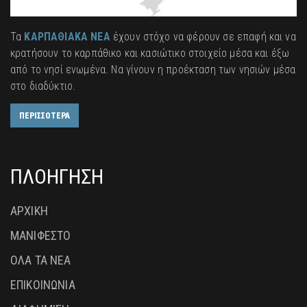
Τα
ΚΑΡΠΑΘΙΑΚΑ ΝΕΑ
έχουν στόχο να φέρουν σε επαφή και να
κρατήσουν το καρπάθικο και κασιώτικο στοιχείο μέσα και έξω
από το νησί ενωμένα. Να γίνουν η προέκταση των νησιών μέσα
στο διαδύκτιο.
ΠΕΡΙΣΣΟΤΕΡΑ
ΠΛΟΗΓΗΣΗ
ΑΡΧΙΚΗ
ΜΑΝΙΦΕΣΤΟ
ΟΛΑ ΤΑ ΝΕΑ
ΕΠΙΚΟΙΝΩΝΙΑ