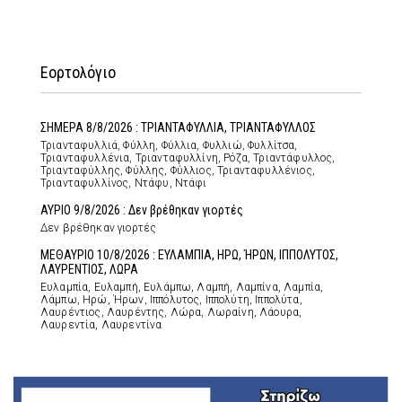
Εορτολόγιο
ΣΗΜΕΡΑ 8/8/2026 : ΤΡΙΑΝΤΑΦΥΛΛΙΑ, ΤΡΙΑΝΤΑΦΥΛΛΟΣ
Τριανταφυλλιά, Φύλλη, Φύλλια, Φυλλιώ, Φυλλίτσα,
Τριανταφυλλένια, Τριανταφυλλίνη, Ρόζα, Τριαντάφυλλος,
Τριανταφύλλης, Φύλλης, Φύλλιος, Τριανταφυλλένιος,
Τριανταφυλλίνος, Ντάφυ, Ντάφι
ΑΥΡΙΟ 9/8/2026 : Δεν βρέθηκαν γιορτές
Δεν βρέθηκαν γιορτές
ΜΕΘΑΥΡΙΟ 10/8/2026 : ΕΥΛΑΜΠΙΑ, ΗΡΩ, ΉΡΩΝ, ΙΠΠΟΛΥΤΟΣ,
ΛΑΥΡΕΝΤΙΟΣ, ΛΩΡΑ
Ευλαμπία, Ευλαμπή, Ευλάμπω, Λαμπή, Λαμπίνα, Λαμπία,
Λάμπω, Ηρώ, Ήρων, Ιππόλυτος, Ιππολύτη, Ιππολύτα,
Λαυρέντιος, Λαυρέντης, Λώρα, Λωραίνη, Λάουρα,
Λαυρεντία, Λαυρεντίνα