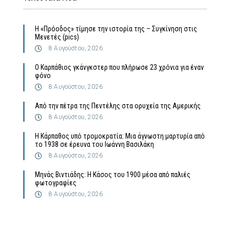
Η «Πρόοδος» τίμησε την ιστορία της – Συγκίνηση στις
Μενετές (pics)
8 Αυγούστου, 2026
Ο Καρπάθιος γκάνγκστερ που πλήρωσε 23 χρόνια για έναν
φόνο
8 Αυγούστου, 2026
Από την πέτρα της Πεντέλης στα ορυχεία της Αμερικής
8 Αυγούστου, 2026
Η Κάρπαθος υπό τρομοκρατία: Μια άγνωστη μαρτυρία από
το 1938 σε έρευνα του Ιωάννη Βασιλάκη
8 Αυγούστου, 2026
Μηνάς Βιντιάδης: Η Κάσος του 1900 μέσα από παλιές
φωτογραφίες
8 Αυγούστου, 2026