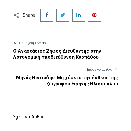
Facebook
Twitter
LinkedIn
Pinterest
Share
Προηγούμενο άρθρο
Ο Αναστάσιος Ζήφος Διευθυντής στην
Αστυνομική Υποδιεύθυνση Καρπάθου
Έπόμενο άρθρο
Μηνάς Βιντιαδης: Μη χάσετε την έκθεση της
ζωγράφου Ειρήνης Ηλιοπούλου
Σχετικά Άρθρα