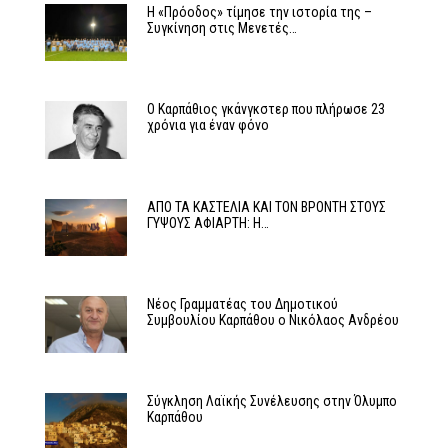
Η «Πρόοδος» τίμησε την ιστορία της –
Συγκίνηση στις Μενετές…
Ο Καρπάθιος γκάνγκστερ που πλήρωσε 23
χρόνια για έναν φόνο
ΑΠΟ ΤΑ ΚΑΣΤΕΛΙΑ ΚΑΙ ΤΟΝ ΒΡΟΝΤΗ ΣΤΟΥΣ
ΓΥΨΟΥΣ ΑΦΙΑΡΤΗ: Η…
Νέος Γραμματέας του Δημοτικού
Συμβουλίου Καρπάθου ο Νικόλαος Ανδρέου
Σύγκληση Λαϊκής Συνέλευσης στην Όλυμπο
Καρπάθου