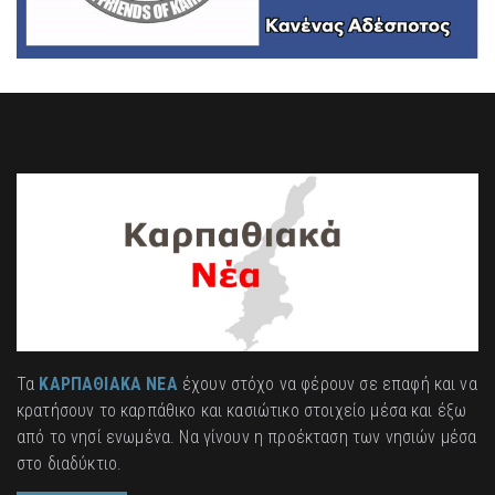
Τα
ΚΑΡΠΑΘΙΑΚΑ ΝΕΑ
έχουν στόχο να φέρουν σε επαφή και να
κρατήσουν το καρπάθικο και κασιώτικο στοιχείο μέσα και έξω
από το νησί ενωμένα. Να γίνουν η προέκταση των νησιών μέσα
στο διαδύκτιο.