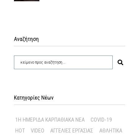
Αναζήτηση
Κατηγορίες Νέων
1Η ΗΜΕΡΊΔΑ ΚΑΡΠΑΘΙΑΚΆ ΝΈΑ
COVID-19
HOT
VIDEO
ΑΓΓΕΛΊΕΣ ΕΡΓΑΣΊΑΣ
ΑΘΛΗΤΙΚΆ