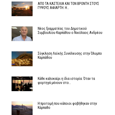
ΑΠΟ ΤΑ ΚΑΣΤΕΛΙΑ ΚΑΙ ΤΟΝ ΒΡΟΝΤΗ ΣΤΟΥΣ
ΓΥΨΟΥΣ ΑΦΙΑΡΤΗ: Η…
Νέος Γραμματέας του Δημοτικού
Συμβουλίου Καρπάθου ο Νικόλαος Ανδρέου
Σύγκληση Λαϊκής Συνέλευσης στην Όλυμπο
Καρπάθου
Κάθε καλοκαίρι η ίδια ιστορία: Όταν τα
φορτηγά μένουν στο…
Η προτομή που κάποιοι φοβήθηκαν στην
Κάρπαθο