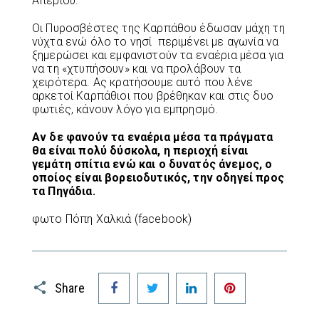
Απερίου.
Οι Πυροσβέστες της Καρπάθου έδωσαν μάχη τη
νύχτα ενώ όλο το νησί περιμένει με αγωνία να
ξημερώσει και εμφανιστούν τα εναέρια μέσα για
να τη «χτυπήσουν» και να προλάβουν τα
χειρότερα. Ας κρατήσουμε αυτό που λένε
αρκετοί Καρπάθιοι που βρέθηκαν και στις δυο
φωτιές, κάνουν λόγο για εμπρησμό.
Αν δε φανούν τα εναέρια μέσα τα πράγματα
θα είναι πολύ δύσκολα, η περιοχή είναι
γεμάτη σπίτια ενώ και ο δυνατός άνεμος, ο
οποίος είναι βορειοδυτικός, την οδηγεί προς
τα Πηγάδια.
φωτο Πόπη Χαλκιά (facebook)
Facebook
Twitter
LinkedIn
Pinterest
Share