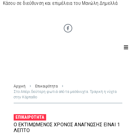
Κάσου σε διεύθυνση και επιμέλεια του Μανώλη Δημελλά
Αρχική
Επικαιρότητα
Στο Απέρι δεύτερη φωτιά από τα μεσάνυχτα. Τραγική η νύχτα
στην Κάρπαθο
ΕΠΙΚΑΙΡΌΤΗΤΑ
Ο ΕΚΤΙΜΏΜΕΝΟΣ ΧΡΌΝΟΣ ΑΝΆΓΝΩΣΗΣ ΕΊΝΑΙ 1
ΛΕΠΤΌ