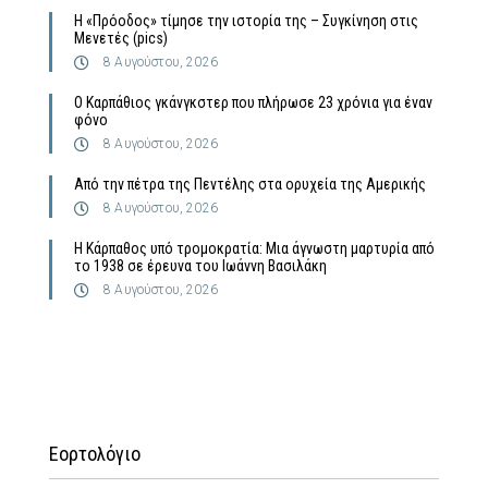
Η «Πρόοδος» τίμησε την ιστορία της – Συγκίνηση στις
Μενετές (pics)
8 Αυγούστου, 2026
Ο Καρπάθιος γκάνγκστερ που πλήρωσε 23 χρόνια για έναν
φόνο
8 Αυγούστου, 2026
Από την πέτρα της Πεντέλης στα ορυχεία της Αμερικής
8 Αυγούστου, 2026
Η Κάρπαθος υπό τρομοκρατία: Μια άγνωστη μαρτυρία από
το 1938 σε έρευνα του Ιωάννη Βασιλάκη
8 Αυγούστου, 2026
Εορτολόγιο