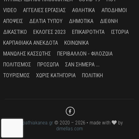
VIDEO
ΑΓΓΕΛΊΕΣ ΕΡΓΑΣΊΑΣ
ΑΘΛΗΤΙΚΆ
ΑΠΌΔΗΜΟΙ
ΑΠΌΨΕΙΣ
ΔΕΛΤΊΑ ΤΎΠΟΥ
ΔΗΜΟΤΙΚΆ
ΔΙΕΘΝΉ
ΔΙΚΑΣΤΙΚΌ
ΕΚΛΟΓΈΣ 2023
ΕΠΙΚΑΙΡΌΤΗΤΑ
ΙΣΤΟΡΊΑ
ΚΑΡΠΑΘΙΑΚΆ ΑΝΈΚΔΟΤΑ
ΚΟΙΝΩΝΙΚΆ
ΜΑΝΏΛΗΣ ΚΑΣΣΏΤΗΣ
ΠΕΡΙΒΆΛΛΟΝ - ΦΙΛΟΖΩΊΑ
ΠΟΛΙΤΙΣΜΌΣ
ΠΡΌΣΩΠΑ
ΣΑΝ ΣΉΜΕΡΑ ...
ΤΟΥΡΙΣΜΌΣ
ΧΩΡΊΣ ΚΑΤΗΓΟΡΊΑ
ΠΟΛΙΤΙΚΉ
karpathiakanea.gr
© 2020 – 2026 • made with
by
dimellas.com