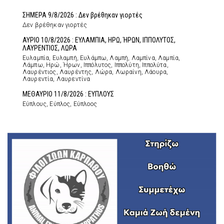
ΣΗΜΕΡΑ 9/8/2026 : Δεν βρέθηκαν γιορτές
Δεν βρέθηκαν γιορτές
ΑΥΡΙΟ 10/8/2026 : ΕΥΛΑΜΠΙΑ, ΗΡΩ, ΉΡΩΝ, ΙΠΠΟΛΥΤΟΣ,
ΛΑΥΡΕΝΤΙΟΣ, ΛΩΡΑ
Ευλαμπία, Ευλαμπή, Ευλάμπω, Λαμπή, Λαμπίνα, Λαμπία,
Λάμπω, Ηρώ, Ήρων, Ιππόλυτος, Ιππολύτη, Ιππολύτα,
Λαυρέντιος, Λαυρέντης, Λώρα, Λωραίνη, Λάουρα,
Λαυρεντία, Λαυρεντίνα
ΜΕΘΑΥΡΙΟ 11/8/2026 : ΕΥΠΛΟΥΣ
Εύπλους, Εύπλος, Εύπλοος