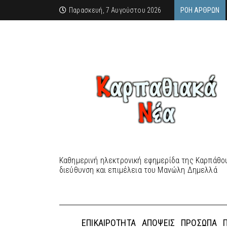
Παρασκευή, 7 Αυγούστου 2026
ΡΟΉ ΆΡΘΡΩΝ
Καθημερινή ηλεκτρονική εφημερίδα της Καρπάθου
διεύθυνση και επιμέλεια του Μανώλη Δημελλά
ΕΠΙΚΑΙΡΌΤΗΤΑ
ΑΠΌΨΕΙΣ
ΠΡΌΣΩΠΑ