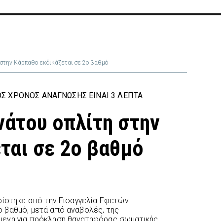
 στην Κάρπαθο εκδικάζεται σε 2ο βαθμό
Σ ΧΡΌΝΟΣ ΑΝΆΓΝΩΣΗΣ ΕΊΝΑΙ 3 ΛΕΠΤΆ
νάτου οπλίτη στην
ται σε 2ο βαθμό
ρίστηκε από την Εισαγγελία Εφετών
 βαθμό, μετά από αναβολές, της
μενη για πρόκληση θανατηφόρας σωματικής