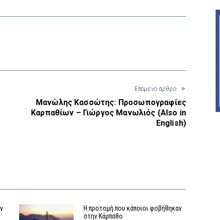
interest
Έπόμενο άρθρο
Μανώλης Κασσώτης: Προσωπογραφίες
Καρπαθίων – Γιώργος Μανωλιός (Also in
English)
αν
Η προτομή που κάποιοι φοβήθηκαν
στην Κάρπαθο