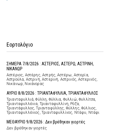
Εορτολόγιο
ΣΗΜΕΡΑ 7/8/2026 : ΑΣΤΕΡΙΟΣ, ΑΣΤΕΡΩ, ΑΣΤΡΙΝΗ,
ΝΙΚΑΝΩΡ
Αστέριος, Αστέρης, Αστρής, Αστέρω, Αστερία,
Αστρούλα, Αστρινή, Αστερινή, Αστρινός, Αστερινός,
Νικάνωρ, Νικάνορας
ΑΥΡΙΟ 8/8/2026 : ΤΡΙΑΝΤΑΦΥΛΛΙΑ, ΤΡΙΑΝΤΑΦΥΛΛΟΣ
Τριανταφυλλιά, Φύλλη, Φύλλια, Φυλλιώ, Φυλλίτσα,
Τριανταφυλλένια, Τριανταφυλλίνη, Ρόζα,
Τριαντάφυλλος, Τριανταφύλλης, Φύλλης, Φύλλιος,
Τριανταφυλλένιος, Τριανταφυλλίνος, Ντάφυ, Ντάφι
ΜΕΘΑΥΡΙΟ 9/8/2026 : Δεν βρέθηκαν γιορτές
Δεν βρέθηκαν γιορτές