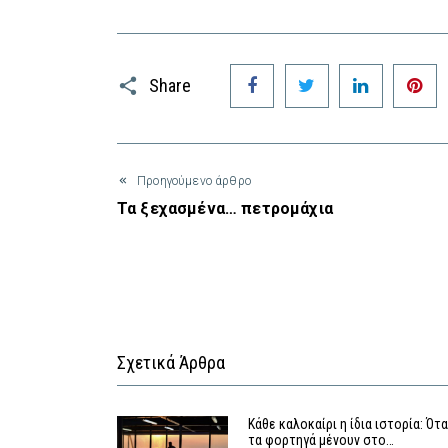
Facebook
Twitter
LinkedIn
P
Share
Προηγούμενο άρθρο
Τα ξεχασμένα… πετρομάχια
Σχετικά Άρθρα
Κάθε καλοκαίρι η ίδια ιστορία: Ότ
τα φορτηγά μένουν στο…