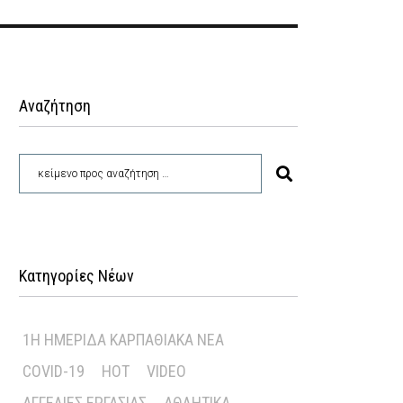
Αναζήτηση
Κατηγορίες Νέων
1Η ΗΜΕΡΊΔΑ ΚΑΡΠΑΘΙΑΚΆ ΝΈΑ
COVID-19
HOT
VIDEO
ΑΓΓΕΛΊΕΣ ΕΡΓΑΣΊΑΣ
ΑΘΛΗΤΙΚΆ