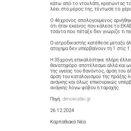
κάτω από το ντουλάπι, κρατώντας το
λέει στο μέρος της, τέντωσε το χέρι
Ο 46χρονος απολογούμενος αρνήθηκ
ότι ήταν εκείνος που κάλεσε το ΕΚΑΒ,
τσάντα που πέταξε δεν γνώριζε τι πε
Ο ιατροδικαστής κατέθεσε μεταξύ άλ
ατύχημα δεν υπερβαίνουν τη 1 στις 1
Η 35χρονη επικαλέστηκε πλήρη έλλε
θανατηφόρο αποτέλεσμα αλλά και ω
της υγείας του θανόντος, άρση του 
άρση του καταλογισμού της πράξης
ανάγκης και όλως επικουρικώς υπέρ
ανάγκης λόγω φόβου ή ταραχής.
Πηγή:
dimokratiki.gr
26.12.2024
Καρπαθιακά Νέα