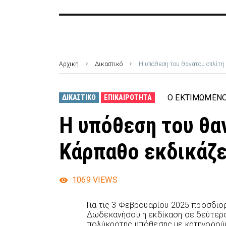
Αρχική
Δικαστικό
Η υπόθεση του θανάτου οπλίτη
Ο ΕΚΤΙΜΏΜΕΝΟ
ΔΙΚΑΣΤΙΚΌ
ΕΠΙΚΑΙΡΌΤΗΤΑ
Η υπόθεση του θα
Κάρπαθο εκδικάζε
1069
VIEWS
Για τις 3 Φεβρουαρίου 2025 προσδιο
Δωδεκανήσου η εκδίκαση σε δεύτερο
πολύκροτης υπόθεσης με κατηγορού