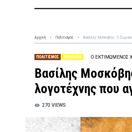
Αρχική
Πολιτισμός
Βασίλης Μοσκόβης: Ο Συμιακ
Ο ΕΚΤΙΜΏΜΕΝΟΣ Χ
ΠΟΛΙΤΙΣΜΌΣ
ΠΡΌΣΩΠΑ
Βασίλης Μοσκόβης
λογοτέχνης που α
270
VIEWS