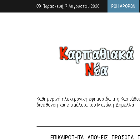
Παρασκευή, 7 Αυγούστου 2026
ΡΟΉ ΆΡΘΡΩΝ
Καθημερινή ηλεκτρονική εφημερίδα της Καρπάθου
διεύθυνση και επιμέλεια του Μανώλη Δημελλά
ΕΠΙΚΑΙΡΌΤΗΤΑ
ΑΠΌΨΕΙΣ
ΠΡΌΣΩΠΑ