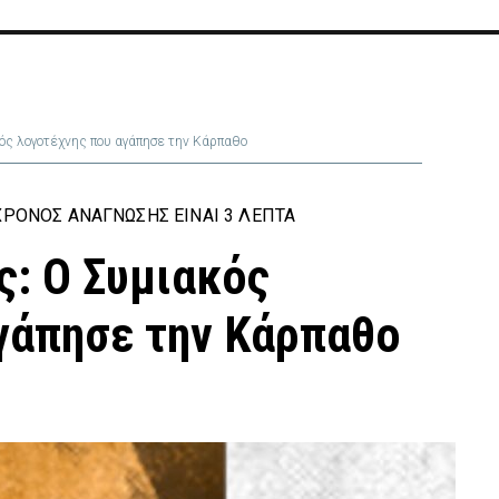
ός λογοτέχνης που αγάπησε την Κάρπαθο
ΡΌΝΟΣ ΑΝΆΓΝΩΣΗΣ ΕΊΝΑΙ 3 ΛΕΠΤΆ
: Ο Συμιακός
γάπησε την Κάρπαθο