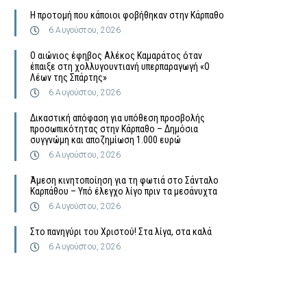
Η προτομή που κάποιοι φοβήθηκαν στην Κάρπαθο
6 Αυγούστου, 2026
Ο αιώνιος έφηβος Αλέκος Καμαράτος όταν
έπαιξε στη χολλυγουντιανή υπερπαραγωγή «Ο
Λέων της Σπάρτης»
6 Αυγούστου, 2026
Δικαστική απόφαση για υπόθεση προσβολής
προσωπικότητας στην Κάρπαθο – Δημόσια
συγγνώμη και αποζημίωση 1.000 ευρώ
6 Αυγούστου, 2026
Άμεση κινητοποίηση για τη φωτιά στο Σάνταλο
Καρπάθου – Υπό έλεγχο λίγο πριν τα μεσάνυχτα
6 Αυγούστου, 2026
Στο πανηγύρι του Χριστού! Στα λίγα, στα καλά
6 Αυγούστου, 2026