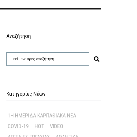
Αναζήτηση
Κατηγορίες Νέων
1Η ΗΜΕΡΊΔΑ ΚΑΡΠΑΘΙΑΚΆ ΝΈΑ
COVID-19
HOT
VIDEO
ΑΓΓΕΛΊΕΣ ΕΡΓΑΣΊΑΣ
ΑΘΛΗΤΙΚΆ