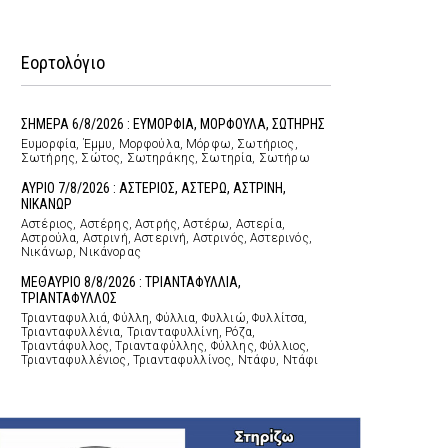
Εορτολόγιο
ΣΗΜΕΡΑ 6/8/2026 : ΕΥΜΟΡΦΙΑ, ΜΟΡΦΟΥΛΑ, ΣΩΤΗΡΗΣ
Ευμορφία, Έμμυ, Μορφούλα, Μόρφω, Σωτήριος,
Σωτήρης, Σώτος, Σωτηράκης, Σωτηρία, Σωτήρω
ΑΥΡΙΟ 7/8/2026 : ΑΣΤΕΡΙΟΣ, ΑΣΤΕΡΩ, ΑΣΤΡΙΝΗ,
ΝΙΚΑΝΩΡ
Αστέριος, Αστέρης, Αστρής, Αστέρω, Αστερία,
Αστρούλα, Αστρινή, Αστερινή, Αστρινός, Αστερινός,
Νικάνωρ, Νικάνορας
ΜΕΘΑΥΡΙΟ 8/8/2026 : ΤΡΙΑΝΤΑΦΥΛΛΙΑ,
ΤΡΙΑΝΤΑΦΥΛΛΟΣ
Τριανταφυλλιά, Φύλλη, Φύλλια, Φυλλιώ, Φυλλίτσα,
Τριανταφυλλένια, Τριανταφυλλίνη, Ρόζα,
Τριαντάφυλλος, Τριανταφύλλης, Φύλλης, Φύλλιος,
Τριανταφυλλένιος, Τριανταφυλλίνος, Ντάφυ, Ντάφι