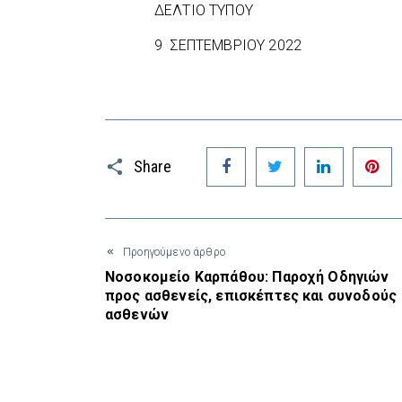
ΔΕΛΤΙΟ ΤΥΠΟΥ
9 ΣΕΠΤΕΜΒΡΙΟΥ 2022
Facebook
Twitter
LinkedIn
P
Share
Προηγούμενο άρθρο
Νοσοκομείο Καρπάθου: Παροχή Οδηγιών
προς ασθενείς, επισκέπτες και συνοδούς
ασθενών