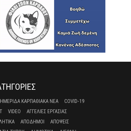
ΑΤΗΓΟΡΙΕΣ
 ΗΜΕΡΊΔΑ ΚΑΡΠΑΘΙΑΚΆ ΝΈΑ
COVID-19
T
VIDEO
ΑΓΓΕΛΊΕΣ ΕΡΓΑΣΊΑΣ
ΛΗΤΙΚΆ
ΑΠΌΔΗΜΟΙ
ΑΠΌΨΕΙΣ