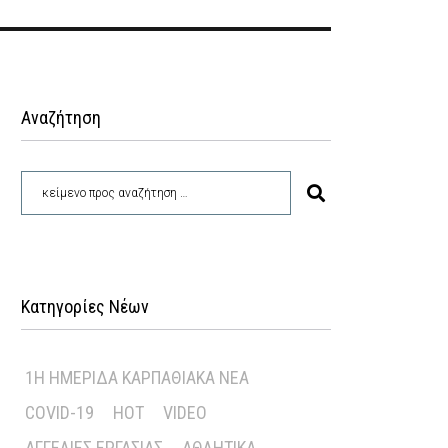
Αναζήτηση
Κατηγορίες Νέων
1Η ΗΜΕΡΊΔΑ ΚΑΡΠΑΘΙΑΚΆ ΝΈΑ
COVID-19
HOT
VIDEO
ΑΓΓΕΛΊΕΣ ΕΡΓΑΣΊΑΣ
ΑΘΛΗΤΙΚΆ