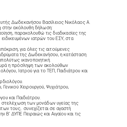
ευτής Δωδεκανήσου Βασίλειος Νικόλαος Α.
 στην ακόλουθη δήλωση:
ποίηση, παρακολουθώ τις διαδικασίες της
 ειδικευμένων ιατρών του ΕΣΥ, στα
πόκριση, για όλες τις αιτούμενες
 ιδρύματα της Δωδεκανήσου, η κατάσταση
απολύτως ικανοποιητική.
ωρά η πρόσληψη των ακολούθων
ολόγου, Ιατρού για το ΤΕΠ, Παιδιάτρου και
αρδιολόγου.
 Γενικού Χειρουργού, Ψυχιάτρου,
ου και Παιδιάτρου.
η στελέχωση των μονάδων υγείας της
των τους, συνεχίζεται σε αγαστή
ην Β’ ΔΥΠΕ Πειραιώς και Αιγαίου και τις