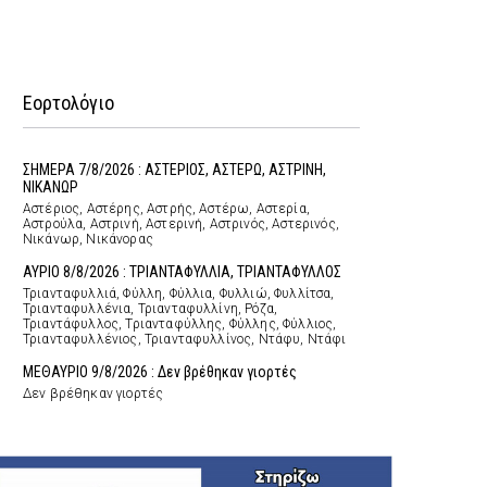
Εορτολόγιο
ΣΗΜΕΡΑ 7/8/2026 : ΑΣΤΕΡΙΟΣ, ΑΣΤΕΡΩ, ΑΣΤΡΙΝΗ,
ΝΙΚΑΝΩΡ
Αστέριος, Αστέρης, Αστρής, Αστέρω, Αστερία,
Αστρούλα, Αστρινή, Αστερινή, Αστρινός, Αστερινός,
Νικάνωρ, Νικάνορας
ΑΥΡΙΟ 8/8/2026 : ΤΡΙΑΝΤΑΦΥΛΛΙΑ, ΤΡΙΑΝΤΑΦΥΛΛΟΣ
Τριανταφυλλιά, Φύλλη, Φύλλια, Φυλλιώ, Φυλλίτσα,
Τριανταφυλλένια, Τριανταφυλλίνη, Ρόζα,
Τριαντάφυλλος, Τριανταφύλλης, Φύλλης, Φύλλιος,
Τριανταφυλλένιος, Τριανταφυλλίνος, Ντάφυ, Ντάφι
ΜΕΘΑΥΡΙΟ 9/8/2026 : Δεν βρέθηκαν γιορτές
Δεν βρέθηκαν γιορτές