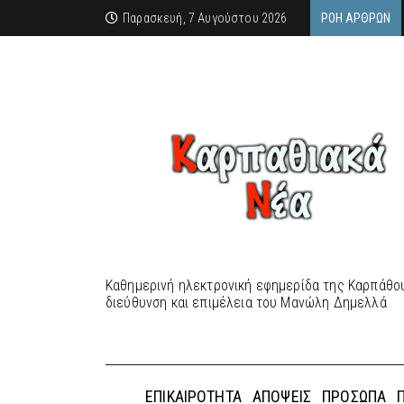
Παρασκευή, 7 Αυγούστου 2026
ΡΟΉ ΆΡΘΡΩΝ
Καθημερινή ηλεκτρονική εφημερίδα της Καρπάθου
διεύθυνση και επιμέλεια του Μανώλη Δημελλά
ΕΠΙΚΑΙΡΌΤΗΤΑ
ΑΠΌΨΕΙΣ
ΠΡΌΣΩΠΑ