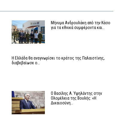
Μήνυμα Ανδρουλάκη από την Κάσο
για τα εθνικά συμφέροντα και…
Η Ελλάδα θα αναγνωρίσει το κράτος της Παλαιστίνης,
διαβεβαίωσε ο…
Ο Βασίλης Α. Υψηλάντης στην
Ολομέλεια της Βουλής: «Η
Δικαιοσύνη…