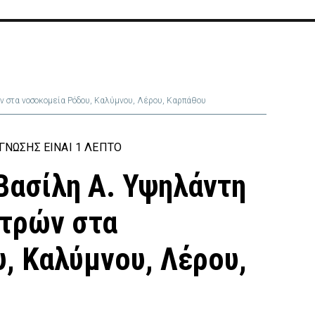
ν στα νοσοκομεία Ρόδου, Καλύμνου, Λέρου, Καρπάθου
ΝΩΣΗΣ ΕΊΝΑΙ 1 ΛΕΠΤΌ
Βασίλη Α. Υψηλάντη
ατρών στα
, Καλύμνου, Λέρου,