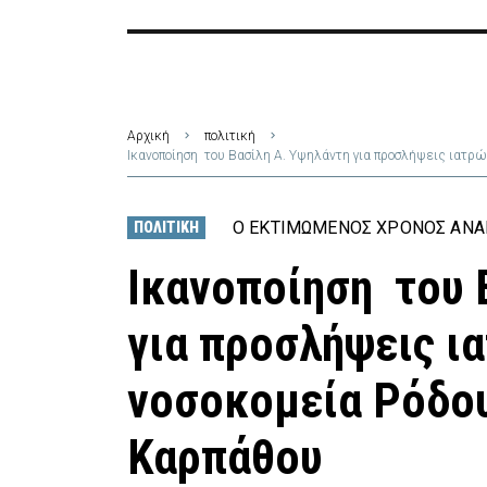
Αρχική
πολιτική
Ικανοποίηση του Βασίλη Α. Υψηλάντη για προσλήψεις ιατρώ
Ο ΕΚΤΙΜΏΜΕΝΟΣ ΧΡΌΝΟΣ ΑΝΆΓ
ΠΟΛΙΤΙΚΉ
Ικανοποίηση του 
για προσλήψεις ι
νοσοκομεία Ρόδου
Καρπάθου