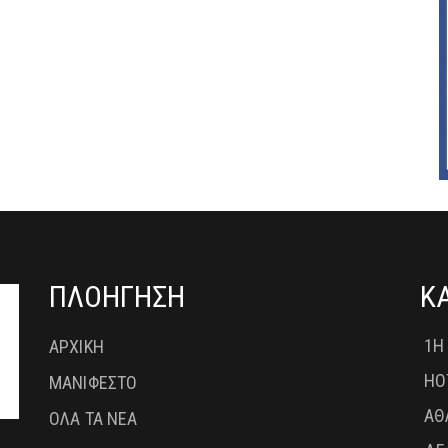
ΠΛΟΗΓΗΣΗ
Κ
1Η
ΑΡΧΙΚΗ
HO
ΜΑΝΙΦΕΣΤΟ
ΑΘ
ΟΛΑ ΤΑ ΝΕΑ