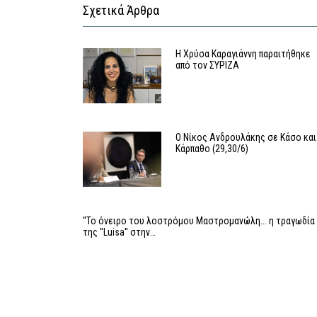
Σχετικά Άρθρα
Η Χρύσα Καραγιάννη παραιτήθηκε
από τον ΣΥΡΙΖΑ
Ο Νίκος Ανδρουλάκης σε Κάσο και
Κάρπαθο (29,30/6)
''Το όνειρο του λοστρόμου Μαστρομανώλη... η τραγωδία
της ''Luisa'' στην…