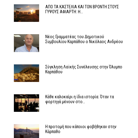
ΑΠΟ ΤΑ ΚΑΣΤΕΛΙΑ ΚΑΙ ΤΟΝ ΒΡΟΝΤΗ ΣΤΟΥΣ
ΓΥΨΟΥΣ ΑΦΙΑΡΤΗ: Η…
Νέος Γραμματέας του Δημοτικού
Συμβουλίου Καρπάθου ο Νικόλαος Ανδρέου
Σύγκληση Λαϊκής Συνέλευσης στην Όλυμπο
Καρπάθου
Κάθε καλοκαίρι η ίδια ιστορία: Όταν τα
φορτηγά μένουν στο…
Η προτομή που κάποιοι φοβήθηκαν στην
Κάρπαθο