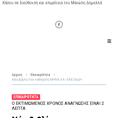
Κάσου σε διεύθυνση και επιμέλεια του Μανώλη Δημελλά
Αρχική
Επικαιρότητα
Νέο βιβλίο του καθηγητή ΜΗΝΑ ΑΛ. ΑΛΕΞΙΑΔΗ
ΕΠΙΚΑΙΡΌΤΗΤΑ
Ο ΕΚΤΙΜΏΜΕΝΟΣ ΧΡΌΝΟΣ ΑΝΆΓΝΩΣΗΣ ΕΊΝΑΙ 2
ΛΕΠΤΆ