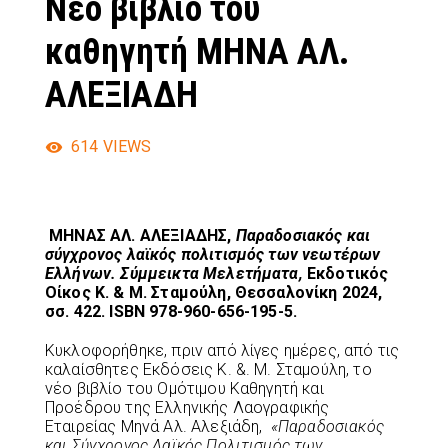
Νέο βιβλίο του
καθηγητή ΜΗΝΑ ΑΛ.
ΑΛΕΞΙΑΔΗ
614
VIEWS
ΜΗΝΑΣ ΑΛ. ΑΛΕΞΙΑΔΗΣ,
Παραδοσιακός και
σύγχρονος λαϊκός πολιτισμός των νεωτέρων
Ελλήνων. Σύμμεικτα Μελετήματα,
Εκδοτικός
Οίκος Κ. & Μ. Σταμούλη, Θεσσαλονίκη 2024,
σσ. 422.
ISBN
978-960-656-195-5.
Κυκλοφορήθηκε, πριν από λίγες ημέρες, από τις
καλαίσθητες Εκδόσεις Κ. &. Μ. Σταμούλη, το
νέο βιβλίο του Ομότιμου Καθηγητή και
Προέδρου της Ελληνικής Λαογραφικής
Εταιρείας Μηνά Αλ. Αλεξιάδη,
«Παραδοσιακός
και Σύγχρονος Λαϊκός Πολιτισμός των