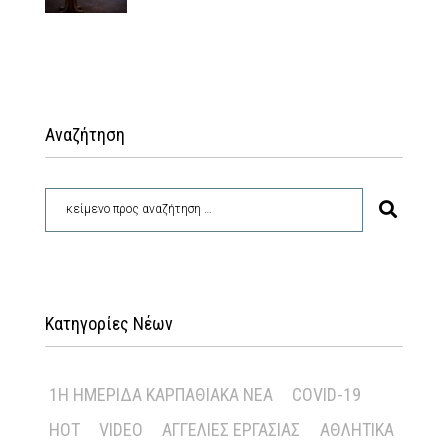
Αναζήτηση
Κατηγορίες Νέων
1Η ΗΜΕΡΊΔΑ ΚΑΡΠΑΘΙΑΚΆ ΝΈΑ
COVID-19
HOT
VIDEO
ΑΓΓΕΛΊΕΣ ΕΡΓΑΣΊΑΣ
ΑΘΛΗΤΙΚΆ