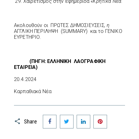
Χαιρετισμός στην εφημερίδα «
Κρητικά Νέα.
Ακολουθούν οι
ΠΡΩΤΕΣ ΔΗΜΟΣΙΕΥΣΕΙΣ
, η
ΑΓΓΛΙΚH ΠΕΡΙΛΗΨΗ (SUMMARY) και το ΓΕΝΙΚΟ
ΕΥΡΕΤΗΡΙΟ.
(ΠΗΓΗ: ΕΛΛΗΝΙΚΗ ΛΑΟΓΡΑΦΙΚΗ
ΕΤΑΙΡΕΙΑ)
20.4.2024
Καρπαθιακά Νέα
Facebook
Twitter
LinkedIn
Pinterest
Share