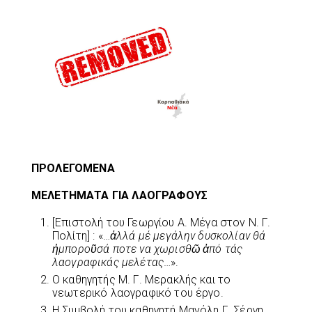
ΠΡΟΛΕΓΟΜΕΝΑ
ΜΕΛΕΤΗΜΑΤΑ ΓΙΑ ΛΑΟΓΡΑΦΟΥΣ
[Επιστολή του Γεωργίου Α. Μέγα στον Ν. Γ.
Πολίτη] : «…
ἀλλά μέ μεγάλην δυσκολίαν θά
ἠμποροῦσά ποτε να χωρισθῶ ἀπό τάς
λαογραφικάς μελέτας
…».
Ο καθηγητής Μ. Γ. Μερακλής και το
νεωτερικό λαογραφικό του έργο.
Η Συμβολή του καθηγητή Μανόλη Γ. Σέργη