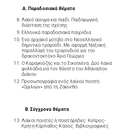
Α. Παραδοσιακά θέματα
Λαϊκό αίνιγμα και παιδί. Παιδαγωγική
διάσταση της σχέσης.
Ελληνικά παραδοσιακά παιχνίδια.
Ένα αρχαϊκό μοτίβο στο Νεοελληνικό
δημοτικό τραγούδι. Με αφορμή Ναξιακή
παραλλαγή του τραγουδιού για τον
δρακοντοκτόνο Άγιο Γεώργιο.
Ο Καραγκιόζης και το Εικοσιένα. Δύο λαϊκά
φυλλάδια για τον θάνατο του Αθανασίου
Διάκου.
Προσωπογραφία ενός λαϊκού ποιητή
«Ομιλιών» από τη Ζάκυνθο.
Β. Σύγχρονα θέματα
Λαϊκοί ποιητές ή ποιητάρηδες: Κύπρος-
Κρήτη-Κάρπαθος-Κάσος. Βιβλιογραφικές