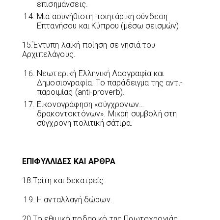
επισημάνσεις.
Μια ασυνήθιστη ποιητάρικη σύνδεση
Επτανήσου και Κύπρου (μέσω σεισμών)
15.Έντυπη λαϊκή ποίηση σε νησιά του
Αρχιπελάγους.
Νεωτερική Ελληνική Λαογραφία και
Δημοσιογραφία. Το παράδειγμα της αντι-
παροιμίας (anti-proverb).
Εικονογράφηση «σύγχρονων…
δρακοντοκτόνων». Μικρή συμβολή στη
σύγχρονη πολιτική σάτιρα.
ΕΠΙΦΥΛΛΙΔΕΣ ΚΑΙ ΑΡΘΡΑ
18.Τρίτη και δεκατρείς.
Η ανταλλαγή δώρων.
20.Το εθιμικό ποδαρικό της Πρωτοχρονιάς.