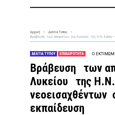
Αρχική
Δελτία Τύπου
Βράβευση των αποφοίτων του Λυκείου της Η.Ν. Κάσου –
Ο ΕΚΤΙΜΏΜ
ΔΕΛΤΊΑ ΤΎΠΟΥ
ΕΠΙΚΑΙΡΌΤΗΤΑ
Βράβευση των α
Λυκείου της Η.Ν
νεοεισαχθέντων σ
εκπαίδευση