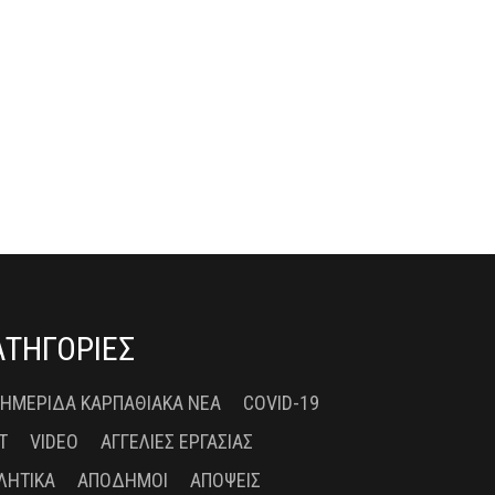
ΑΤΗΓΟΡΙΕΣ
 ΗΜΕΡΊΔΑ ΚΑΡΠΑΘΙΑΚΆ ΝΈΑ
COVID-19
T
VIDEO
ΑΓΓΕΛΊΕΣ ΕΡΓΑΣΊΑΣ
ΛΗΤΙΚΆ
ΑΠΌΔΗΜΟΙ
ΑΠΌΨΕΙΣ