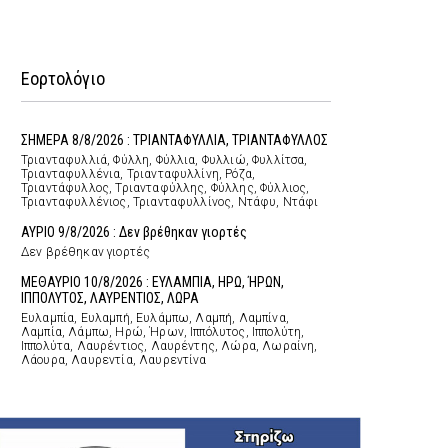
Εορτολόγιο
ΣΗΜΕΡΑ 8/8/2026 : ΤΡΙΑΝΤΑΦΥΛΛΙΑ, ΤΡΙΑΝΤΑΦΥΛΛΟΣ
Τριανταφυλλιά, Φύλλη, Φύλλια, Φυλλιώ, Φυλλίτσα,
Τριανταφυλλένια, Τριανταφυλλίνη, Ρόζα,
Τριαντάφυλλος, Τριανταφύλλης, Φύλλης, Φύλλιος,
Τριανταφυλλένιος, Τριανταφυλλίνος, Ντάφυ, Ντάφι
ΑΥΡΙΟ 9/8/2026 : Δεν βρέθηκαν γιορτές
Δεν βρέθηκαν γιορτές
ΜΕΘΑΥΡΙΟ 10/8/2026 : ΕΥΛΑΜΠΙΑ, ΗΡΩ, ΉΡΩΝ,
ΙΠΠΟΛΥΤΟΣ, ΛΑΥΡΕΝΤΙΟΣ, ΛΩΡΑ
Ευλαμπία, Ευλαμπή, Ευλάμπω, Λαμπή, Λαμπίνα,
Λαμπία, Λάμπω, Ηρώ, Ήρων, Ιππόλυτος, Ιππολύτη,
Ιππολύτα, Λαυρέντιος, Λαυρέντης, Λώρα, Λωραίνη,
Λάουρα, Λαυρεντία, Λαυρεντίνα