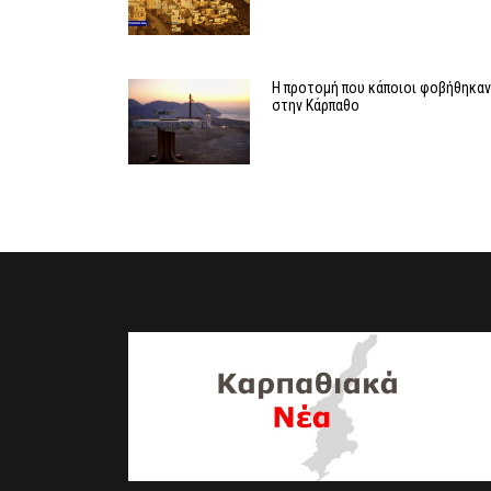
Η προτομή που κάποιοι φοβήθηκα
στην Κάρπαθο