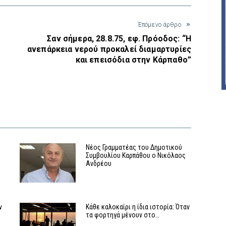
Έπόμενο άρθρο
Σαν σήμερα, 28.8.75, εφ. Πρόοδος: “Η
ανεπάρκεια νερού προκαλεί διαμαρτυρίες
και επεισόδια στην Κάρπαθο”
Η
Νέος Γραμματέας του Δημοτικού
Συμβουλίου Καρπάθου ο Νικόλαος
Ανδρέου
ν
Κάθε καλοκαίρι η ίδια ιστορία: Όταν
τα φορτηγά μένουν στο…