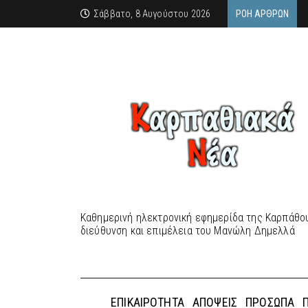
Σάββατο, 8 Αυγούστου 2026
ΡΟΉ ΆΡΘΡΩΝ
Καθημερινή ηλεκτρονική εφημερίδα της Καρπάθου
διεύθυνση και επιμέλεια του Μανώλη Δημελλά
ΕΠΙΚΑΙΡΌΤΗΤΑ
ΑΠΌΨΕΙΣ
ΠΡΌΣΩΠΑ