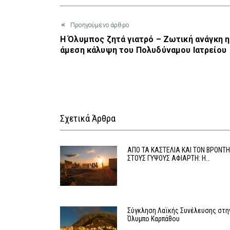
Προηγούμενο άρθρο
Η Όλυμπος ζητά γιατρό – Ζωτική ανάγκη η
άμεση κάλυψη του Πολυδύναμου Ιατρείου
Σχετικά Άρθρα
ΑΠΟ ΤΑ ΚΑΣΤΕΛΙΑ ΚΑΙ ΤΟΝ ΒΡΟΝΤ
ΣΤΟΥΣ ΓΥΨΟΥΣ ΑΦΙΑΡΤΗ: Η…
Σύγκληση Λαϊκής Συνέλευσης στη
Όλυμπο Καρπάθου