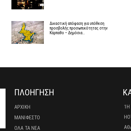
ν
Δικαστική απόφαση για υπόθεση
προσβολής προσωπικότητας στην
Κάρπαθο – Δημόσια…
ΠΛΟΗΓΗΣΗ
Κ
1Η
ΑΡΧΙΚΗ
HO
ΜΑΝΙΦΕΣΤΟ
ΑΘ
ΟΛΑ ΤΑ ΝΕΑ