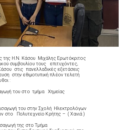
ς της Η.Ν. Κάσου Μιχάλης Ερωτόκριτος
ικού συμβουλίου τους επιτυχόντες,
Κάσου στις πανελλαδικές εξετάσεις
ευση στην εθιμοτυπική πλέον τελετή
θοι :
σαγωγή του στο τμήμα Χημείας
εισαγωγή του στην Σχολή Ηλεκτρολόγων
 στο Πολυτεχνείο Κρήτης – ( Χανιά )
ισαγωγή της στο Τμήμα