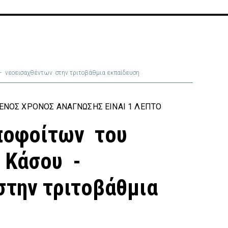
 νεοεισαχθέντων στην τριτοβάθμια εκπαίδευση
ΕΝΟΣ ΧΡΌΝΟΣ ΑΝΆΓΝΩΣΗΣ ΕΊΝΑΙ 1 ΛΕΠΤΌ
ποφοίτων του
. Κάσου -
την τριτοβάθμια