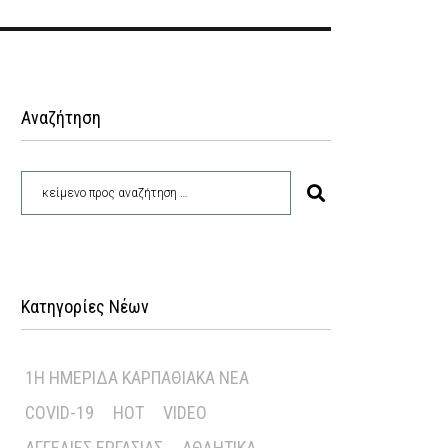
Αναζήτηση
Κατηγορίες Νέων
1Η ΗΜΕΡΊΔΑ ΚΑΡΠΑΘΙΑΚΆ ΝΈΑ
COVID-19
HOT
VIDEO
ΑΓΓΕΛΊΕΣ ΕΡΓΑΣΊΑΣ
ΑΘΛΗΤΙΚΆ