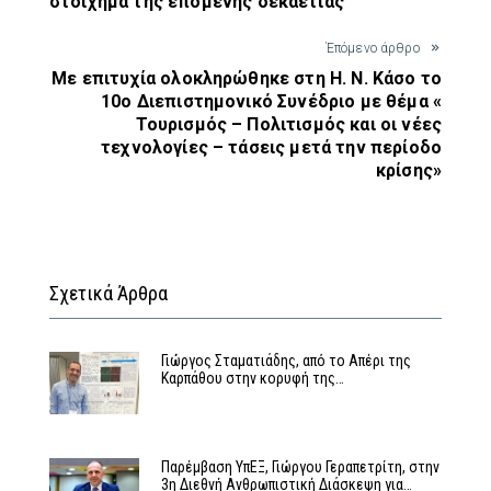
στοίχημα της επόμενης δεκαετίας
Έπόμενο άρθρο
Με επιτυχία ολοκληρώθηκε στη Η. Ν. Κάσο το
10ο Διεπιστημονικό Συνέδριο με θέμα «
Τουρισμός – Πολιτισμός και οι νέες
τεχνολογίες – τάσεις μετά την περίοδο
κρίσης»
Σχετικά Άρθρα
Γιώργος Σταματιάδης, από το Απέρι της
Καρπάθου στην κορυφή της…
Παρέμβαση ΥπΕΞ, Γιώργου Γεραπετρίτη, στην
3η Διεθνή Ανθρωπιστική Διάσκεψη για…