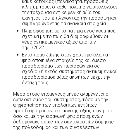
κάθε κατοικίας (παλαιότητα, προσόψεις
κ.λπ.), μπορεί ο κάθε πολίτης να υπολογίσει
την τρέχουσα αντικειμενική αξία του
ακινήτου του, επιλέγοντας την πρόσοψη και
συμπληρώνοντας τα αναγκαία στοιχεία.
Πληροφόρηση, με το πάτημα ενός κουμπιού,
σχετικά με το πώς θα διαμορφωθούν οι
νέες αντικειμενικές αξίες από την
1η/1/2022.
Εντοπισμό ζώνης στον χάρτη με όλα τα
ψηφιοποιημένα στοιχεία της και άμεσο
προσδιορισμό των περιοχών εκτός
σχεδίου ή εκτός συστήματος αντικειμενικού
προσδιορισμού αξίας ακινήτων μέχρι την
ένταξή τους.
Μέσα στους επόμενους μήνες αναμένεται ο
εμπλουτισμός του συστήματος, τόσο με την
ψηφιοποίηση των υπόλοιπων εντύπων
προσδιορισμού αντικειμενικής αξίας ακινήτου
όσο και με την εισαγωγή ψηφιοποιημένων
δεδομένων, όπως των συντελεστών δόμησης
της πολεοδομίας και των συντελεστών