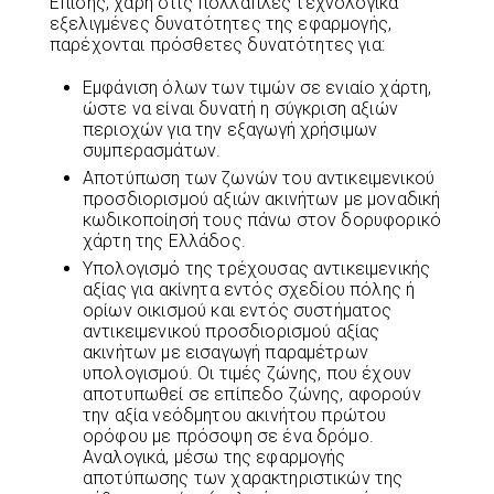
Επίσης, χάρη στις πολλαπλές τεχνολογικά
εξελιγμένες δυνατότητες της εφαρμογής,
παρέχονται πρόσθετες δυνατότητες για:
Εμφάνιση όλων των τιμών σε ενιαίο χάρτη,
ώστε να είναι δυνατή η σύγκριση αξιών
περιοχών για την εξαγωγή χρήσιμων
συμπερασμάτων.
Αποτύπωση των ζωνών του αντικειμενικού
προσδιορισμού αξιών ακινήτων με μοναδική
κωδικοποίησή τους πάνω στον δορυφορικό
χάρτη της Ελλάδος.
Υπολογισμό της τρέχουσας αντικειμενικής
αξίας για ακίνητα εντός σχεδίου πόλης ή
ορίων οικισμού και εντός συστήματος
αντικειμενικού προσδιορισμού αξίας
ακινήτων με εισαγωγή παραμέτρων
υπολογισμού. Οι τιμές ζώνης, που έχουν
αποτυπωθεί σε επίπεδο ζώνης, αφορούν
την αξία νεόδμητου ακινήτου πρώτου
ορόφου με πρόσοψη σε ένα δρόμο.
Αναλογικά, μέσω της εφαρμογής
αποτύπωσης των χαρακτηριστικών της