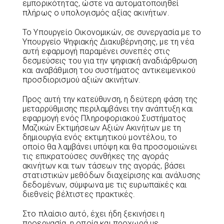
εμπορικότητας, ώστε να αυτοματοποιηθεί
πλήρως ο υπολογισμός αξίας ακινήτων.
Το Υπουργείο Οικονομικών, σε συνεργασία με το
Υπουργείο Ψηφιακής Διακυβέρνησης, με τη νέα
αυτή εφαρμογή παραμένει συνεπές στις
δεσμεύσεις του για την ψηφιακή αναδιάρθρωση
και αναβάθμιση του συστήματος αντικειμενικού
προσδιορισμού αξιών ακινήτων.
Προς αυτή την κατεύθυνση, η δεύτερη φάση της
μεταρρύθμισης περιλαμβάνει την ανάπτυξη και
εφαρμογή ενός Πληροφοριακού Συστήματος
Μαζικών Εκτιμήσεων Αξιών Ακινήτων με τη
δημιουργία ενός εκτιμητικού μοντέλου, το
οποίο θα λαμβάνει υπόψη και θα προσομοιώνει
τις επικρατούσες συνθήκες της αγοράς
ακινήτων και των τάσεων της αγοράς, βάσει
στατιστικών μεθόδων διαχείρισης και ανάλυσης
δεδομένων, σύμφωνα με τις ευρωπαϊκές και
διεθνείς βέλτιστες πρακτικές.
Στο πλαίσιο αυτό, έχει ήδη ξεκινήσει η
προεργασία, η οποία και προχωρά με