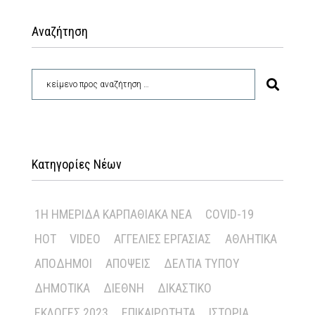
Αναζήτηση
Κατηγορίες Νέων
1Η ΗΜΕΡΊΔΑ ΚΑΡΠΑΘΙΑΚΆ ΝΈΑ
COVID-19
HOT
VIDEO
ΑΓΓΕΛΊΕΣ ΕΡΓΑΣΊΑΣ
ΑΘΛΗΤΙΚΆ
ΑΠΌΔΗΜΟΙ
ΑΠΌΨΕΙΣ
ΔΕΛΤΊΑ ΤΎΠΟΥ
ΔΗΜΟΤΙΚΆ
ΔΙΕΘΝΉ
ΔΙΚΑΣΤΙΚΌ
ΕΚΛΟΓΈΣ 2023
ΕΠΙΚΑΙΡΌΤΗΤΑ
ΙΣΤΟΡΊΑ