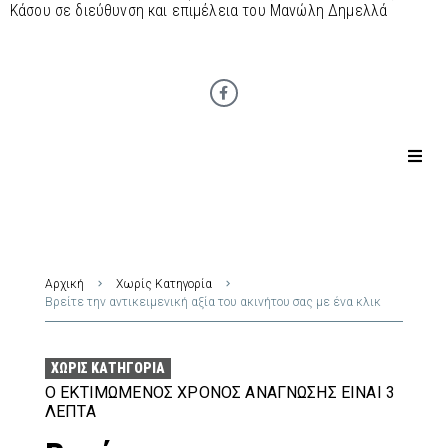
Κάσου σε διεύθυνση και επιμέλεια του Μανώλη Δημελλά
Αρχική
Χωρίς Κατηγορία
Βρείτε την αντικειμενική αξία του ακινήτου σας με ένα κλικ
ΧΩΡΊΣ ΚΑΤΗΓΟΡΊΑ
Ο ΕΚΤΙΜΏΜΕΝΟΣ ΧΡΌΝΟΣ ΑΝΆΓΝΩΣΗΣ ΕΊΝΑΙ 3
ΛΕΠΤΆ