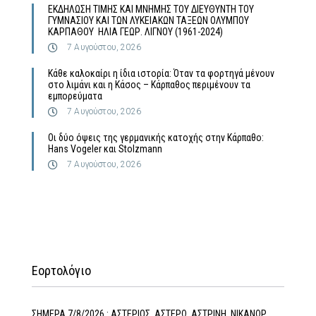
ΕΚΔΗΛΩΣΗ ΤΙΜΗΣ ΚΑΙ ΜΝΗΜΗΣ ΤΟΥ ΔΙΕΥΘΥΝΤΗ ΤΟΥ
ΓΥΜΝΑΣΙΟΥ ΚΑΙ ΤΩΝ ΛΥΚΕΙΑΚΩΝ ΤΑΞΕΩΝ ΟΛΥΜΠΟΥ
ΚΑΡΠΑΘΟΥ ΗΛΙΑ ΓΕΩΡ. ΛΙΓΝΟΥ (1961-2024)
7 Αυγούστου, 2026
Κάθε καλοκαίρι η ίδια ιστορία: Όταν τα φορτηγά μένουν
στο λιμάνι και η Κάσος – Κάρπαθος περιμένουν τα
εμπορεύματα
7 Αυγούστου, 2026
Οι δύο όψεις της γερμανικής κατοχής στην Κάρπαθο:
Hans Vogeler και Stolzmann
7 Αυγούστου, 2026
Εορτολόγιο
ΣΗΜΕΡΑ 7/8/2026 : ΑΣΤΕΡΙΟΣ, ΑΣΤΕΡΩ, ΑΣΤΡΙΝΗ, ΝΙΚΑΝΩΡ