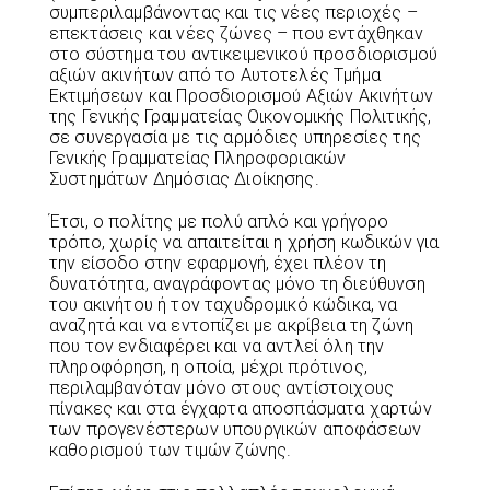
συμπεριλαμβάνοντας και τις νέες περιοχές –
επεκτάσεις και νέες ζώνες – που εντάχθηκαν
στο σύστημα του αντικειμενικού προσδιορισμού
αξιών ακινήτων από το Αυτοτελές Τμήμα
Εκτιμήσεων και Προσδιορισμού Αξιών Ακινήτων
της Γενικής Γραμματείας Οικονομικής Πολιτικής,
σε συνεργασία με τις αρμόδιες υπηρεσίες της
Γενικής Γραμματείας Πληροφοριακών
Συστημάτων Δημόσιας Διοίκησης.
Έτσι, ο πολίτης με πολύ απλό και γρήγορο
τρόπο, χωρίς να απαιτείται η χρήση κωδικών για
την είσοδο στην εφαρμογή, έχει πλέον τη
δυνατότητα, αναγράφοντας μόνο τη διεύθυνση
του ακινήτου ή τον ταχυδρομικό κώδικα, να
αναζητά και να εντοπίζει με ακρίβεια τη ζώνη
που τον ενδιαφέρει και να αντλεί όλη την
πληροφόρηση, η οποία, μέχρι πρότινος,
περιλαμβανόταν μόνο στους αντίστοιχους
πίνακες και στα έγχαρτα αποσπάσματα χαρτών
των προγενέστερων υπουργικών αποφάσεων
καθορισμού των τιμών ζώνης.