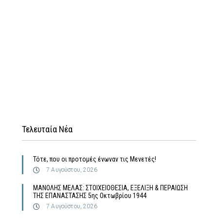
Τελευταία Νέα
Τότε, που οι προτομές ένωναν τις Μενετές!
7 Αυγούστου, 2026
MΑΝΟΛΗΣ ΜΕΛΑΣ: ΣΤΟΙΧΕΙΟΘΕΣΙΑ, ΕΞΕΛΙΞΗ & ΠΕΡΑΙΩΣΗ
ΤΗΣ ΕΠΑΝΑΣΤΑΣΗΣ 5ης Οκτωβρίου 1944
7 Αυγούστου, 2026