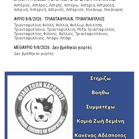
Αστέριος, Αστέρης, Αστρής, Αστέρω, Αστερία, Αστρούλα,
Αστρινή, Αστερινή, Αστρινός, Αστερινός, Νικάνωρ, Νικάνορας
ΑΥΡΙΟ 8/8/2026 : ΤΡΙΑΝΤΑΦΥΛΛΙΑ, ΤΡΙΑΝΤΑΦΥΛΛΟΣ
Τριανταφυλλιά, Φύλλη, Φύλλια, Φυλλιώ, Φυλλίτσα,
Τριανταφυλλένια, Τριανταφυλλίνη, Ρόζα, Τριαντάφυλλος,
Τριανταφύλλης, Φύλλης, Φύλλιος, Τριανταφυλλένιος,
Τριανταφυλλίνος, Ντάφυ, Ντάφι
ΜΕΘΑΥΡΙΟ 9/8/2026 : Δεν βρέθηκαν γιορτές
Δεν βρέθηκαν γιορτές