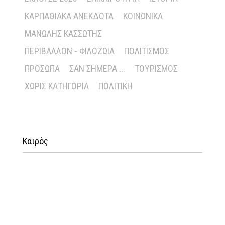
ΚΑΡΠΑΘΙΑΚΆ ΑΝΈΚΔΟΤΑ
ΚΟΙΝΩΝΙΚΆ
ΜΑΝΏΛΗΣ ΚΑΣΣΏΤΗΣ
ΠΕΡΙΒΆΛΛΟΝ - ΦΙΛΟΖΩΊΑ
ΠΟΛΙΤΙΣΜΌΣ
ΠΡΌΣΩΠΑ
ΣΑΝ ΣΉΜΕΡΑ ...
ΤΟΥΡΙΣΜΌΣ
ΧΩΡΊΣ ΚΑΤΗΓΟΡΊΑ
ΠΟΛΙΤΙΚΉ
Καιρός