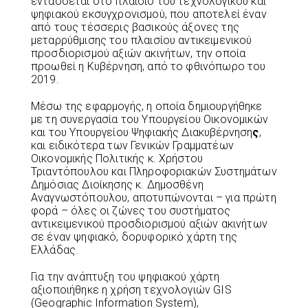
εντάσσεται στο πλαίσιο του τεχνολογικού και
ψηφιακού εκσυγχρονισμού, που αποτελεί έναν
από τους τέσσερις βασικούς άξονες της
μεταρρύθμισης του πλαισίου αντικειμενικού
προσδιορισμού αξιών ακινήτων, την οποία
προωθεί η Κυβέρνηση, από το φθινόπωρο του
2019.
Μέσω της εφαρμογής, η οποία δημιουργήθηκε
με τη συνεργασία του Υπουργείου Οικονομικών
και του Υπουργείου Ψηφιακής Διακυβέρνηση
ς
,
και ειδικότερα των Γενικών Γραμματέων
Οικονομικής Πολιτικής κ. Χρήστου
Τριαντόπουλου και Πληροφοριακών Συστημάτων
Δημόσιας Διοίκησης κ. Δημοσθένη
Αναγνωστόπουλου, αποτυπώνονται – για πρώτη
φορά – όλες οι ζώνες του συστήματος
αντικειμενικού προσδιορισμού αξιών ακινήτων
σε έναν ψηφιακό, δορυφορικό χάρτη της
Ελλάδας.
Για την ανάπτυξη του ψηφιακού χάρτη
αξιοποιήθηκε η χρήση τεχνολογιών GIS
(Geographic Information System),