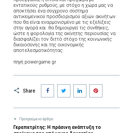
εντατικούς ρυθμούς, με στόχο η χώρα μας να
αποκτήσει ένα σύγχρονο σύστημα
αντικειμενικού προσδιορισμού αξιών ακινήτων
που θα είναι εναρμονισμένο με τις εξελίξεις
στην αγορά και θα δημιουργεί τις συνθήκες,
ώστε η φορολογία της ακίνητης περιουσίας να
διασφαλίζει τον διττό στόχο της κοινωνικής
δικαιοσύνης και της οικονομικής
αποτελεσματικότητας.
πηγή powergame.gr
Facebook
Twitter
LinkedIn
Pinterest
Share
Προηγούμενο άρθρο
Γεραπετρίτης: Η πράσινη ανάπτυξη το