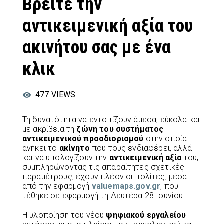
Βρείτε την
αντικειμενική αξία του
ακινήτου σας με ένα
κλικ
477
VIEWS
Τη δυνατότητα να εντοπίζουν άμεσα, εύκολα και
με ακρίβεια τη
ζώνη του συστήματος
αντικειμενικού προσδιορισμού
στην οποία
ανήκει το
ακίνητο
που τους ενδιαφέρει, αλλά
και να υπολογίζουν την
αντικειμενική αξία
του,
συμπληρώνοντας τις απαραίτητες σχετικές
παραμέτρους, έχουν πλέον οι πολίτες, μέσα
από την εφαρμογή
valuemaps.gov.gr
, που
τέθηκε σε εφαρμογή τη Δευτέρα 28 Ιουνίου.
Η υλοποίηση του νέου
ψηφιακού εργαλείου