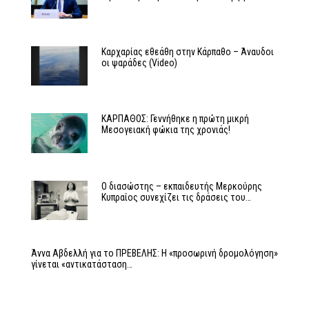
Καρχαρίας εθεάθη στην Κάρπαθο – Άναυδοι
οι ψαράδες (Video)
ΚΑΡΠΑΘΟΣ: Γεννήθηκε η πρώτη μικρή
Μεσογειακή φώκια της χρονιάς!
Ο διασώστης – εκπαιδευτής Μερκούρης
Κυπραίος συνεχίζει τις δράσεις του…
Άννα Αβδελλή για το ΠΡΕΒΕΛΗΣ: Η «προσωρινή δρομολόγηση»
γίνεται «αντικατάσταση…