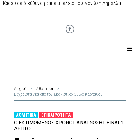
Κάσου σε διεύθυνση και επιμέλεια του Μανώλη Δημελλά
Αρχική
Αθλητικά
Ευχάριστα νέα από τον Σκακιστικό Όμιλο Καρπάθου
ΑΘΛΗΤΙΚΆ
ΕΠΙΚΑΙΡΌΤΗΤΑ
Ο ΕΚΤΙΜΏΜΕΝΟΣ ΧΡΌΝΟΣ ΑΝΆΓΝΩΣΗΣ ΕΊΝΑΙ 1
ΛΕΠΤΌ