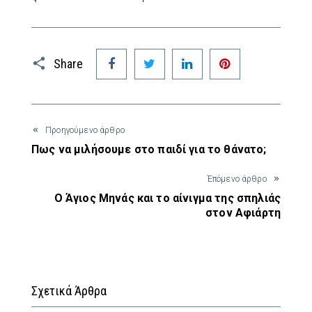
Facebook
Twitter
LinkedIn
Pinterest
Share
Προηγούμενο άρθρο
Πως να μιλήσουμε στο παιδί για το θάνατο;
Έπόμενο άρθρο
Ο Άγιος Μηνάς και το αίνιγμα της σπηλιάς
στον Αφιάρτη
Σχετικά Άρθρα