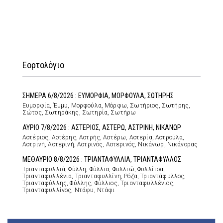
Εορτολόγιο
ΣΗΜΕΡΑ 6/8/2026 : ΕΥΜΟΡΦΙΑ, ΜΟΡΦΟΥΛΑ, ΣΩΤΗΡΗΣ
Ευμορφία, Έμμυ, Μορφούλα, Μόρφω, Σωτήριος, Σωτήρης,
Σώτος, Σωτηράκης, Σωτηρία, Σωτήρω
ΑΥΡΙΟ 7/8/2026 : ΑΣΤΕΡΙΟΣ, ΑΣΤΕΡΩ, ΑΣΤΡΙΝΗ, ΝΙΚΑΝΩΡ
Αστέριος, Αστέρης, Αστρής, Αστέρω, Αστερία, Αστρούλα,
Αστρινή, Αστερινή, Αστρινός, Αστερινός, Νικάνωρ, Νικάνορας
ΜΕΘΑΥΡΙΟ 8/8/2026 : ΤΡΙΑΝΤΑΦΥΛΛΙΑ, ΤΡΙΑΝΤΑΦΥΛΛΟΣ
Τριανταφυλλιά, Φύλλη, Φύλλια, Φυλλιώ, Φυλλίτσα,
Τριανταφυλλένια, Τριανταφυλλίνη, Ρόζα, Τριαντάφυλλος,
Τριανταφύλλης, Φύλλης, Φύλλιος, Τριανταφυλλένιος,
Τριανταφυλλίνος, Ντάφυ, Ντάφι