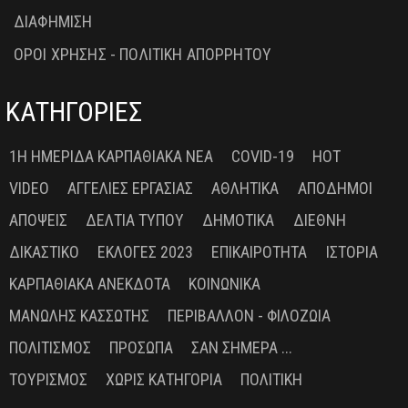
ΔΙΑΦΗΜΙΣΗ
ΟΡΟΙ ΧΡΗΣΗΣ - ΠΟΛΙΤΙΚΗ ΑΠΟΡΡΗΤΟΥ
ΚΑΤΗΓΟΡΙΕΣ
1Η ΗΜΕΡΊΔΑ ΚΑΡΠΑΘΙΑΚΆ ΝΈΑ
COVID-19
HOT
VIDEO
ΑΓΓΕΛΊΕΣ ΕΡΓΑΣΊΑΣ
ΑΘΛΗΤΙΚΆ
ΑΠΌΔΗΜΟΙ
ΑΠΌΨΕΙΣ
ΔΕΛΤΊΑ ΤΎΠΟΥ
ΔΗΜΟΤΙΚΆ
ΔΙΕΘΝΉ
ΔΙΚΑΣΤΙΚΌ
ΕΚΛΟΓΈΣ 2023
ΕΠΙΚΑΙΡΌΤΗΤΑ
ΙΣΤΟΡΊΑ
ΚΑΡΠΑΘΙΑΚΆ ΑΝΈΚΔΟΤΑ
ΚΟΙΝΩΝΙΚΆ
ΜΑΝΏΛΗΣ ΚΑΣΣΏΤΗΣ
ΠΕΡΙΒΆΛΛΟΝ - ΦΙΛΟΖΩΊΑ
ΠΟΛΙΤΙΣΜΌΣ
ΠΡΌΣΩΠΑ
ΣΑΝ ΣΉΜΕΡΑ ...
ΤΟΥΡΙΣΜΌΣ
ΧΩΡΊΣ ΚΑΤΗΓΟΡΊΑ
ΠΟΛΙΤΙΚΉ