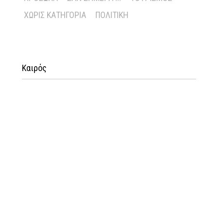
ΧΩΡΊΣ ΚΑΤΗΓΟΡΊΑ
ΠΟΛΙΤΙΚΉ
Καιρός