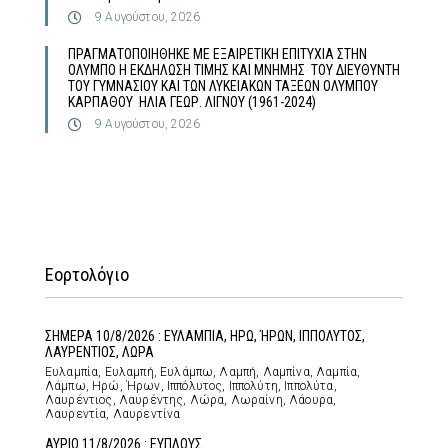
9 Αυγούστου, 2026
ΠΡΑΓΜΑΤΟΠΟΙΗΘΗΚΕ ΜΕ ΕΞΑΙΡΕΤΙΚΗ ΕΠΙΤΥΧΙΑ ΣΤΗΝ
ΟΛΥΜΠΟ Η ΕΚΔΗΛΩΣΗ ΤΙΜΗΣ ΚΑΙ ΜΝΗΜΗΣ ΤΟΥ ΔΙΕΥΘΥΝΤΗ
ΤΟΥ ΓΥΜΝΑΣΙΟΥ ΚΑΙ ΤΩΝ ΛΥΚΕΙΑΚΩΝ ΤΑΞΕΩΝ ΟΛΥΜΠΟΥ
ΚΑΡΠΑΘΟΥ ΗΛΙΑ ΓΕΩΡ. ΛΙΓΝΟΥ (1961-2024)
9 Αυγούστου, 2026
Εορτολόγιο
ΣΗΜΕΡΑ 10/8/2026 : ΕΥΛΑΜΠΙΑ, ΗΡΩ, ΉΡΩΝ, ΙΠΠΟΛΥΤΟΣ,
ΛΑΥΡΕΝΤΙΟΣ, ΛΩΡΑ
Ευλαμπία, Ευλαμπή, Ευλάμπω, Λαμπή, Λαμπίνα, Λαμπία,
Λάμπω, Ηρώ, Ήρων, Ιππόλυτος, Ιππολύτη, Ιππολύτα,
Λαυρέντιος, Λαυρέντης, Λώρα, Λωραίνη, Λάουρα,
Λαυρεντία, Λαυρεντίνα
ΑΥΡΙΟ 11/8/2026 : ΕΥΠΛΟΥΣ