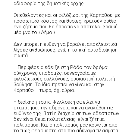
αδιαφορία της δημοτικής αρχής.
Οι εθελοντές και οι φιλόζωοι της Καρπάθου, με
προσωπικό κόστος και θυσίες, κρατούν όρθιο
ένα ζήτημα που θα έπρεπε να αποτελεί βασική
μέριμνα του Δήμου.
Δεν μπορεί η ευθύνη να βαραίνει αποκλειστικά
λίγους ανθρώπους, ενώ η τοπική αυτοδιοίκηση
σιωπά.
Η Περιφέρεια έδειξε στη Ρόδο τον δρόμο:
σύγχρονες υποδομές, συνεργασία με
φιλοζωικούς συλλόγους, ουσιαστική πολιτική
βούληση. Το ίδιο πρέπει να γίνει και στην
Κάρπαθο – τώρα, όχι αύριο.
Η διοίκηση του κ. Φελλούζη οφείλει να
σταματήσει την αδράνεια και να αναλάβει τις
ευθύνες της. Γιατί η διαχείριση των αδέσποτων
δεν είναι θέμα πολυτέλειας, είναι ζήτημα
πολιτισμού. Και ο πολιτισμός μας κρίνεται από
το πώς φερόμαστε στα πιο αδύναμα πλάσματα.