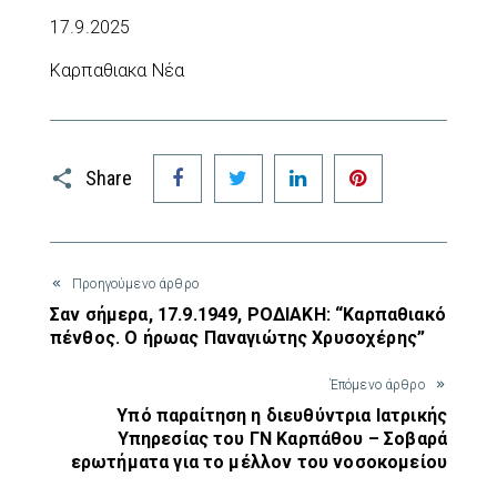
17.9.2025
Καρπαθιακα Νέα
Facebook
Twitter
LinkedIn
Pinterest
Share
Προηγούμενο άρθρο
Σαν σήμερα, 17.9.1949, ΡΟΔΙΑΚΗ: “Καρπαθιακό
πένθος. Ο ήρωας Παναγιώτης Χρυσοχέρης”
Έπόμενο άρθρο
Υπό παραίτηση η διευθύντρια Ιατρικής
Υπηρεσίας του ΓΝ Καρπάθου – Σοβαρά
ερωτήματα για το μέλλον του νοσοκομείου