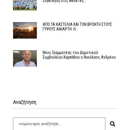
Συγκίνηση στις Μενετές…
ΑΠΟ ΤΑ ΚΑΣΤΕΛΙΑ ΚΑΙ ΤΟΝ ΒΡΟΝΤΗ ΣΤΟΥΣ
ΓΥΨΟΥΣ ΑΦΙΑΡΤΗ: Η…
Νέος Γραμματέας του Δημοτικού
Συμβουλίου Καρπάθου ο Νικόλαος Ανδρέου
Αναζήτηση