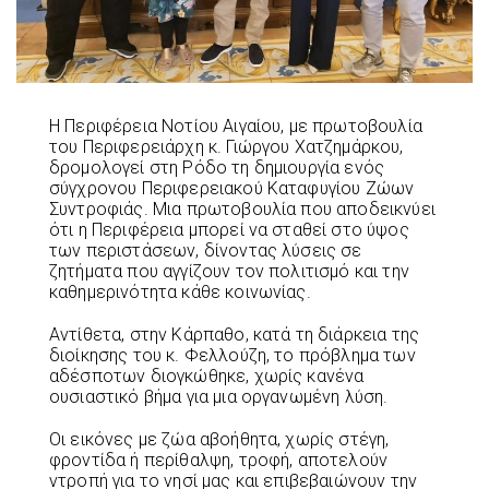
Η Περιφέρεια Νοτίου Αιγαίου, με πρωτοβουλία
του Περιφερειάρχη κ. Γιώργου Χατζημάρκου,
δρομολογεί στη Ρόδο τη δημιουργία ενός
σύγχρονου Περιφερειακού Καταφυγίου Ζώων
Συντροφιάς. Μια πρωτοβουλία που αποδεικνύει
ότι η Περιφέρεια μπορεί να σταθεί στο ύψος
των περιστάσεων, δίνοντας λύσεις σε
ζητήματα που αγγίζουν τον πολιτισμό και την
καθημερινότητα κάθε κοινωνίας.
Αντίθετα, στην Κάρπαθο, κατά τη διάρκεια της
διοίκησης του κ. Φελλούζη, το πρόβλημα των
αδέσποτων διογκώθηκε, χωρίς κανένα
ουσιαστικό βήμα για μια οργανωμένη λύση.
Οι εικόνες με ζώα αβοήθητα, χωρίς στέγη,
φροντίδα ή περίθαλψη, τροφή, αποτελούν
ντροπή για το νησί μας και επιβεβαιώνουν την