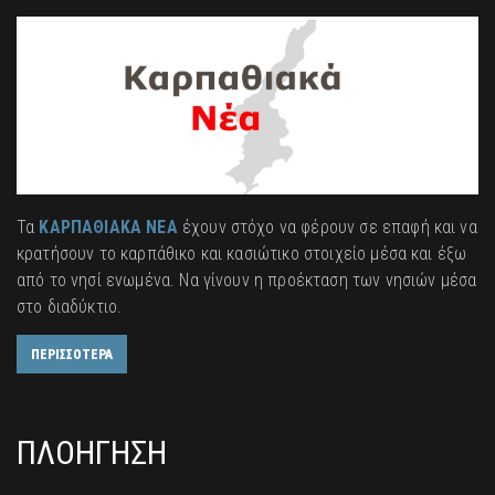
Τα
ΚΑΡΠΑΘΙΑΚΑ ΝΕΑ
έχουν στόχο να φέρουν σε επαφή και να
κρατήσουν το καρπάθικο και κασιώτικο στοιχείο μέσα και έξω
από το νησί ενωμένα. Να γίνουν η προέκταση των νησιών μέσα
στο διαδύκτιο.
ΠΕΡΙΣΣΟΤΕΡΑ
ΠΛΟΗΓΗΣΗ