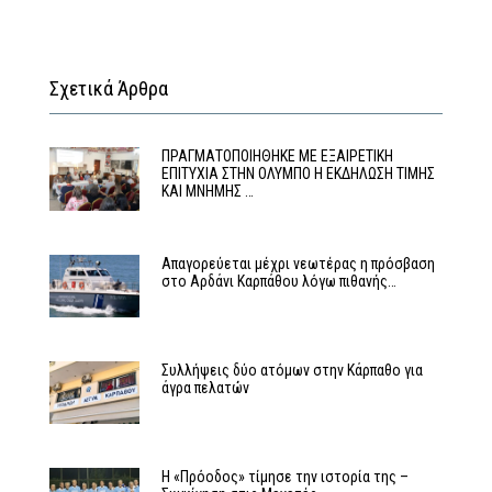
Σχετικά Άρθρα
ΠΡΑΓΜΑΤΟΠΟΙΗΘΗΚΕ ΜΕ ΕΞΑΙΡΕΤΙΚΗ
ΕΠΙΤΥΧΙΑ ΣΤΗΝ ΟΛΥΜΠΟ Η ΕΚΔΗΛΩΣΗ ΤΙΜΗΣ
ΚΑΙ ΜΝΗΜΗΣ …
Απαγορεύεται μέχρι νεωτέρας η πρόσβαση
στο Αρδάνι Καρπάθου λόγω πιθανής…
Συλλήψεις δύο ατόμων στην Κάρπαθο για
άγρα πελατών
Η «Πρόοδος» τίμησε την ιστορία της –