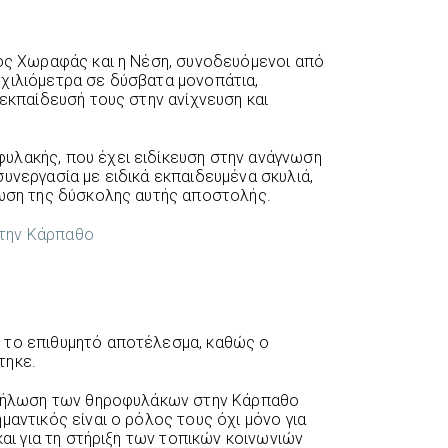
γος Χωραφάς και η Νέση, συνοδευόμενοι από
χιλιόμετρα σε δύσβατα μονοπάτια,
 εκπαίδευσή τους στην ανίχνευση και
υλακής, που έχει ειδίκευση στην ανάγνωση
υνεργασία με ειδικά εκπαιδευμένα σκυλιά,
ίωση της δύσκολης αυτής αποστολής.
 το επιθυμητό αποτέλεσμα, καθώς ο
τηκε.
ροσήλωση των θηροφυλάκων στην Κάρπαθο
μαντικός είναι ο ρόλος τους όχι μόνο για
και για τη στήριξη των τοπικών κοινωνιών