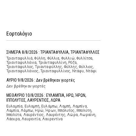
Εορτολόγιο
ΣΗΜΕΡΑ 8/8/2026 : ΤΡΙΑΝΤΑΦΥΛΛΙΑ, ΤΡΙΑΝΤΑΦΥΛΛΟΣ
Τριανταφυλλιά, Φύλλη, Φύλλια, Φυλλιώ, Φυλλίτσα,
Τριανταφυλλένια, Τριανταφυλλίνη, Ρόζα,
Τριαντάφυλλος, Τριανταφύλλης, Φύλλης, Φύλλιος,
Τριανταφυλλένιος, Τριανταφυλλίνος, Ντάφυ, Ντάφι
ΑΥΡΙΟ 9/8/2026 : Δεν βρέθηκαν γιορτές
Δεν βρέθηκαν γιορτές
ΜΕΘΑΥΡΙΟ 10/8/2026 : ΕΥΛΑΜΠΙΑ, ΗΡΩ, ΉΡΩΝ,
ΙΠΠΟΛΥΤΟΣ, ΛΑΥΡΕΝΤΙΟΣ, ΛΩΡΑ
Ευλαμπία, Ευλαμπή, Ευλάμπω, Λαμπή, Λαμπίνα,
Λαμπία, Λάμπω, Ηρώ, Ήρων, Ιππόλυτος, Ιππολύτη,
Ιππολύτα, Λαυρέντιος, Λαυρέντης, Λώρα, Λωραίνη,
Λάουρα, Λαυρεντία, Λαυρεντίνα