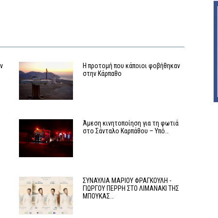
αν
Η προτομή που κάποιοι φοβήθηκαν
στην Κάρπαθο
Άμεση κινητοποίηση για τη φωτιά
στο Σάνταλο Καρπάθου – Υπό…
ΣΥΝΑΥΛΙΑ ΜΑΡΙΟΥ ΦΡΑΓΚΟΥΛΗ -
ΓΙΩΡΓΟΥ ΠΕΡΡΗ ΣΤΟ ΛΙΜΑΝΑΚΙ ΤΗΣ
ΜΠΟΥΚΑΣ…