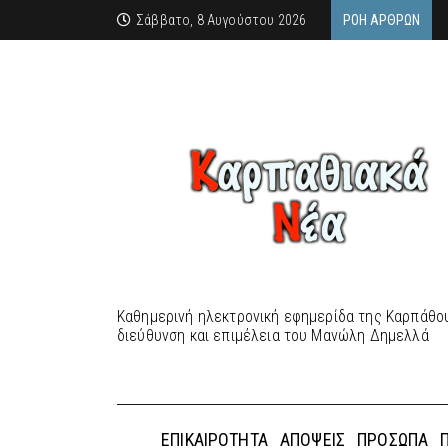
Σάββατο, 8 Αυγούστου 2026
ΡΟΉ ΆΡΘΡΩΝ
Καθημερινή ηλεκτρονική εφημερίδα της Καρπάθου
διεύθυνση και επιμέλεια του Μανώλη Δημελλά
ΕΠΙΚΑΙΡΌΤΗΤΑ
ΑΠΌΨΕΙΣ
ΠΡΌΣΩΠΑ