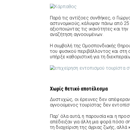
Παρά τις αντίξοες συνθήκες, ο Γιώρ
αστυνομικούς, κάλυψαν πάνω από 25 
αξιοποιώντας τις ικανότητες και την
αναζήτηση αγνοουμένων.
Η συμβολή της Ομοσπονδιακής Θηροφ
του φυσικού περιβάλλοντος και στη σ
υπήρξε καθοριστική για τη διεκπερα
Χωρίς θετικό αποτέλεσμα
Δυστυχώς, οι έρευνες δεν απέφεραν
αγνοούμενος τουρίστας δεν εντοπίσ
Παρ’ όλα αυτά, η παρουσία και η π
απέδειξαν για άλλη μια φορά πόσο ση
τη διαχείριση της άγριας ζωής, αλλά 