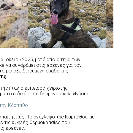
6 Ιουλίου 2025, μετά από αίτημα των
ηκε να συνδράμει στις έρευνες για τον
α μια εξειδικευμένη ομάδα της
ης.
τής ήταν ο έμπειρος χειριστής
ε το ειδικά εκπαιδευμένο σκυλί «Νέση».
 απαιτητικές. Το ανάγλυφο της Καρπάθου, με
ε τις υψηλές θερμοκρασίες του
ις έρευνες.