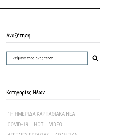
Αναζήτηση
Κατηγορίες Νέων
1Η ΗΜΕΡΊΔΑ ΚΑΡΠΑΘΙΑΚΆ ΝΈΑ
COVID-19
HOT
VIDEO
ΑΓΓΕΛΊΕΣ ΕΡΓΑΣΊΑΣ
ΑΘΛΗΤΙΚΆ