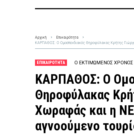
Αρχική
Επικαιρότητα
ΚΑΡΠΑΘΟΣ: Ο Ομοσπονδιακός Θηροφύλακας Κρήτης Γιώργος
Ο ΕΚΤΙΜΏΜΕΝΟΣ ΧΡΌΝΟΣ 
ΕΠΙΚΑΙΡΌΤΗΤΑ
ΚΑΡΠΑΘΟΣ: Ο Ομο
Θηροφύλακας Κρή
Χωραφάς και η ΝΕ
αγνοούμενο τουρί