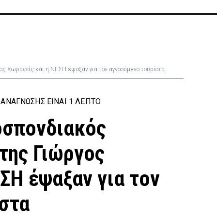
 Χωραφάς και η ΝΕΣΗ έψαξαν για τον αγνοούμενο τουρίστα
ΑΝΆΓΝΩΣΗΣ ΕΊΝΑΙ 1 ΛΕΠΤΌ
σπονδιακός
της Γιώργος
ΣΗ έψαξαν για τον
στα