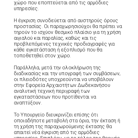
χώρο που εποπτεύεται από τις αρμόδιες
υπηρεσίες.
Η έγκριση συνοδεύεται από αυστηρούς όρους
προστασίας. Οι παραχωρησιούχοι θα πρέπει να
τηρούν το ισχύον θεσμικό πλαίσιο για τη χρήση
αιγιαλού και παραλίας, καθώς και τις
προβλεπόμενες τεχνικές προδιαγραφές για
κάθε εγκατάσταση ή εξοπλισμό που θα
τοποθετηθεί στον χώρο.
Παράλληλα, μετά την ολοκλήρωση της
διαδικασίας και την υπογραφή των συμβάσεων,
οι πλειοδότες υποχρεούνται να υποβάλουν
στην Εφορεία Αρχαιοτήτων Δωδεκανήσου
αναλυτική τεχνική περιγραφή των
εγκαταστάσεων που προτίθενται να
αναπτύξουν.
Το Υπουργείο διευκρινίζει επίσης ότι
οποιαδήποτε μεταβολή στα όρια, την έκταση ή
τη χρήση της παραχωρούμενης έκτασης θα
απαιτεί νέα έγκριση από τις αρμόδιες