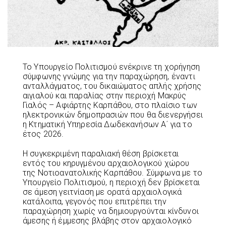
Το Υπουργείο Πολιτισμού ενέκρινε τη χορήγηση
σύμφωνης γνώμης για την παραχώρηση, έναντι
ανταλλάγματος, του δικαιώματος απλής χρήσης
αιγιαλού και παραλίας στην περιοχή Μακρύς
Γιαλός – Αφιάρτης Καρπάθου, στο πλαίσιο των
ηλεκτρονικών δημοπρασιών που θα διενεργήσει
η Κτηματική Υπηρεσία Δωδεκανήσων Α΄ για το
έτος 2026.
Η συγκεκριμένη παραλιακή θέση βρίσκεται
εντός του κηρυγμένου αρχαιολογικού χώρου
της Νοτιοανατολικής Καρπάθου. Σύμφωνα με το
Υπουργείο Πολιτισμού, η περιοχή δεν βρίσκεται
σε άμεση γειτνίαση με ορατά αρχαιολογικά
κατάλοιπα, γεγονός που επιτρέπει την
παραχώρηση χωρίς να δημιουργούνται κίνδυνοι
άμεσης ή έμμεσης βλάβης στον αρχαιολογικό