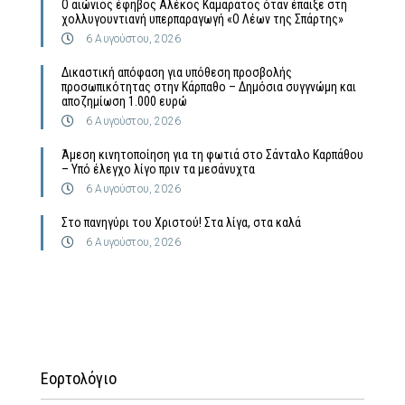
Ο αιώνιος έφηβος Αλέκος Καμαράτος όταν έπαιξε στη
χολλυγουντιανή υπερπαραγωγή «Ο Λέων της Σπάρτης»
6 Αυγούστου, 2026
Δικαστική απόφαση για υπόθεση προσβολής
προσωπικότητας στην Κάρπαθο – Δημόσια συγγνώμη και
αποζημίωση 1.000 ευρώ
6 Αυγούστου, 2026
Άμεση κινητοποίηση για τη φωτιά στο Σάνταλο Καρπάθου
– Υπό έλεγχο λίγο πριν τα μεσάνυχτα
6 Αυγούστου, 2026
Στο πανηγύρι του Χριστού! Στα λίγα, στα καλά
6 Αυγούστου, 2026
Εορτολόγιο