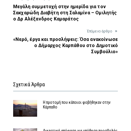
Μεγάλη συμμετοχή στην ημερίδα για τον
Σακχαρώδη Διαβήτη στη Σαλαμίνα – Ομιλητής
ο Δρ Αλέξανδρος Καμαράτος
Έπόμενο άρθρο
«Νερό, έργα και προσλήψεις: Όσα ανακοίνωσε
ο Δήμαρχος Καρπάθου στο Δημοτικό
Συμβούλιο»
Σχετικά Άρθρα
Η προτομή που κάποιοι φοβήθηκαν στην
Κάρπαθο
Δικαστική απόφαση για υπόθεση προσβολής