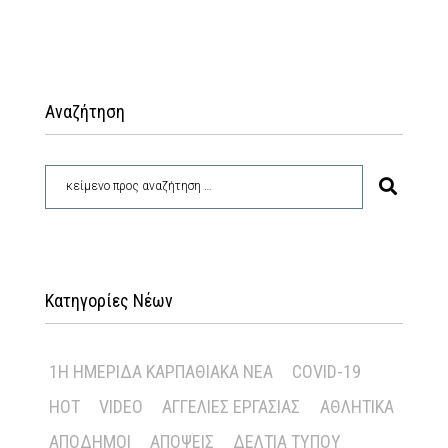
Αναζήτηση
Κατηγορίες Νέων
1Η ΗΜΕΡΊΔΑ ΚΑΡΠΑΘΙΑΚΆ ΝΈΑ
COVID-19
HOT
VIDEO
ΑΓΓΕΛΊΕΣ ΕΡΓΑΣΊΑΣ
ΑΘΛΗΤΙΚΆ
ΑΠΌΔΗΜΟΙ
ΑΠΌΨΕΙΣ
ΔΕΛΤΊΑ ΤΎΠΟΥ