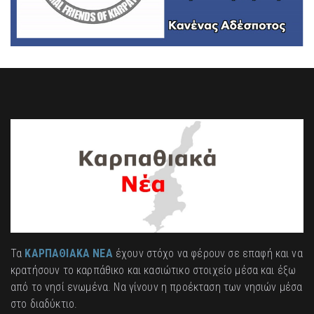
Τα
ΚΑΡΠΑΘΙΑΚΑ ΝΕΑ
έχουν στόχο να φέρουν σε επαφή και να
κρατήσουν το καρπάθικο και κασιώτικο στοιχείο μέσα και έξω
από το νησί ενωμένα. Να γίνουν η προέκταση των νησιών μέσα
στο διαδύκτιο.