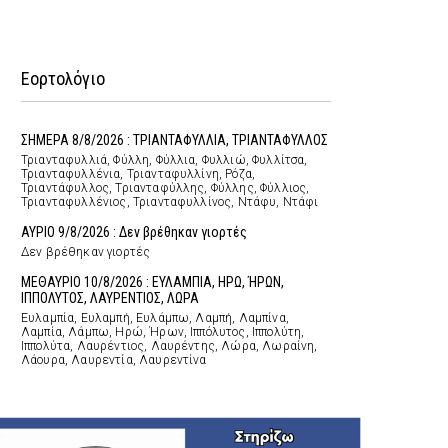
Εορτολόγιο
ΣΗΜΕΡΑ 8/8/2026 : ΤΡΙΑΝΤΑΦΥΛΛΙΑ, ΤΡΙΑΝΤΑΦΥΛΛΟΣ
Τριανταφυλλιά, Φύλλη, Φύλλια, Φυλλιώ, Φυλλίτσα,
Τριανταφυλλένια, Τριανταφυλλίνη, Ρόζα,
Τριαντάφυλλος, Τριανταφύλλης, Φύλλης, Φύλλιος,
Τριανταφυλλένιος, Τριανταφυλλίνος, Ντάφυ, Ντάφι
ΑΥΡΙΟ 9/8/2026 : Δεν βρέθηκαν γιορτές
Δεν βρέθηκαν γιορτές
ΜΕΘΑΥΡΙΟ 10/8/2026 : ΕΥΛΑΜΠΙΑ, ΗΡΩ, ΉΡΩΝ,
ΙΠΠΟΛΥΤΟΣ, ΛΑΥΡΕΝΤΙΟΣ, ΛΩΡΑ
Ευλαμπία, Ευλαμπή, Ευλάμπω, Λαμπή, Λαμπίνα,
Λαμπία, Λάμπω, Ηρώ, Ήρων, Ιππόλυτος, Ιππολύτη,
Ιππολύτα, Λαυρέντιος, Λαυρέντης, Λώρα, Λωραίνη,
Λάουρα, Λαυρεντία, Λαυρεντίνα