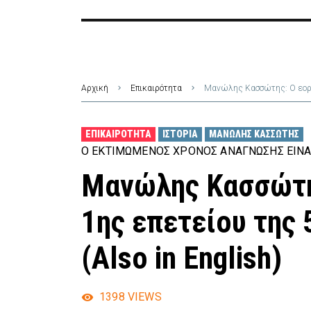
Αρχική
Επικαιρότητα
Μανώλης Κασσώτης: Ο εορτα
ΕΠΙΚΑΙΡΌΤΗΤΑ
ΙΣΤΟΡΊΑ
ΜΑΝΏΛΗΣ ΚΑΣΣΏΤΗΣ
Ο ΕΚΤΙΜΏΜΕΝΟΣ ΧΡΌΝΟΣ ΑΝΆΓΝΩΣΗΣ ΕΊΝΑ
Μανώλης Κασσώτη
1ης επετείου της
(Also in English)
1398
VIEWS