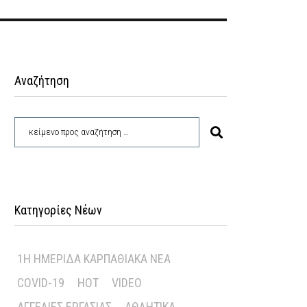
Αναζήτηση
Κατηγορίες Νέων
1Η ΗΜΕΡΊΔΑ ΚΑΡΠΑΘΙΑΚΆ ΝΈΑ
COVID-19
HOT
VIDEO
ΑΓΓΕΛΊΕΣ ΕΡΓΑΣΊΑΣ
ΑΘΛΗΤΙΚΆ