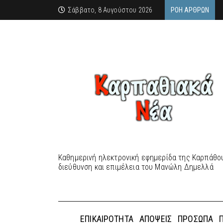
Σάββατο, 8 Αυγούστου 2026
ΡΟΉ ΆΡΘΡΩΝ
Καθημερινή ηλεκτρονική εφημερίδα της Καρπάθου
διεύθυνση και επιμέλεια του Μανώλη Δημελλά
ΕΠΙΚΑΙΡΌΤΗΤΑ
ΑΠΌΨΕΙΣ
ΠΡΌΣΩΠΑ