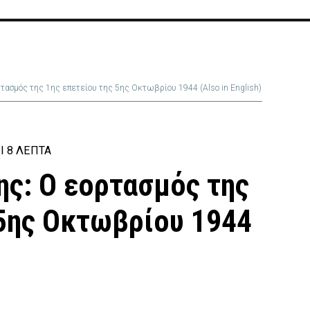
σμός της 1ης επετείου της 5ης Οκτωβρίου 1944 (Also in English)
Ι 8 ΛΕΠΤΆ
ς: Ο εορτασμός της
 5ης Οκτωβρίου 1944